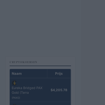
CRYPTOKOERSEN
Naam
Prijs
Eureka Bridged PAX
$4,205.78
Gold (Terra
(PAXG)