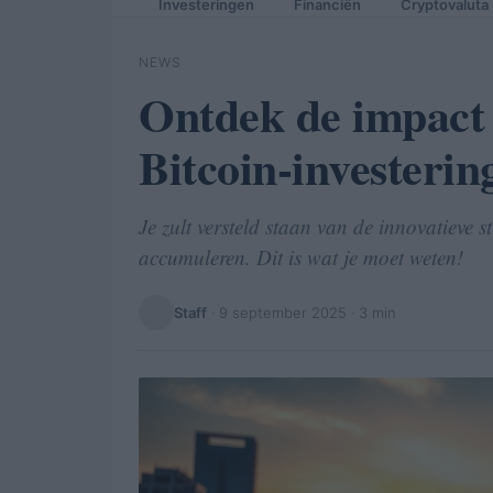
Investeringen
Financiën
Cryptovaluta
NEWS
Ontdek de impact 
Bitcoin-investeri
Je zult versteld staan van de innovatieve 
accumuleren. Dit is wat je moet weten!
Staff
·
9 september 2025
· 3 min