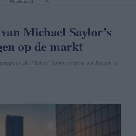
Financiering
van Michael Saylor’s
ngen op de markt
strategieën die Michael Saylor toepast om Bitcoin te