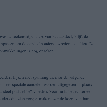
ver de toekomstige koers van het aandeel, blijft de
aanpassen om de aandeelhouders tevreden te stellen. De
 ontwikkelingen is nog onzeker.
steerders kijken met spanning uit naar de volgende
r meer speciale aandelen worden uitgegeven in plaats
ndeel positief beïnvloeden. Voor nu is het echter een
uders die zich zorgen maken over de koers van hun