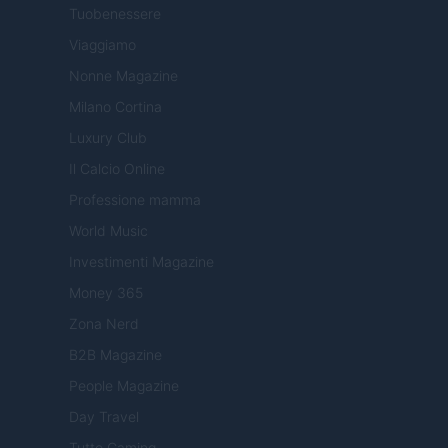
Tuobenessere
Viaggiamo
Nonne Magazine
Milano Cortina
Luxury Club
Il Calcio Online
Professione mamma
World Music
Investimenti Magazine
Money 365
Zona Nerd
B2B Magazine
People Magazine
Day Travel
Tutto Gaming