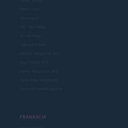
Newz Illinois
Newz Ohio
Gameland
Hig Tech Mag
Scoop Mag
Lgbtqia News
Motors Magazine 365
Day Travel 365
Home Magazine 365
Cineverse Magazine
SecondHomeMagazine
FRANKRIJK
InvestirMag