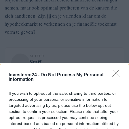
nemen, maar ook optimaal profiteren van de kansen die
zich aandienen. Zijn jij en je vrienden klaar om de
hypotheekmarkt te verkennen en je financiële toekomst
vorm te geven?
AUTEUR
Staff
Investeren24 -
Do Not Process My Personal
Information
If you wish to opt-out of the sale, sharing to third parties, or
processing of your personal or sensitive information for
targeted advertising by us, please use the below opt-out
section to confirm your selection. Please note that after your
opt-out request is processed you may continue seeing
interest-based ads based on personal information utilized by