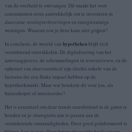
van de overheid te ontvangen. Dit maakt het voor
consumenten extra aantrekkelijk om te investeren in
duurzame woningverbeteringen
en energiezuinige
woningen. Waarom zou je deze kans niet grijpen?
hypotheken
In conclusie, de wereld van
blijft zich
voortdurend ontwikkelen. De digitalisering van het
aanvraagproces, de schommelingen in
rentetarieven
, en de
opkomst van
duurzaamheid
zijn slechts enkele van de
factoren die een flinke impact hebben op de
hypotheekmarkt. Maar wat betekent dit voor jou, als
huizenkoper of investeerder?
Het is essentieel om deze trends nauwlettend in de gaten te
houden en je strategieën aan te passen aan de
veranderende omstandigheden. Door goed geïnformeerd te
blijven, kun je niet alleen betere financiële beslissingen