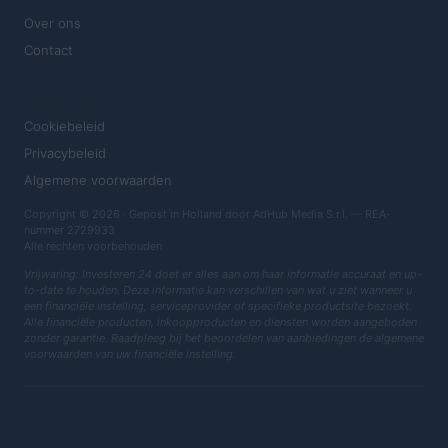
Over ons
Contact
JURIDISCH
Cookiebeleid
Privacybeleid
Algemene voorwaarden
Copyright © 2026 · Gepost in Holland door AdHub Media S.r.l. — REA-
nummer 2729933
Alle rechten voorbehouden
Vrijwaring: Investeren 24 doet er alles aan om haar informatie accuraat en up-
to-date te houden. Deze informatie kan verschillen van wat u ziet wanneer u
een financiële instelling, serviceprovider of specifieke productsite bezoekt.
Alle financiële producten, inkoopproducten en diensten worden aangeboden
zonder garantie. Raadpleeg bij het beoordelen van aanbiedingen de algemene
voorwaarden van uw financiële instelling.