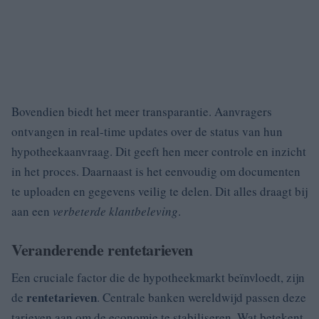
Bovendien biedt het meer transparantie. Aanvragers
ontvangen in real-time updates over de status van hun
hypotheekaanvraag. Dit geeft hen meer controle en inzicht
in het proces. Daarnaast is het eenvoudig om documenten
te uploaden en gegevens veilig te delen. Dit alles draagt bij
aan een
verbeterde klantbeleving
.
Veranderende rentetarieven
Een cruciale factor die de hypotheekmarkt beïnvloedt, zijn
rentetarieven
de
. Centrale banken wereldwijd passen deze
tarieven aan om de economie te stabiliseren. Wat betekent