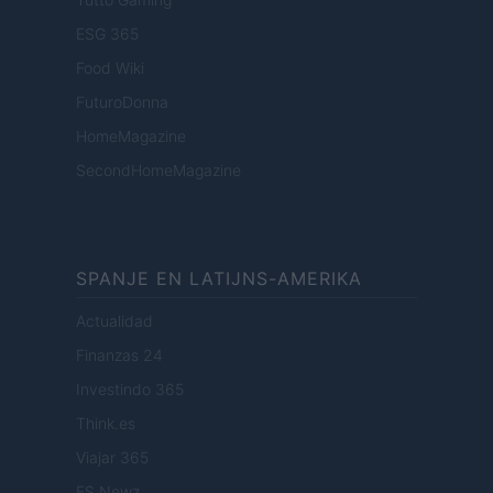
ESG 365
Food Wiki
FuturoDonna
HomeMagazine
SecondHomeMagazine
SPANJE EN LATIJNS-AMERIKA
Actualidad
Finanzas 24
Investindo 365
Think.es
Viajar 365
ES Newz