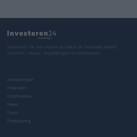
Investeren 24, het nieuwe portaal in de financiële wereld.
Inzichten, nieuws, vergelijkingen en statistieken.
SECTIES
Investeringen
Financiën
Cryptovaluta
News
Fisco
Financiering
MAGAZINE