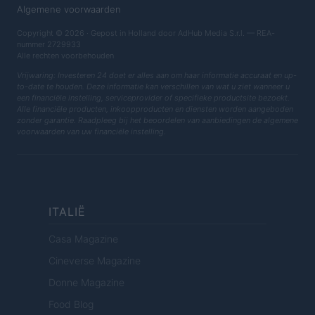
Algemene voorwaarden
Copyright © 2026 · Gepost in Holland door AdHub Media S.r.l. — REA-
nummer 2729933
Alle rechten voorbehouden
Vrijwaring: Investeren 24 doet er alles aan om haar informatie accuraat en up-
to-date te houden. Deze informatie kan verschillen van wat u ziet wanneer u
een financiële instelling, serviceprovider of specifieke productsite bezoekt.
Alle financiële producten, inkoopproducten en diensten worden aangeboden
zonder garantie. Raadpleeg bij het beoordelen van aanbiedingen de algemene
voorwaarden van uw financiële instelling.
ITALIË
Casa Magazine
Cineverse Magazine
Donne Magazine
Food Blog