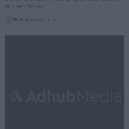
die je niet wilt missen!
Staff
·
25 juni 2025
· 3 min