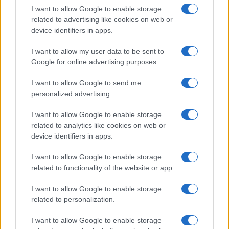
I want to allow Google to enable storage
related to advertising like cookies on web or
device identifiers in apps.
I want to allow my user data to be sent to
Google for online advertising purposes.
I want to allow Google to send me
personalized advertising.
I want to allow Google to enable storage
related to analytics like cookies on web or
Brentolie daalt naar 91,82 dollar: een week van dalende
device identifiers in apps.
grondstoffenprijzen
I want to allow Google to enable storage
Sanne De Vries · 4 aug 2026
related to functionality of the website or app.
I want to allow Google to enable storage
CRYPTOKOERSEN
related to personalization.
I want to allow Google to enable storage
Naam
Prijs