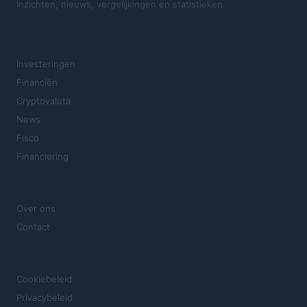
Inzichten, nieuws, vergelijkingen en statistieken.
SECTIES
Investeringen
Financiën
Cryptovaluta
News
Fisco
Financiering
MAGAZINE
Over ons
Contact
JURIDISCH
Cookiebeleid
Privacybeleid