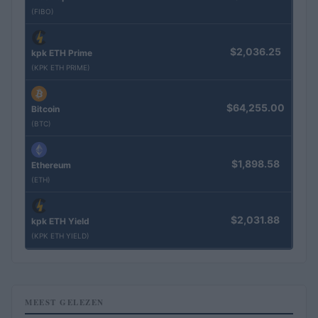
(FIBO)
$2,036.25
kpk ETH Prime
(KPK ETH PRIME)
$64,255.00
Bitcoin
(BTC)
$1,898.58
Ethereum
(ETH)
$2,031.88
kpk ETH Yield
(KPK ETH YIELD)
MEEST GELEZEN