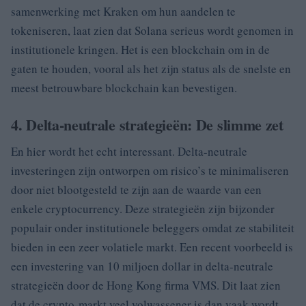
samenwerking met Kraken om hun aandelen te
tokeniseren, laat zien dat Solana serieus wordt genomen in
institutionele kringen. Het is een blockchain om in de
gaten te houden, vooral als het zijn status als de snelste en
meest betrouwbare blockchain kan bevestigen.
4. Delta-neutrale strategieën: De slimme zet
En hier wordt het echt interessant. Delta-neutrale
investeringen zijn ontworpen om risico’s te minimaliseren
door niet blootgesteld te zijn aan de waarde van een
enkele cryptocurrency. Deze strategieën zijn bijzonder
populair onder institutionele beleggers omdat ze stabiliteit
bieden in een zeer volatiele markt. Een recent voorbeeld is
een investering van 10 miljoen dollar in delta-neutrale
strategieën door de Hong Kong firma VMS. Dit laat zien
dat de crypto-markt veel volwassener is dan vaak wordt