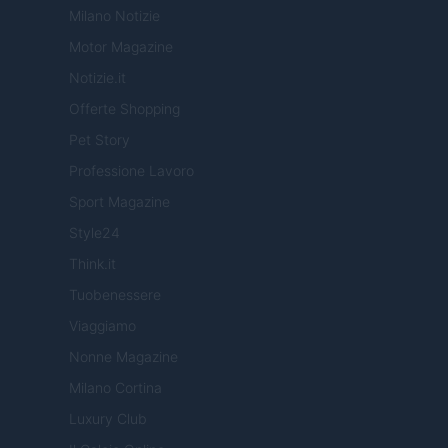
Milano Notizie
Motor Magazine
Notizie.it
Offerte Shopping
Pet Story
Professione Lavoro
Sport Magazine
Style24
Think.it
Tuobenessere
Viaggiamo
Nonne Magazine
Milano Cortina
Luxury Club