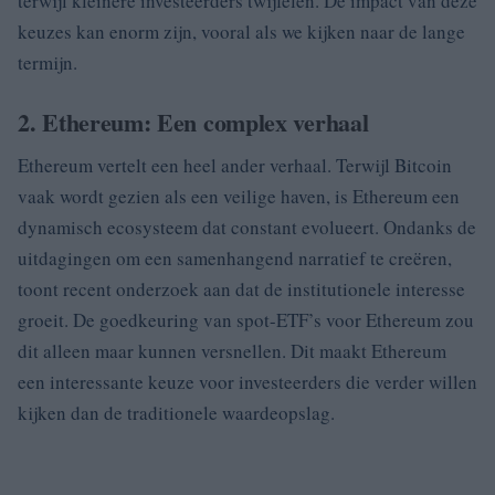
terwijl kleinere investeerders twijfelen. De impact van deze
keuzes kan enorm zijn, vooral als we kijken naar de lange
termijn.
2. Ethereum: Een complex verhaal
Ethereum vertelt een heel ander verhaal. Terwijl Bitcoin
vaak wordt gezien als een veilige haven, is Ethereum een
dynamisch ecosysteem dat constant evolueert. Ondanks de
uitdagingen om een samenhangend narratief te creëren,
toont recent onderzoek aan dat de institutionele interesse
groeit. De goedkeuring van spot-ETF’s voor Ethereum zou
dit alleen maar kunnen versnellen. Dit maakt Ethereum
een interessante keuze voor investeerders die verder willen
kijken dan de traditionele waardeopslag.