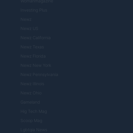
Womanmagazine
Investing Plus
Newz
Newz US
Newz California
Newz Texas
Newz Florida
Newz New York
Newz Pennsylvania
Newz Illinois
Newz Ohio
Gameland
Hig Tech Mag
Scoop Mag
Lgbtqia News