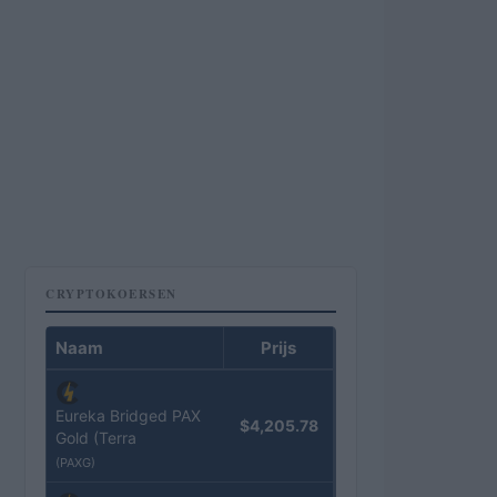
CRYPTOKOERSEN
Naam
Prijs
Eureka Bridged PAX
$4,205.78
Gold (Terra
(PAXG)