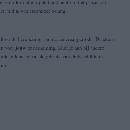
n en informatie bij de hand hebt om het proces zo
t: tijd is van essentieel belang!
eidt op de heropening van de aanvraagperiode. De steun
en voor jouw onderneming. Sluit je aan bij andere
 unieke kans en maak gebruik van de beschikbare
ren!