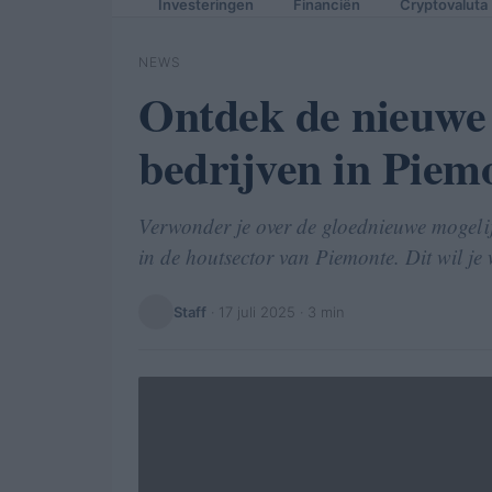
Investeringen
Financiën
Cryptovaluta
NEWS
Ontdek de nieuwe 
bedrijven in Piem
Verwonder je over de gloednieuwe mogeli
in de houtsector van Piemonte. Dit wil je 
Staff
·
17 juli 2025
· 3 min