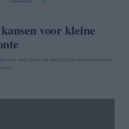
Financiering
kansen voor kleine
onte
jkheden voor kleine en middelgrote ondernemingen
weten!