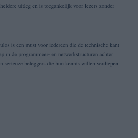
heldere uitleg en is toegankelijk voor lezers zonder
os is een must voor iedereen die de technische kant
iep in de programmeer- en netwerkstructuren achter
en serieuze beleggers die hun kennis willen verdiepen.