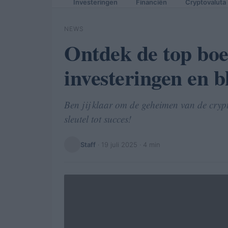
Investeringen
Financiën
Cryptovaluta
NEWS
Ontdek de top boe
investeringen en b
Ben jij klaar om de geheimen van de crypt
sleutel tot succes!
Staff
·
19 juli 2025
· 4 min