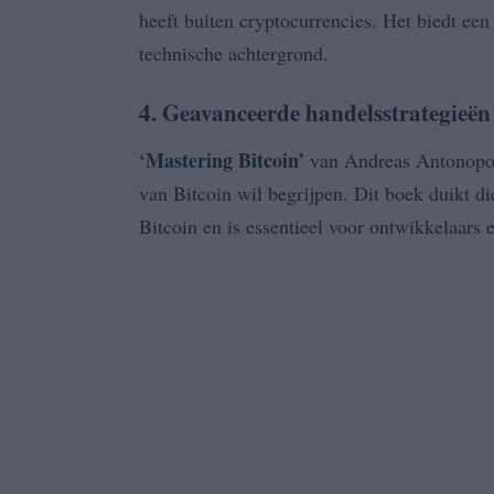
heeft buiten cryptocurrencies. Het biedt een 
technische achtergrond.
4. Geavanceerde handelsstrategieën
‘Mastering Bitcoin’
van Andreas Antonopoul
van Bitcoin wil begrijpen. Dit boek duikt d
Bitcoin en is essentieel voor ontwikkelaars 