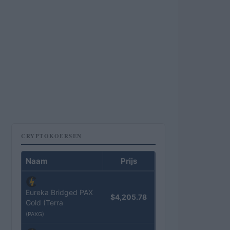
CRYPTOKOERSEN
Naam
Prijs
Eureka Bridged PAX
$4,205.78
Gold (Terra
(PAXG)