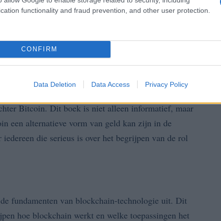
cation functionality and fraud prevention, and other user protection.
CONFIRM
Data Deletion
Data Access
Privacy Policy
us is een klassieker die diep ingaat op de
ter Bitcoin. Dit boek is niet alleen informatief, maar
in een alternatieve vorm van geld kan zijn in de
iedereen die serieus is over het begrijpen van de rol
de fundamenten van blockchain-technologie uit. Dit
ijpen hoe blockchain werkt en welke toepassingen het