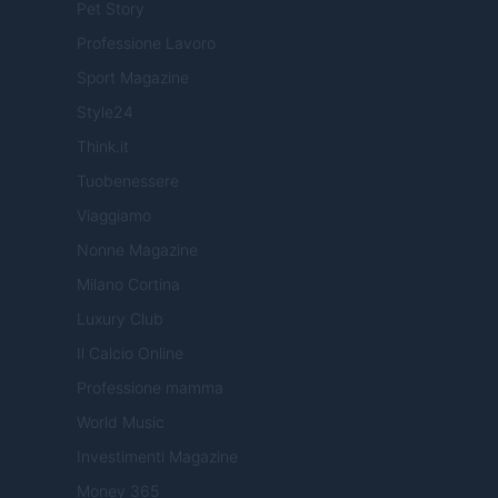
Pet Story
Professione Lavoro
Sport Magazine
Style24
Think.it
Tuobenessere
Viaggiamo
Nonne Magazine
Milano Cortina
Luxury Club
Il Calcio Online
Professione mamma
World Music
Investimenti Magazine
Money 365