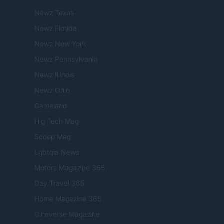
Newz Texas
Newz Florida
Newz New York
Newz Pennsylvania
Newz Illinois
Newz Ohio
Gameland
Hig Tech Mag
Scoop Mag
Lgbtqia News
Motors Magazine 365
Day Travel 365
Home Magazine 365
Cineverse Magazine