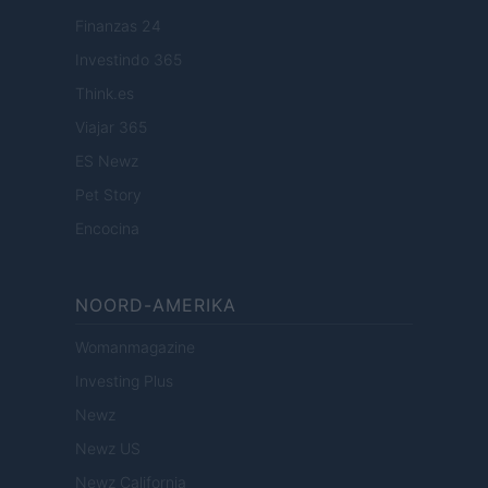
Finanzas 24
Investindo 365
Think.es
Viajar 365
ES Newz
Pet Story
Encocina
NOORD-AMERIKA
Womanmagazine
Investing Plus
Newz
Newz US
Newz California