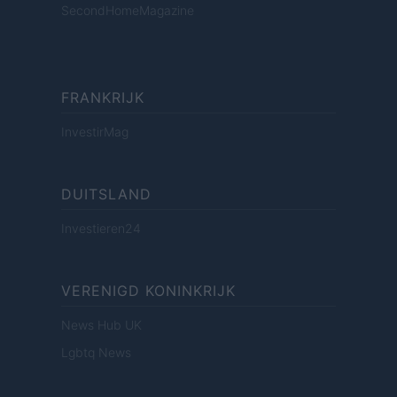
SecondHomeMagazine
FRANKRIJK
InvestirMag
DUITSLAND
Investieren24
VERENIGD KONINKRIJK
News Hub UK
Lgbtq News