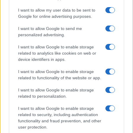
I want to allow my user data to be sent to
Google for online advertising purposes.
I want to allow Google to send me
personalized advertising.
I want to allow Google to enable storage
related to analytics like cookies on web or
device identifiers in apps.
Brentolie daalt naar 88.9 dollar: grondstoffen onder druk
I want to allow Google to enable storage
Sanne De Vries · 6 aug 2026
related to functionality of the website or app.
I want to allow Google to enable storage
NEWS
related to personalization.
I want to allow Google to enable storage
related to security, including authentication
functionality and fraud prevention, and other
user protection.