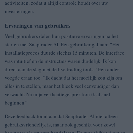
activiteiten, zodat u altijd controle houdt over uw
investeringen.
Ervaringen van gebruikers
Veel gebruikers delen hun positieve ervaringen na het
starten met Snaptrader AI. Een gebruiker gaf aan: “Het
installatieproces duurde slechts 15 minuten. De interface
was intuïtief en de instructies waren duidelijk. Ik kon
direct aan de slag met de live trading tools.” Een ander
voegde eraan toe: “Ik dacht dat het moeilijk zou zijn om
alles in te stellen, maar het bleek veel eenvoudiger dan
verwacht. Na mijn verificatiegesprek kon ik al snel
beginnen.”
Deze feedback toont aan dat Snaptrader AI niet alleen
gebruiksvriendelijk is, maar ook geschikt voor zowel
beginners als ervaren handelaren. De mogelijkheid om op