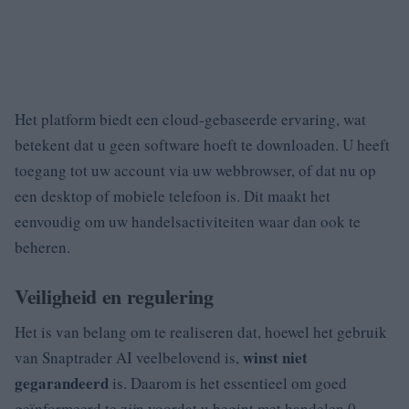
Het platform biedt een cloud-gebaseerde ervaring, wat
betekent dat u geen software hoeft te downloaden. U heeft
toegang tot uw account via uw webbrowser, of dat nu op
een desktop of mobiele telefoon is. Dit maakt het
eenvoudig om uw handelsactiviteiten waar dan ook te
beheren.
Veiligheid en regulering
Het is van belang om te realiseren dat, hoewel het gebruik
winst niet
van Snaptrader AI veelbelovend is,
gegarandeerd
is. Daarom is het essentieel om goed
geïnformeerd te zijn voordat u begint met handelen.0