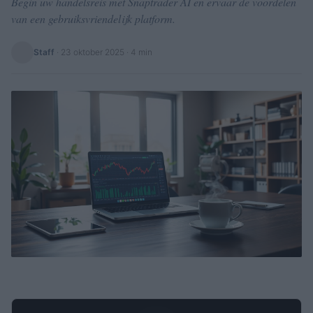
Begin uw handelsreis met Snaptrader AI en ervaar de voordelen
van een gebruiksvriendelijk platform.
Staff
·
23 oktober 2025
· 4 min