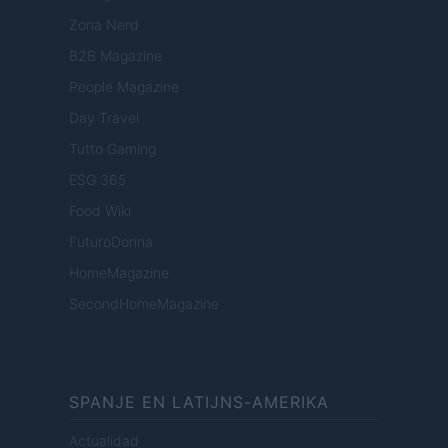
Zona Nerd
B2B Magazine
People Magazine
Day Travel
Tutto Gaming
ESG 365
Food Wiki
FuturoDonna
HomeMagazine
SecondHomeMagazine
SPANJE EN LATIJNS-AMERIKA
Actualidad