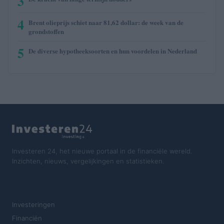
3
4
Brent olieprijs schiet naar 81,62 dollar: de week van de
grondstoffen
5
De diverse hypotheeksoorten en hun voordelen in Nederland
Investeren 24, het nieuwe portaal in de financiële wereld.
Inzichten, nieuws, vergelijkingen en statistieken.
SECTIES
Investeringen
Financiën