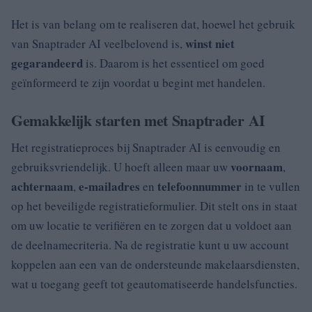
Het is van belang om te realiseren dat, hoewel het gebruik
winst niet
van Snaptrader AI veelbelovend is,
gegarandeerd
is. Daarom is het essentieel om goed
geïnformeerd te zijn voordat u begint met handelen.
Gemakkelijk starten met Snaptrader AI
Het registratieproces bij Snaptrader AI is eenvoudig en
voornaam
gebruiksvriendelijk. U hoeft alleen maar uw
,
achternaam
e-mailadres
telefoonnummer
,
en
in te vullen
op het beveiligde registratieformulier. Dit stelt ons in staat
om uw locatie te verifiëren en te zorgen dat u voldoet aan
de deelnamecriteria. Na de registratie kunt u uw account
koppelen aan een van de ondersteunde makelaarsdiensten,
wat u toegang geeft tot geautomatiseerde handelsfuncties.