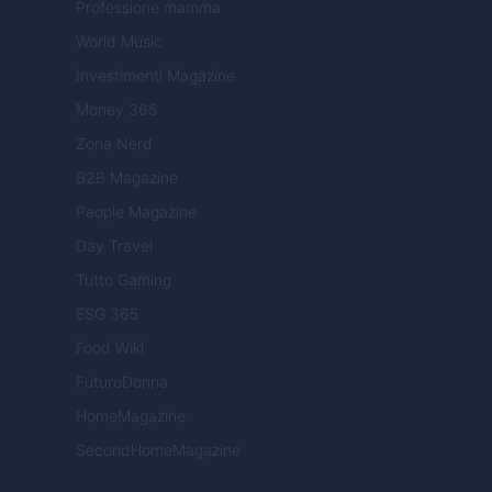
Professione mamma
World Music
Investimenti Magazine
Money 365
Zona Nerd
B2B Magazine
People Magazine
Day Travel
Tutto Gaming
ESG 365
Food Wiki
FuturoDonna
HomeMagazine
SecondHomeMagazine