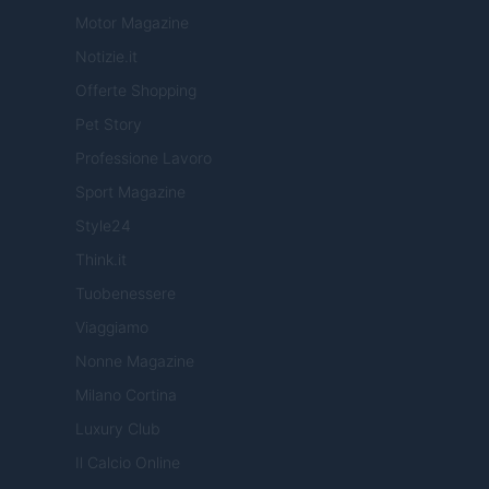
Motor Magazine
Notizie.it
Offerte Shopping
Pet Story
Professione Lavoro
Sport Magazine
Style24
Think.it
Tuobenessere
Viaggiamo
Nonne Magazine
Milano Cortina
Luxury Club
Il Calcio Online