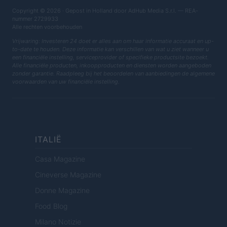
Copyright © 2026 · Gepost in Holland door AdHub Media S.r.l. — REA-
nummer 2729933
Alle rechten voorbehouden
Vrijwaring: Investeren 24 doet er alles aan om haar informatie accuraat en up-
to-date te houden. Deze informatie kan verschillen van wat u ziet wanneer u
een financiële instelling, serviceprovider of specifieke productsite bezoekt.
Alle financiële producten, inkoopproducten en diensten worden aangeboden
zonder garantie. Raadpleeg bij het beoordelen van aanbiedingen de algemene
voorwaarden van uw financiële instelling.
ITALIË
Casa Magazine
Cineverse Magazine
Donne Magazine
Food Blog
Milano Notizie