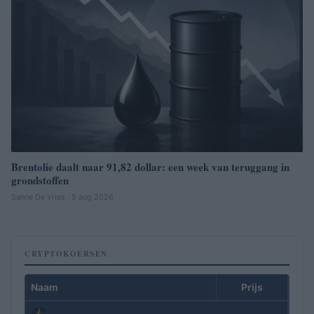
Brentolie daalt naar 91,82 dollar: een week van teruggang in
grondstoffen
Sanne De Vries · 5 aug 2026
CRYPTOKOERSEN
Naam
Prijs