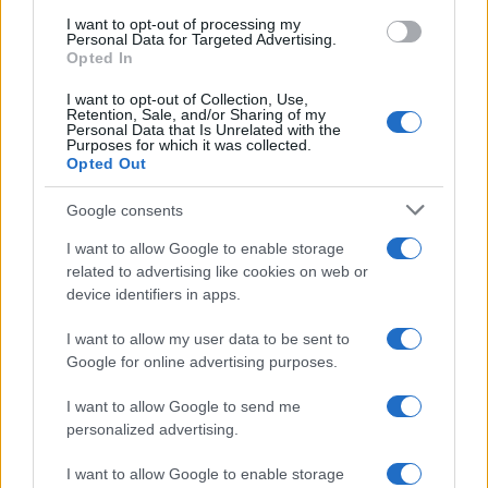
I want to opt-out of processing my
Personal Data for Targeted Advertising.
Opted In
Verder lezen
I want to opt-out of Collection, Use,
Retention, Sale, and/or Sharing of my
Personal Data that Is Unrelated with the
Purposes for which it was collected.
NEWS
Opted Out
Google consents
I want to allow Google to enable storage
related to advertising like cookies on web or
device identifiers in apps.
I want to allow my user data to be sent to
Google for online advertising purposes.
I want to allow Google to send me
personalized advertising.
Brentolie daalt naar 88.9 dollar: een week van dalende
I want to allow Google to enable storage
grondstoffenprijzen