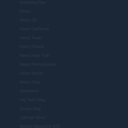
Investing Plus
Newz
Newz US
Newz California
Newz Texas
Newz Florida
Newz New York
Newz Pennsylvania
Newz Illinois
Newz Ohio
Gameland
Hig Tech Mag
Scoop Mag
Lgbtqia News
Motors Magazine 365