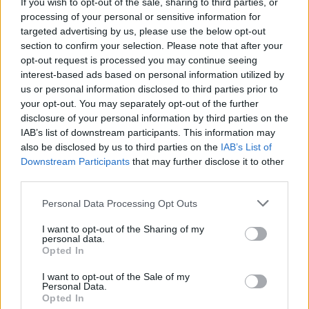
AUTEUR
If you wish to opt-out of the sale, sharing to third parties, or
Staff
processing of your personal or sensitive information for
targeted advertising by us, please use the below opt-out
section to confirm your selection. Please note that after your
opt-out request is processed you may continue seeing
interest-based ads based on personal information utilized by
us or personal information disclosed to third parties prior to
your opt-out. You may separately opt-out of the further
disclosure of your personal information by third parties on the
IAB’s list of downstream participants. This information may
also be disclosed by us to third parties on the
IAB’s List of
Downstream Participants
that may further disclose it to other
third parties.
Please note that this website/app uses one or more Google
Personal Data Processing Opt Outs
services and may gather and store information including but
not limited to your visit or usage behaviour. You may click to
I want to opt-out of the Sharing of my
personal data.
grant or deny consent to Google and its third-party tags to
Opted In
use your data for below specified purposes in below Google
consent section.
I want to opt-out of the Sale of my
Personal Data.
Opted In