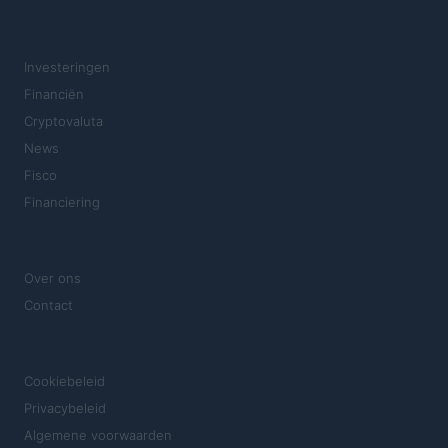
SECTIES
Investeringen
Financiën
Cryptovaluta
News
Fisco
Financiering
MAGAZINE
Over ons
Contact
JURIDISCH
Cookiebeleid
Privacybeleid
Algemene voorwaarden