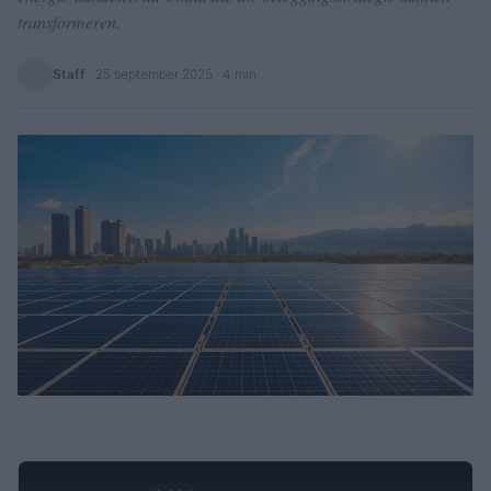
transformeren.
Staff
·
25 september 2025
· 4 min