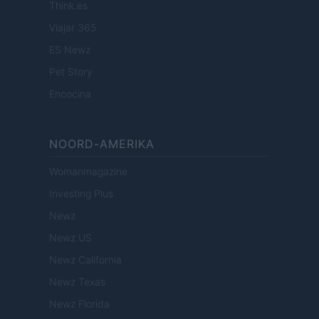
Think.es
Viajar 365
ES Newz
Pet Story
Encocina
NOORD-AMERIKA
Womanmagazine
Investing Plus
Newz
Newz US
Newz California
Newz Texas
Newz Florida