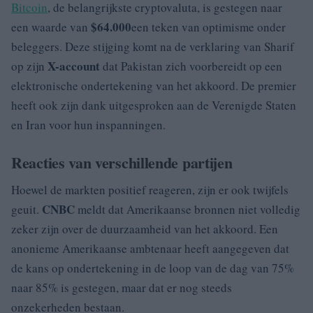
Bitcoin
, de belangrijkste cryptovaluta, is gestegen naar
$64.000
een waarde van
een teken van optimisme onder
beleggers. Deze stijging komt na de verklaring van Sharif
X-account
op zijn
dat Pakistan zich voorbereidt op een
elektronische ondertekening van het akkoord. De premier
heeft ook zijn dank uitgesproken aan de Verenigde Staten
en Iran voor hun inspanningen.
Reacties van verschillende partijen
Hoewel de markten positief reageren, zijn er ook twijfels
CNBC
geuit.
meldt dat Amerikaanse bronnen niet volledig
zeker zijn over de duurzaamheid van het akkoord. Een
anonieme Amerikaanse ambtenaar heeft aangegeven dat
de kans op ondertekening in de loop van de dag van 75%
naar 85% is gestegen, maar dat er nog steeds
onzekerheden bestaan.