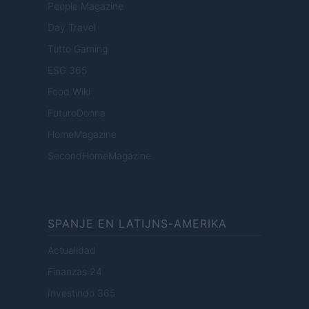
People Magazine
Day Travel
Tutto Gaming
ESG 365
Food Wiki
FuturoDonna
HomeMagazine
SecondHomeMagazine
SPANJE EN LATIJNS-AMERIKA
Actualidad
Finanzas 24
Investindo 365