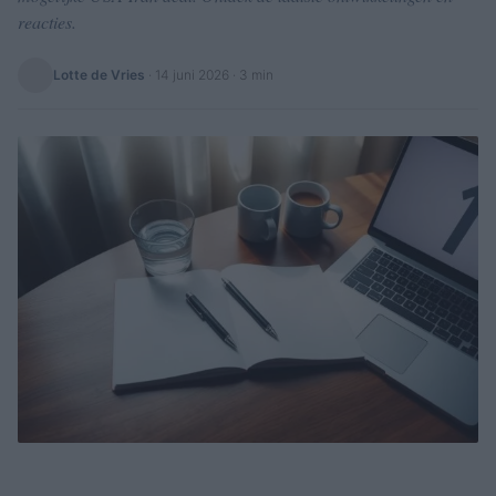
reacties.
Lotte de Vries
·
14 juni 2026
· 3 min