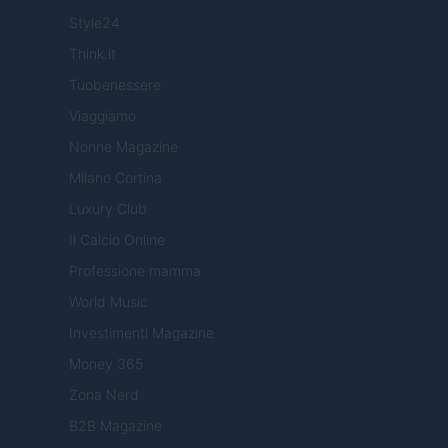
Style24
Think.it
Tuobenessere
Viaggiamo
Nonne Magazine
Milano Cortina
Luxury Club
Il Calcio Online
Professione mamma
World Music
Investimenti Magazine
Money 365
Zona Nerd
B2B Magazine