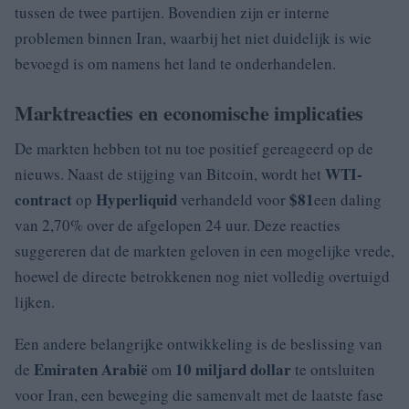
tussen de twee partijen. Bovendien zijn er interne
problemen binnen Iran, waarbij het niet duidelijk is wie
bevoegd is om namens het land te onderhandelen.
Marktreacties en economische implicaties
De markten hebben tot nu toe positief gereageerd op de
WTI-
nieuws. Naast de stijging van Bitcoin, wordt het
contract
Hyperliquid
$81
op
verhandeld voor
een daling
van 2,70% over de afgelopen 24 uur. Deze reacties
suggereren dat de markten geloven in een mogelijke vrede,
hoewel de directe betrokkenen nog niet volledig overtuigd
lijken.
Een andere belangrijke ontwikkeling is de beslissing van
Emiraten Arabië
10 miljard dollar
de
om
te ontsluiten
voor Iran, een beweging die samenvalt met de laatste fase