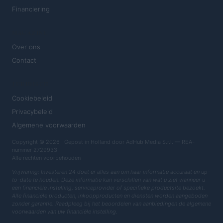
Financiering
MAGAZINE
Over ons
Contact
JURIDISCH
Cookiebeleid
Privacybeleid
Algemene voorwaarden
Copyright © 2026 · Gepost in Holland door AdHub Media S.r.l. — REA-
nummer 2729933
Alle rechten voorbehouden
Vrijwaring: Investeren 24 doet er alles aan om haar informatie accuraat en up-
to-date te houden. Deze informatie kan verschillen van wat u ziet wanneer u
een financiële instelling, serviceprovider of specifieke productsite bezoekt.
Alle financiële producten, inkoopproducten en diensten worden aangeboden
zonder garantie. Raadpleeg bij het beoordelen van aanbiedingen de algemene
voorwaarden van uw financiële instelling.