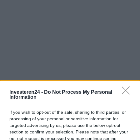
Investeren24 -
Do Not Process My Personal
Information
Verder lezen
If you wish to opt-out of the sale, sharing to third parties, or
processing of your personal or sensitive information for
targeted advertising by us, please use the below opt-out
CRYPTOVALUTA
section to confirm your selection. Please note that after your
opt-out request is processed you may continue seeing