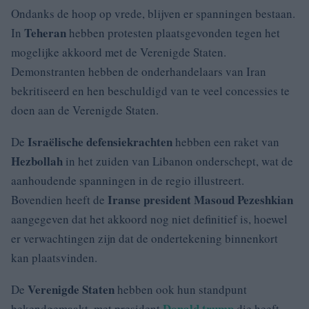
Ondanks de hoop op vrede, blijven er spanningen bestaan.
Teheran
In
hebben protesten plaatsgevonden tegen het
mogelijke akkoord met de Verenigde Staten.
Demonstranten hebben de onderhandelaars van Iran
bekritiseerd en hen beschuldigd van te veel concessies te
doen aan de Verenigde Staten.
Israëlische defensiekrachten
De
hebben een raket van
Hezbollah
in het zuiden van Libanon onderschept, wat de
aanhoudende spanningen in de regio illustreert.
Iranse president Masoud Pezeshkian
Bovendien heeft de
aangegeven dat het akkoord nog niet definitief is, hoewel
er verwachtingen zijn dat de ondertekening binnenkort
kan plaatsvinden.
Verenigde Staten
De
hebben ook hun standpunt
Donald trump
bekendgemaakt, met president
die heeft