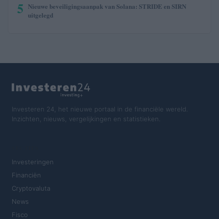
5
Nieuwe beveiligingsaanpak van Solana: STRIDE en SIRN
uitgelegd
Investeren 24, het nieuwe portaal in de financiële wereld.
Inzichten, nieuws, vergelijkingen en statistieken.
SECTIES
Investeringen
Financiën
Cryptovaluta
News
Fisco