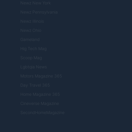
Newz New York
Newz Pennsylvania
Newz Illinois
Newz Ohio
Gameland
Hig Tech Mag
Scoop Mag
Lgbtqia News
Motors Magazine 365
Day Travel 365
Home Magazine 365
Cineverse Magazine
SecondHomeMagazine