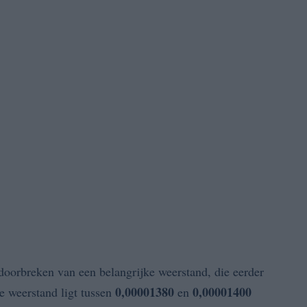
doorbreken van een belangrijke weerstand, die eerder
0,00001380
0,00001400
e weerstand ligt tussen
en