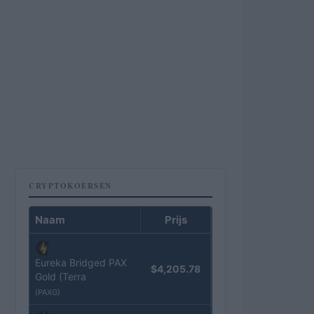
CRYPTOKOERSEN
Naam
Prijs
Eureka Bridged PAX
$4,205.78
Gold (Terra
(PAXG)