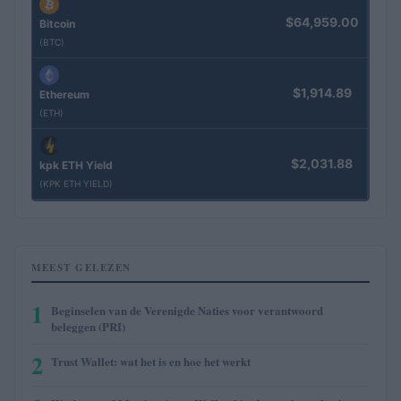
$64,959.00
Bitcoin
(BTC)
$1,914.89
Ethereum
(ETH)
$2,031.88
kpk ETH Yield
(KPK ETH YIELD)
MEEST GELEZEN
1
Beginselen van de Verenigde Naties voor verantwoord
beleggen (PRI)
2
Trust Wallet: wat het is en hoe het werkt