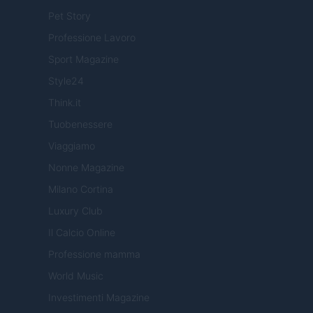
Pet Story
Professione Lavoro
Sport Magazine
Style24
Think.it
Tuobenessere
Viaggiamo
Nonne Magazine
Milano Cortina
Luxury Club
Il Calcio Online
Professione mamma
World Music
Investimenti Magazine