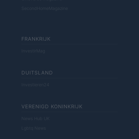
SecondHomeMagazine
FRANKRIJK
InvestirMag
DUITSLAND
Investieren24
VERENIGD KONINKRIJK
News Hub UK
Lgbtq News