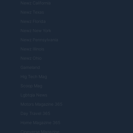
Newz California
Newz Texas
Newz Florida
Newz New York
Newz Pennsylvania
Newz Illinois
Newz Ohio
Gameland
Hig Tech Mag
Scoop Mag
Lgbtqia News
Motors Magazine 365
Day Travel 365
Home Magazine 365
Cineverse Magazine