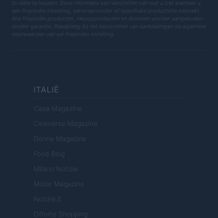
to-date te houden. Deze informatie kan verschillen van wat u ziet wanneer u
een financiële instelling, serviceprovider of specifieke productsite bezoekt.
Alle financiële producten, inkoopproducten en diensten worden aangeboden
zonder garantie. Raadpleeg bij het beoordelen van aanbiedingen de algemene
voorwaarden van uw financiële instelling.
ITALIË
Casa Magazine
Cineverse Magazine
Donne Magazine
Food Blog
Milano Notizie
Motor Magazine
Notizie.it
Offerte Shopping