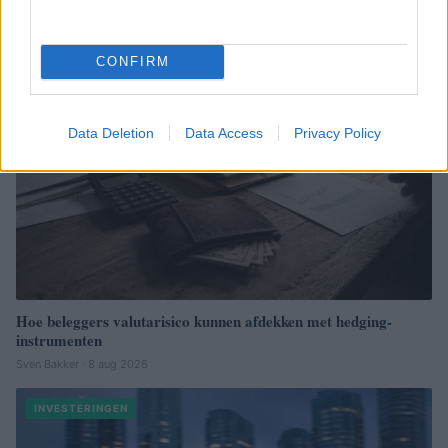
INVESTERINGEN
CONFIRM
Data Deletion
Data Access
Privacy Policy
Hoe beleggers valutarisico kunnen afdekken met hedging-
instrumenten
Sven Bakker · 8 aug 2026
INVESTERINGEN