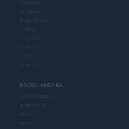
Actualidad
Finanzas 24
Investindo 365
Think.es
Viajar 365
ES Newz
Pet Story
Encocina
NOORD-AMERIKA
Womanmagazine
Investing Plus
Newz
Newz US