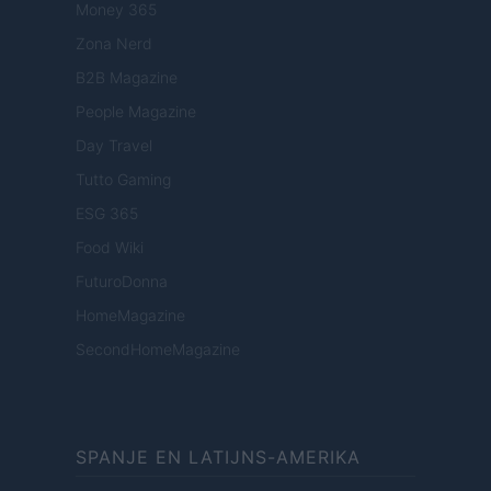
Money 365
Zona Nerd
B2B Magazine
People Magazine
Day Travel
Tutto Gaming
ESG 365
Food Wiki
FuturoDonna
HomeMagazine
SecondHomeMagazine
SPANJE EN LATIJNS-AMERIKA