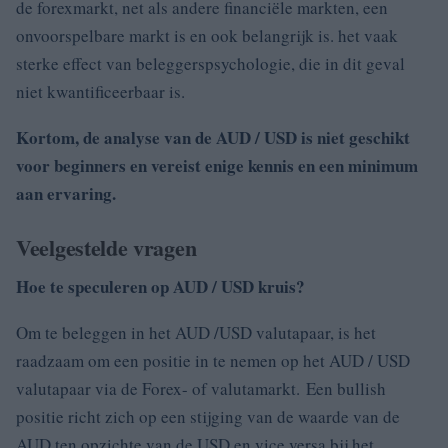
de forexmarkt, net als andere financiële markten, een
onvoorspelbare markt is en ook belangrijk is. het vaak
sterke effect van beleggerspsychologie, die in dit geval
niet kwantificeerbaar is.
Kortom, de analyse van de AUD / USD is niet geschikt
voor beginners en vereist enige kennis en een minimum
aan ervaring.
Veelgestelde vragen
Hoe te speculeren op AUD / USD kruis?
Om te beleggen in het AUD /USD valutapaar, is het
raadzaam om een positie in te nemen op het AUD / USD
valutapaar via de Forex- of valutamarkt. Een bullish
positie richt zich op een stijging van de waarde van de
AUD ten opzichte van de USD en vice versa bij het