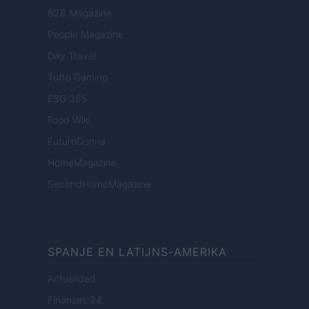
B2B Magazine
People Magazine
Day Travel
Tutto Gaming
ESG 365
Food Wiki
FuturoDonna
HomeMagazine
SecondHomeMagazine
SPANJE EN LATIJNS-AMERIKA
Actualidad
Finanzas 24