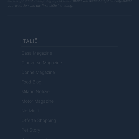
zonder garantie. Raadpleeg bij het beoordelen van aanbiedingen de algemene
voorwaarden van uw financiële instelling.
ITALIË
Casa Magazine
Cineverse Magazine
Donne Magazine
Food Blog
Milano Notizie
Motor Magazine
Notizie.it
Offerte Shopping
Pet Story