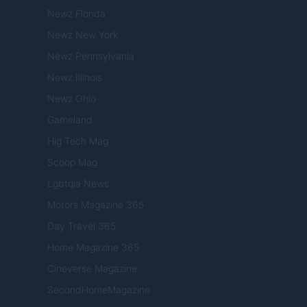
Newz Florida
Newz New York
Newz Pennsylvania
Newz Illinois
Newz Ohio
Gameland
Hig Tech Mag
Scoop Mag
Lgbtqia News
Motors Magazine 365
Day Travel 365
Home Magazine 365
Cineverse Magazine
SecondHomeMagazine