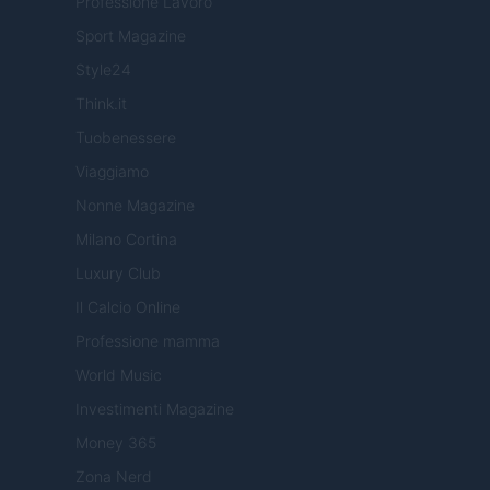
Professione Lavoro
Sport Magazine
Style24
Think.it
Tuobenessere
Viaggiamo
Nonne Magazine
Milano Cortina
Luxury Club
Il Calcio Online
Professione mamma
World Music
Investimenti Magazine
Money 365
Zona Nerd