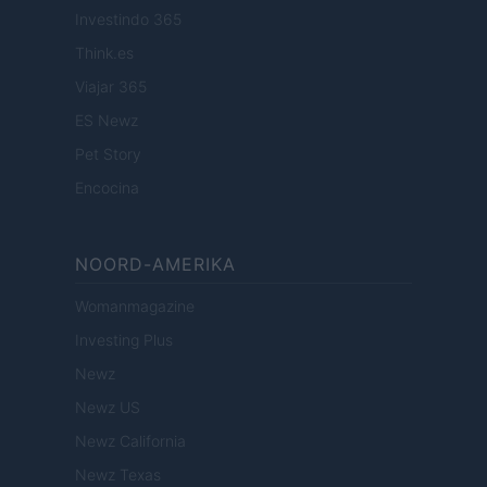
Investindo 365
Think.es
Viajar 365
ES Newz
Pet Story
Encocina
NOORD-AMERIKA
Womanmagazine
Investing Plus
Newz
Newz US
Newz California
Newz Texas