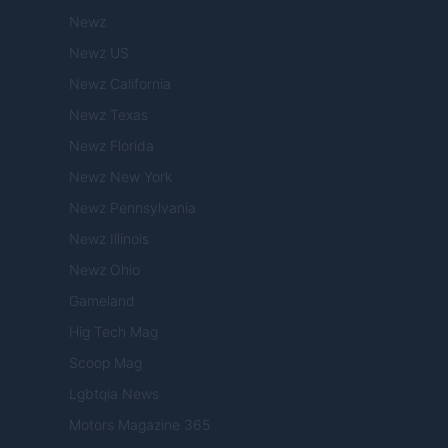
Newz
Newz US
Newz California
Newz Texas
Newz Florida
Newz New York
Newz Pennsylvania
Newz Illinois
Newz Ohio
Gameland
Hig Tech Mag
Scoop Mag
Lgbtqia News
Motors Magazine 365