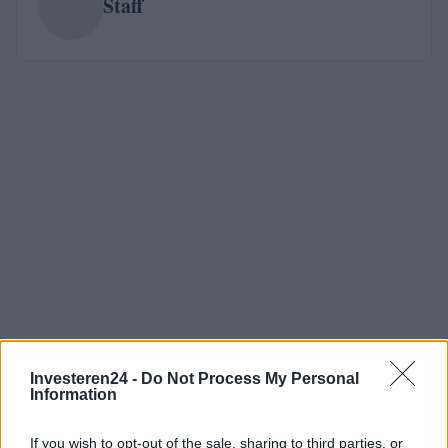
Staff
Investeren24 -
Do Not Process My Personal
Information
If you wish to opt-out of the sale, sharing to third parties, or