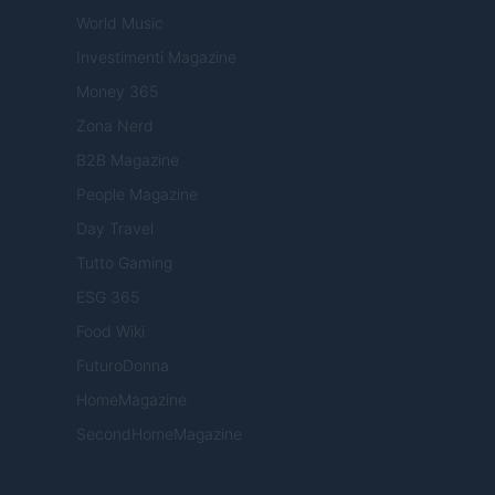
World Music
Investimenti Magazine
Money 365
Zona Nerd
B2B Magazine
People Magazine
Day Travel
Tutto Gaming
ESG 365
Food Wiki
FuturoDonna
HomeMagazine
SecondHomeMagazine