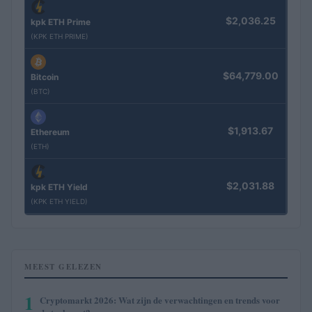
$2,036.25
kpk ETH Prime
(KPK ETH PRIME)
$64,779.00
Bitcoin
(BTC)
$1,913.67
Ethereum
(ETH)
$2,031.88
kpk ETH Yield
(KPK ETH YIELD)
MEEST GELEZEN
1
Cryptomarkt 2026: Wat zijn de verwachtingen en trends voor