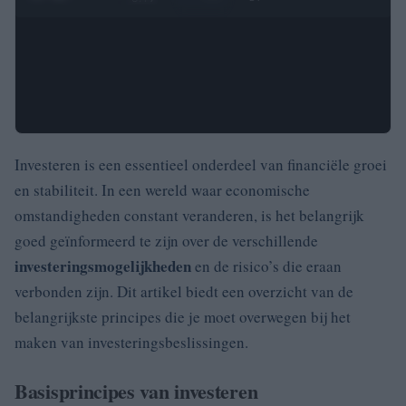
Investeren is een essentieel onderdeel van financiële groei
en stabiliteit. In een wereld waar economische
omstandigheden constant veranderen, is het belangrijk
goed geïnformeerd te zijn over de verschillende
investeringsmogelijkheden
en de risico’s die eraan
verbonden zijn. Dit artikel biedt een overzicht van de
belangrijkste principes die je moet overwegen bij het
maken van investeringsbeslissingen.
Basisprincipes van investeren