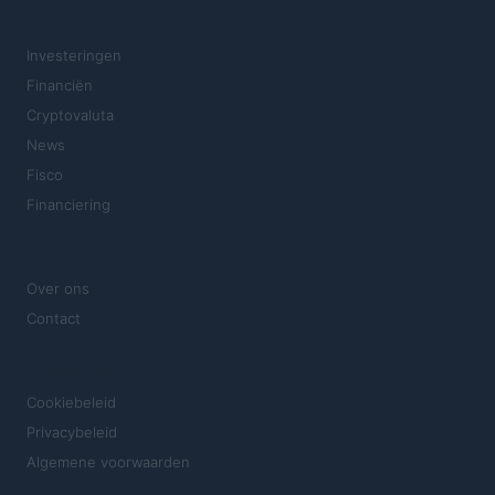
SECTIES
Investeringen
Financiën
Cryptovaluta
News
Fisco
Financiering
MAGAZINE
Over ons
Contact
JURIDISCH
Cookiebeleid
Privacybeleid
Algemene voorwaarden