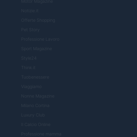
Motor Magazine
Notizie.it
Offerte Shopping
Pet Story
Professione Lavoro
Sport Magazine
Style24
Think.it
Tuobenessere
Viaggiamo
Nonne Magazine
Milano Cortina
Luxury Club
Il Calcio Online
Professione mamma