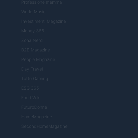
Professione mamma
World Music
Investimenti Magazine
Money 365
Zona Nerd
B2B Magazine
People Magazine
Day Travel
Tutto Gaming
ESG 365
Food Wiki
FuturoDonna
HomeMagazine
SecondHomeMagazine