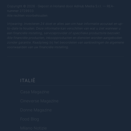
Copyright © 2026 · Gepost in Holland door AdHub Media S.r.l. — REA-
nummer 2729933
Alle rechten voorbehouden
Vrijwaring: Investeren 24 doet er alles aan om haar informatie accuraat en up-
to-date te houden. Deze informatie kan verschillen van wat u ziet wanneer u
een financiële instelling, serviceprovider of specifieke productsite bezoekt.
Alle financiële producten, inkoopproducten en diensten worden aangeboden
zonder garantie. Raadpleeg bij het beoordelen van aanbiedingen de algemene
voorwaarden van uw financiële instelling.
ITALIË
Casa Magazine
Cineverse Magazine
Donne Magazine
Food Blog
Milano Notizie