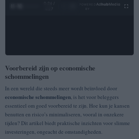
0:27 /
Ad
hub
Media
POWERED
1
/
4
4:27
BY
Voorbereid zijn op economische
schommelingen
In een wereld die steeds meer wordt beïnvloed door
economische schommelingen
, is het voor beleggers
essentieel om goed voorbereid te zijn. Hoe kun je kansen
benutten en risico’s minimaliseren, vooral in onzekere
tijden? Dit artikel biedt praktische inzichten voor slimme
investeringen, ongeacht de omstandigheden.