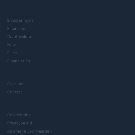
SECTIES
Investeringen
Financiën
Cryptovaluta
News
Fisco
Financiering
MAGAZINE
Over ons
Contact
JURIDISCH
Cookiebeleid
Privacybeleid
Algemene voorwaarden