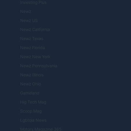
Investing Plus
Newz
Newz US
Newz California
Newz Texas
Newz Florida
Newz New York
Newz Pennsylvania
Newz Illinois
Newz Ohio
Gameland
Hig Tech Mag
Scoop Mag
Lgbtqia News
Motors Magazine 365