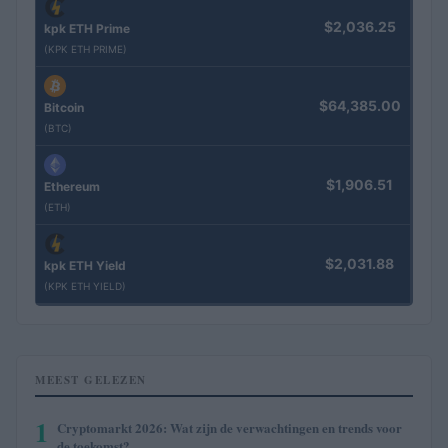
$2,036.25
kpk ETH Prime
(KPK ETH PRIME)
$64,385.00
Bitcoin
(BTC)
$1,906.51
Ethereum
(ETH)
$2,031.88
kpk ETH Yield
(KPK ETH YIELD)
MEEST GELEZEN
1
Cryptomarkt 2026: Wat zijn de verwachtingen en trends voor
de toekomst?