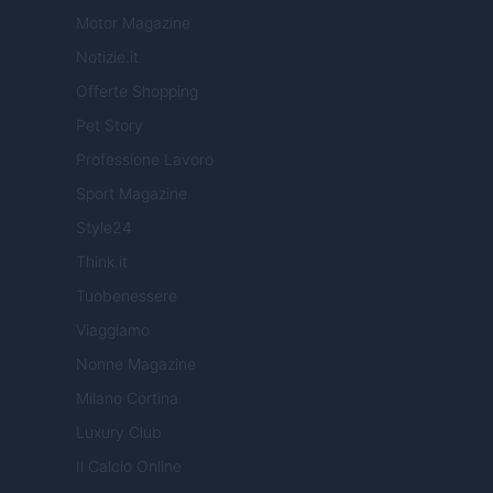
Motor Magazine
Notizie.it
Offerte Shopping
Pet Story
Professione Lavoro
Sport Magazine
Style24
Think.it
Tuobenessere
Viaggiamo
Nonne Magazine
Milano Cortina
Luxury Club
Il Calcio Online