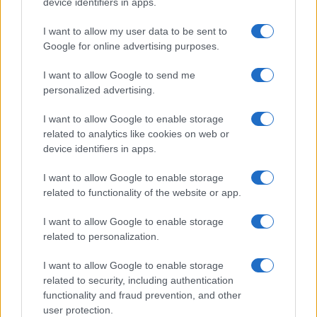
device identifiers in apps.
I want to allow my user data to be sent to
Google for online advertising purposes.
I want to allow Google to send me
personalized advertising.
I want to allow Google to enable storage
related to analytics like cookies on web or
device identifiers in apps.
EUR/USD daalt, crypto’s stabiliseren na rustige week
I want to allow Google to enable storage
related to functionality of the website or app.
Sanne De Vries · 10 aug 2026
I want to allow Google to enable storage
NEWS
related to personalization.
I want to allow Google to enable storage
related to security, including authentication
functionality and fraud prevention, and other
user protection.