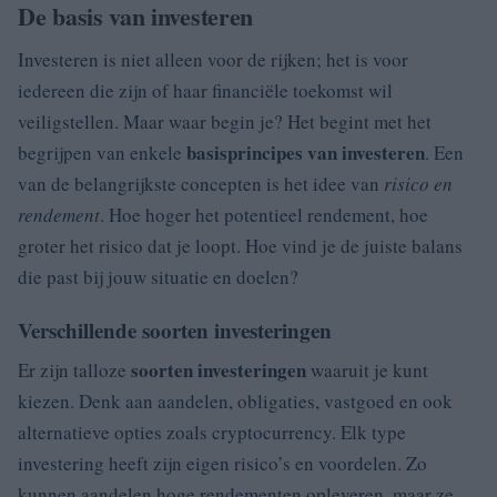
De basis van investeren
Investeren is niet alleen voor de rijken; het is voor
iedereen die zijn of haar financiële toekomst wil
veiligstellen. Maar waar begin je? Het begint met het
basisprincipes van investeren
begrijpen van enkele
. Een
van de belangrijkste concepten is het idee van
risico en
rendement
. Hoe hoger het potentieel rendement, hoe
groter het risico dat je loopt. Hoe vind je de juiste balans
die past bij jouw situatie en doelen?
Verschillende soorten investeringen
soorten investeringen
Er zijn talloze
waaruit je kunt
kiezen. Denk aan aandelen, obligaties, vastgoed en ook
alternatieve opties zoals cryptocurrency. Elk type
investering heeft zijn eigen risico’s en voordelen. Zo
kunnen aandelen hoge rendementen opleveren, maar ze