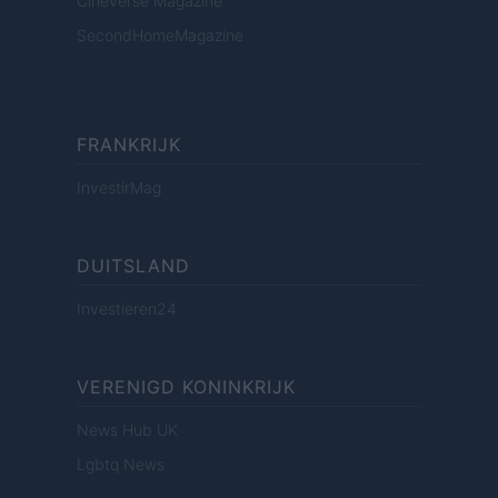
Cineverse Magazine
SecondHomeMagazine
FRANKRIJK
InvestirMag
DUITSLAND
Investieren24
VERENIGD KONINKRIJK
News Hub UK
Lgbtq News