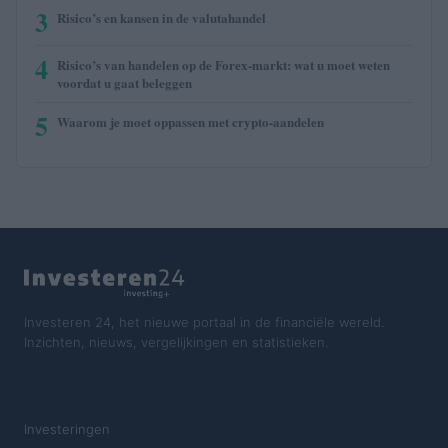
3
Risico’s en kansen in de valutahandel
4
Risico’s van handelen op de Forex-markt: wat u moet weten
voordat u gaat beleggen
5
Waarom je moet oppassen met crypto-aandelen
Investeren 24, het nieuwe portaal in de financiële wereld.
Inzichten, nieuws, vergelijkingen en statistieken.
SECTIES
Investeringen