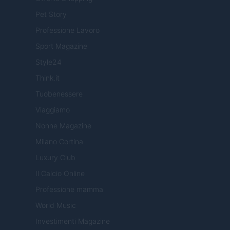
Pet Story
Professione Lavoro
Sport Magazine
Style24
Think.it
Tuobenessere
Viaggiamo
Nonne Magazine
Milano Cortina
Luxury Club
Il Calcio Online
Professione mamma
World Music
Investimenti Magazine