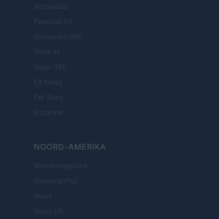
Actualidad
Finanzas 24
Investindo 365
Think.es
Viajar 365
ES Newz
Pet Story
Encocina
NOORD-AMERIKA
Womanmagazine
Investing Plus
Newz
Newz US