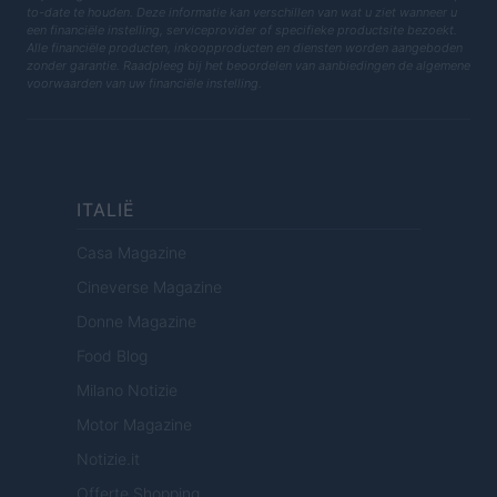
to-date te houden. Deze informatie kan verschillen van wat u ziet wanneer u
een financiële instelling, serviceprovider of specifieke productsite bezoekt.
Alle financiële producten, inkoopproducten en diensten worden aangeboden
zonder garantie. Raadpleeg bij het beoordelen van aanbiedingen de algemene
voorwaarden van uw financiële instelling.
ITALIË
Casa Magazine
Cineverse Magazine
Donne Magazine
Food Blog
Milano Notizie
Motor Magazine
Notizie.it
Offerte Shopping