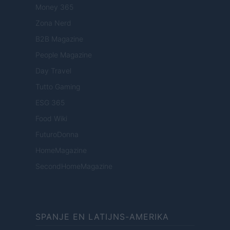
Money 365
Zona Nerd
B2B Magazine
People Magazine
Day Travel
Tutto Gaming
ESG 365
Food Wiki
FuturoDonna
HomeMagazine
SecondHomeMagazine
SPANJE EN LATIJNS-AMERIKA