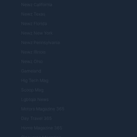
Newz California
Newz Texas
Newz Florida
Newz New York
Newz Pennsylvania
Newz Illinois
Newz Ohio
Gameland
Hig Tech Mag
Scoop Mag
Lgbtqia News
Motors Magazine 365
Day Travel 365
Home Magazine 365