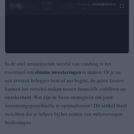
0:29 /
Ad
hub
Media
POWERED
1
/
4
3:55
BY
In de snel veranderende wereld van vandaag is het
slimme investeringen
essentieel om
te maken. Of je nu
een ervaren belegger bent of net begint, de juiste keuzes
kunnen het verschil maken tussen financiële stabiliteit en
onzekerheid. Wat zijn de beste strategieën om jouw
investeringsportefeuille te optimaliseren? Dit artikel biedt
inzichten die je helpen bij het nemen van weloverwogen
beslissingen.