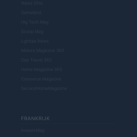
Newz Ohio
Gameland
Hig Tech Mag
Scoop Mag
Lgbtqia News
Motors Magazine 365
Day Travel 365
Home Magazine 365
Cineverse Magazine
SecondHomeMagazine
FRANKRIJK
InvestirMag