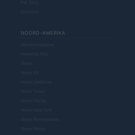
Pet Story
Encocina
NOORD-AMERIKA
Womanmagazine
Investing Plus
Newz
Newz US
Newz California
Newz Texas
Newz Florida
Newz New York
Newz Pennsylvania
Newz Illinois