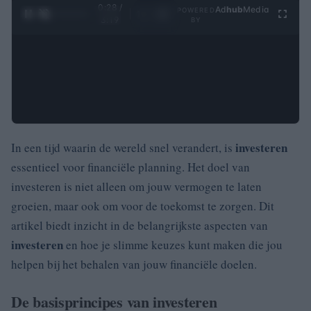
0:29 /
Ad
hub
Media
POWERED
1
/
4
3:19
BY
investeren
In een tijd waarin de wereld snel verandert, is
essentieel voor financiële planning. Het doel van
investeren is niet alleen om jouw vermogen te laten
groeien, maar ook om voor de toekomst te zorgen. Dit
artikel biedt inzicht in de belangrijkste aspecten van
investeren
en hoe je slimme keuzes kunt maken die jou
helpen bij het behalen van jouw financiële doelen.
De basisprincipes van investeren