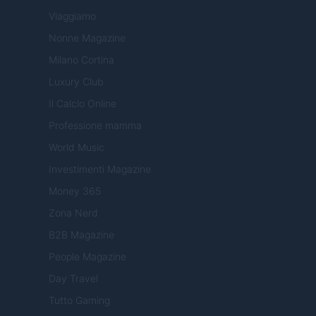
Viaggiamo
Nonne Magazine
Milano Cortina
Luxury Club
Il Calcio Online
Professione mamma
World Music
Investimenti Magazine
Money 365
Zona Nerd
B2B Magazine
People Magazine
Day Travel
Tutto Gaming