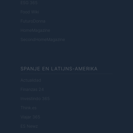
ESG 365
Food Wiki
FuturoDonna
HomeMagazine
SecondHomeMagazine
SPANJE EN LATIJNS-AMERIKA
Actualidad
Finanzas 24
Investindo 365
Think.es
Viajar 365
ES Newz