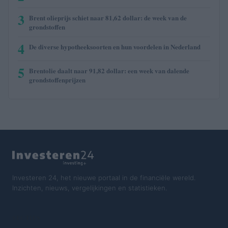
3
Brent olieprijs schiet naar 81,62 dollar: de week van de
grondstoffen
4
De diverse hypotheeksoorten en hun voordelen in Nederland
5
Brentolie daalt naar 91,82 dollar: een week van dalende
grondstoffenprijzen
Investeren 24, het nieuwe portaal in de financiële wereld.
Inzichten, nieuws, vergelijkingen en statistieken.
SECTIES