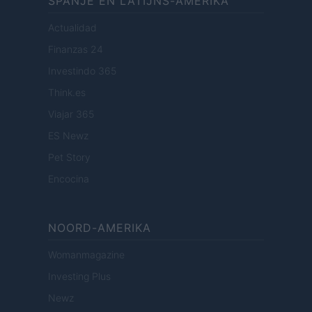
SPANJE EN LATIJNS-AMERIKA
Actualidad
Finanzas 24
Investindo 365
Think.es
Viajar 365
ES Newz
Pet Story
Encocina
NOORD-AMERIKA
Womanmagazine
Investing Plus
Newz