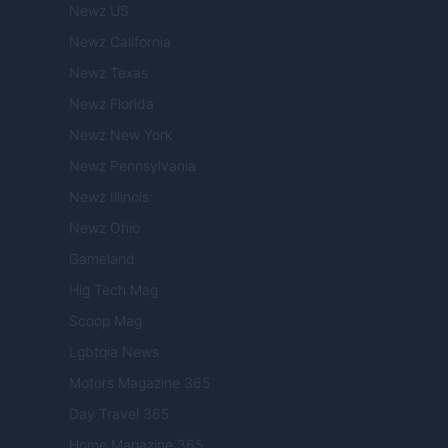
Newz US
Newz California
Newz Texas
Newz Florida
Newz New York
Newz Pennsylvania
Newz Illinois
Newz Ohio
Gameland
Hig Tech Mag
Scoop Mag
Lgbtqia News
Motors Magazine 365
Day Travel 365
Home Magazine 365