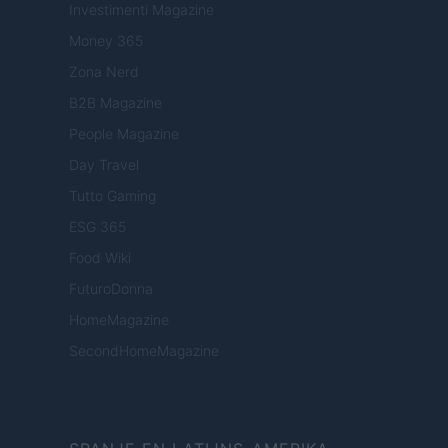
Investimenti Magazine
Money 365
Zona Nerd
B2B Magazine
People Magazine
Day Travel
Tutto Gaming
ESG 365
Food Wiki
FuturoDonna
HomeMagazine
SecondHomeMagazine