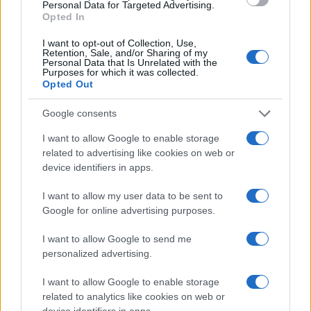
Personal Data for Targeted Advertising.
Opted In
I want to opt-out of Collection, Use,
Retention, Sale, and/or Sharing of my
Personal Data that Is Unrelated with the
Purposes for which it was collected.
Opted Out
Google consents
I want to allow Google to enable storage
related to advertising like cookies on web or
device identifiers in apps.
Brentolie daalt naar 88.9 dollar: grondstoffen onder druk
I want to allow my user data to be sent to
Sanne De Vries · 6 aug 2026
Google for online advertising purposes.
NEWS
I want to allow Google to send me
personalized advertising.
I want to allow Google to enable storage
related to analytics like cookies on web or
device identifiers in apps.