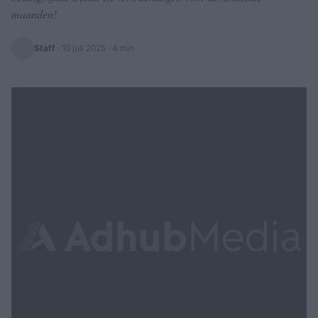
maanden!
Staff
·
10 juli 2025
· 4 min