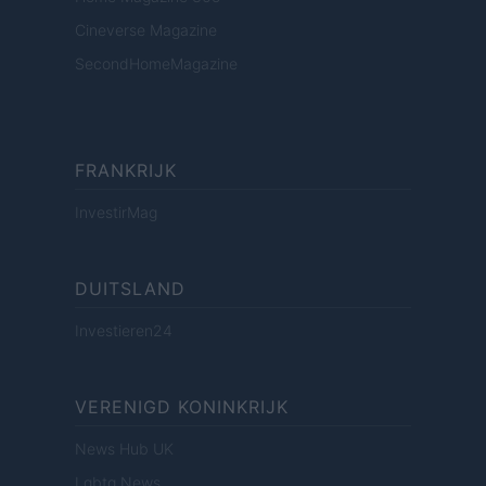
Cineverse Magazine
SecondHomeMagazine
FRANKRIJK
InvestirMag
DUITSLAND
Investieren24
VERENIGD KONINKRIJK
News Hub UK
Lgbtq News