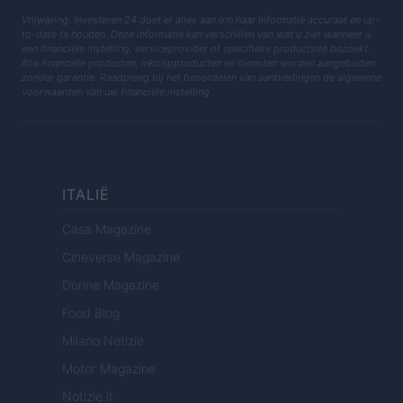
Vrijwaring: Investeren 24 doet er alles aan om haar informatie accuraat en up-
to-date te houden. Deze informatie kan verschillen van wat u ziet wanneer u
een financiële instelling, serviceprovider of specifieke productsite bezoekt.
Alle financiële producten, inkoopproducten en diensten worden aangeboden
zonder garantie. Raadpleeg bij het beoordelen van aanbiedingen de algemene
voorwaarden van uw financiële instelling.
ITALIË
Casa Magazine
Cineverse Magazine
Donne Magazine
Food Blog
Milano Notizie
Motor Magazine
Notizie.it