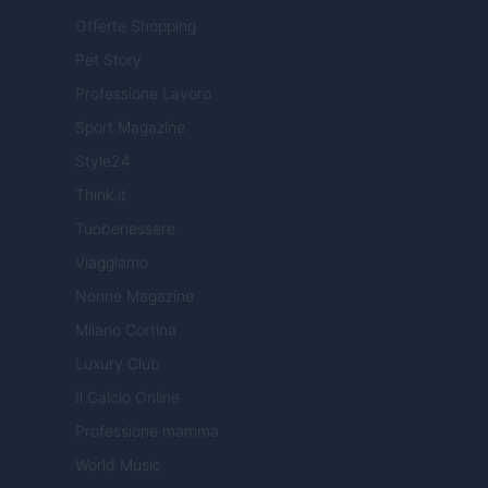
Offerte Shopping
Pet Story
Professione Lavoro
Sport Magazine
Style24
Think.it
Tuobenessere
Viaggiamo
Nonne Magazine
Milano Cortina
Luxury Club
Il Calcio Online
Professione mamma
World Music