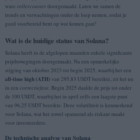
ware
rollercoaster
doorgemaakt. Laten we samen de
trends en verwachtingen onder de loep nemen, zodat je
goed voorbereid bent op wat komen gaat!
Wat is de huidige status van Solana?
Solana heeft in de afgelopen maanden enkele significante
prijsbewegingen doorgemaakt. Na een opmerkelijke
stijging van oktober 2023 tot begin 2025, waarbij het een
all-time high (ATH)
van 295,83 USDT bereikte, zit het nu
in een
correctiefase
. Begin 2025 daalde de prijs tot onder
de 100 USDT, waarbij het in april zelfs een laagste punt
van 96,25 USDT bereikte. Deze volatiliteit is kenmerkend
voor Solana, wat het zowel spannend als riskant maakt
voor investeerders.
De technische analyse van Solana