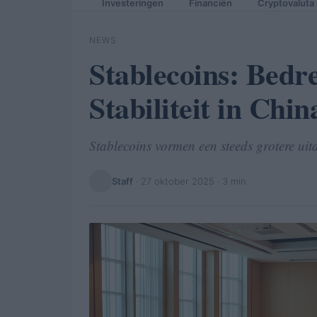
Investeringen
Financiën
Cryptovaluta
NEWS
Stablecoins: Bedr
Stabiliteit in Chin
Stablecoins vormen een steeds grotere uit
Staff
·
27 oktober 2025
· 3 min