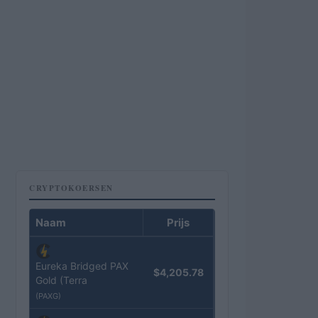
CRYPTOKOERSEN
Naam
Prijs
Eureka Bridged PAX
$4,205.78
Gold (Terra
(PAXG)