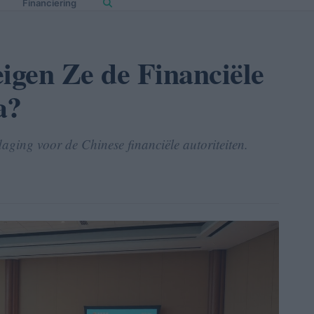
Financiering
eigen Ze de Financiële
a?
daging voor de Chinese financiële autoriteiten.