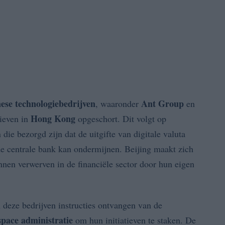
ese technologiebedrijven
Ant Group
, waaronder
en
Hong Kong
tieven in
opgeschort. Dit volgt op
ie bezorgd zijn dat de uitgifte van digitale valuta
 de centrale bank kan ondermijnen. Beijing maakt zich
nnen verwerven in de financiële sector door hun eigen
 deze bedrijven instructies ontvangen van de
pace administratie
om hun initiatieven te staken. De