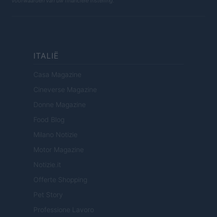
voorwaarden van uw financiële instelling.
ITALIË
Casa Magazine
Cineverse Magazine
Donne Magazine
Food Blog
Milano Notizie
Motor Magazine
Notizie.it
Offerte Shopping
Pet Story
Professione Lavoro