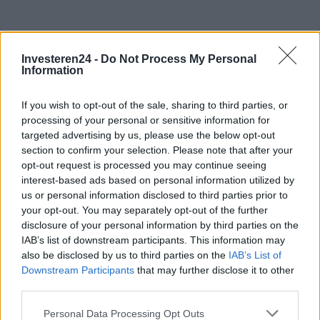
Investeren24 -
Do Not Process My Personal
Information
If you wish to opt-out of the sale, sharing to third parties, or
processing of your personal or sensitive information for
targeted advertising by us, please use the below opt-out
section to confirm your selection. Please note that after your
opt-out request is processed you may continue seeing
interest-based ads based on personal information utilized by
us or personal information disclosed to third parties prior to
your opt-out. You may separately opt-out of the further
disclosure of your personal information by third parties on the
IAB’s list of downstream participants. This information may
also be disclosed by us to third parties on the
IAB’s List of
Verder lezen
Downstream Participants
that may further disclose it to other
third parties.
NEWS
Please note that this website/app uses one or more Google
Personal Data Processing Opt Outs