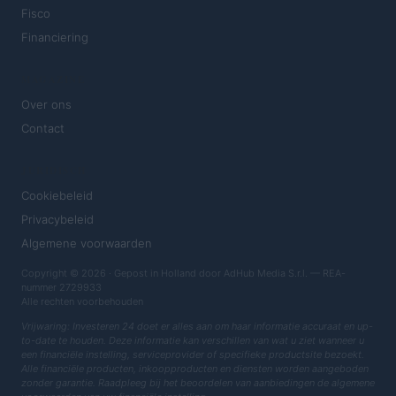
Fisco
Financiering
MAGAZINE
Over ons
Contact
JURIDISCH
Cookiebeleid
Privacybeleid
Algemene voorwaarden
Copyright © 2026 · Gepost in Holland door AdHub Media S.r.l. — REA-
nummer 2729933
Alle rechten voorbehouden
Vrijwaring: Investeren 24 doet er alles aan om haar informatie accuraat en up-
to-date te houden. Deze informatie kan verschillen van wat u ziet wanneer u
een financiële instelling, serviceprovider of specifieke productsite bezoekt.
Alle financiële producten, inkoopproducten en diensten worden aangeboden
zonder garantie. Raadpleeg bij het beoordelen van aanbiedingen de algemene