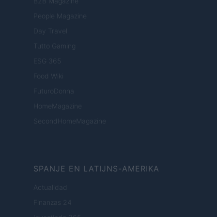
B2B Magazine
People Magazine
Day Travel
Tutto Gaming
ESG 365
Food Wiki
FuturoDonna
HomeMagazine
SecondHomeMagazine
SPANJE EN LATIJNS-AMERIKA
Actualidad
Finanzas 24