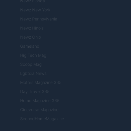
Newz Florida
Newz New York
Newz Pennsylvania
Newz Illinois
Newz Ohio
Gameland
Hig Tech Mag
Scoop Mag
Lgbtqia News
Motors Magazine 365
Day Travel 365
Home Magazine 365
Cineverse Magazine
SecondHomeMagazine