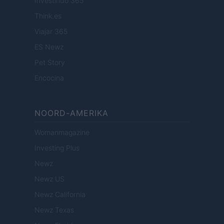
Investindo 365
Think.es
Viajar 365
ES Newz
Pet Story
Encocina
NOORD-AMERIKA
Womanmagazine
Investing Plus
Newz
Newz US
Newz California
Newz Texas