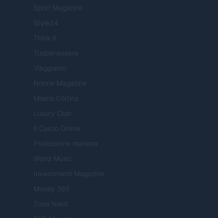
Sport Magazine
Style24
Think.it
Tuobenessere
Viaggiamo
Nonne Magazine
Milano Cortina
Luxury Club
Il Calcio Online
Professione mamma
World Music
Investimenti Magazine
Money 365
Zona Nerd