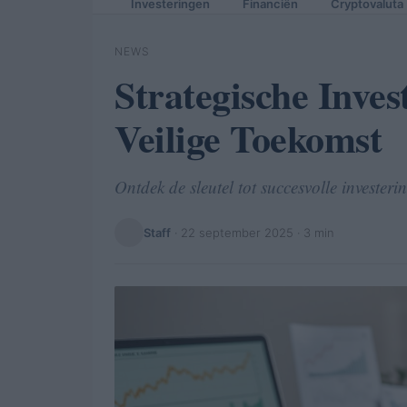
Investeringen
Financiën
Cryptovaluta
NEWS
Strategische Inves
Veilige Toekomst
Ontdek de sleutel tot succesvolle invester
Staff
·
22 september 2025
· 3 min