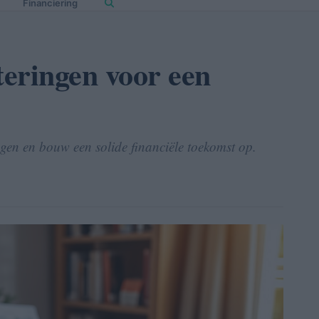
Financiering
teringen voor een
ingen en bouw een solide financiële toekomst op.