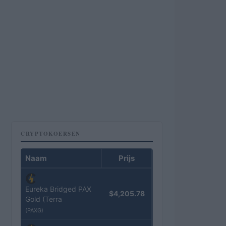
CRYPTOKOERSEN
Naam
Prijs
Eureka Bridged PAX
$4,205.78
Gold (Terra
(PAXG)