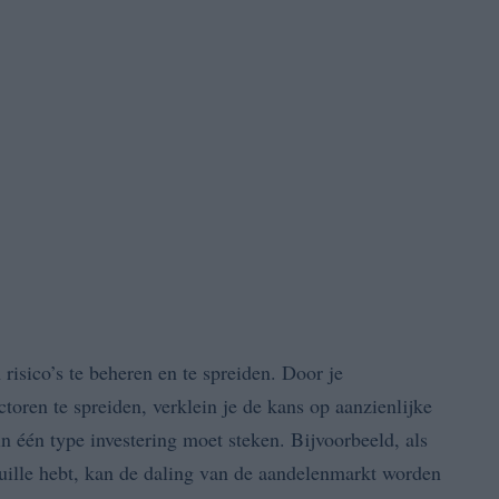
 risico’s te beheren en te spreiden. Door je
ctoren te spreiden, verklein je de kans op aanzienlijke
 in één type investering moet steken. Bijvoorbeeld, als
feuille hebt, kan de daling van de aandelenmarkt worden