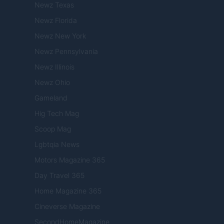
Newz Texas
Newz Florida
Newz New York
Newz Pennsylvania
Newz Illinois
Newz Ohio
Gameland
Hig Tech Mag
Scoop Mag
Lgbtqia News
Motors Magazine 365
Day Travel 365
Home Magazine 365
Cineverse Magazine
SecondHomeMagazine