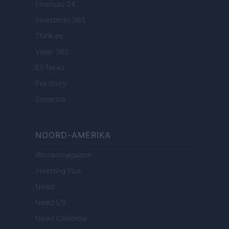
Finanzas 24
Investindo 365
Think.es
Viajar 365
ES Newz
Pet Story
Encocina
NOORD-AMERIKA
Womanmagazine
Investing Plus
Newz
Newz US
Newz California