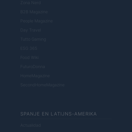
Zona Nerd
B2B Magazine
People Magazine
Day Travel
Tutto Gaming
ESG 365
Food Wiki
FuturoDonna
HomeMagazine
SecondHomeMagazine
SPANJE EN LATIJNS-AMERIKA
Actualidad