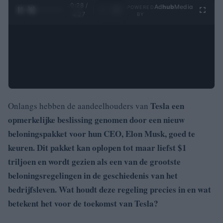
0:29 /
Ad
hub
Media
POWERED
1
/
4
4:27
BY
Tesla een
Onlangs hebben de aandeelhouders van
opmerkelijke beslissing genomen door een nieuw
beloningspakket voor hun CEO,
Elon Musk, goed te
keuren. Dit pakket kan oplopen tot maar liefst $1
triljoen en wordt gezien als een van de grootste
beloningsregelingen in de geschiedenis van het
bedrijfsleven. Wat houdt deze regeling precies in en wat
betekent het voor de toekomst van Tesla?