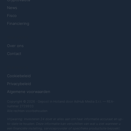
News
Fisco
Financiering
MAGAZINE
Over ons
Contact
JURIDISCH
Cookiebeleid
Privacybeleid
Algemene voorwaarden
Copyright © 2026 · Gepost in Holland door AdHub Media S.r.l. — REA-
nummer 2729933
Alle rechten voorbehouden
Vrijwaring: Investeren 24 doet er alles aan om haar informatie accuraat en up-
to-date te houden. Deze informatie kan verschillen van wat u ziet wanneer u
een financiële instelling, serviceprovider of specifieke productsite bezoekt.