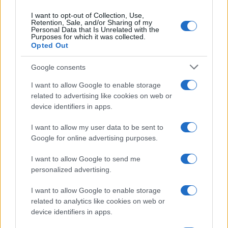
I want to opt-out of Collection, Use,
Retention, Sale, and/or Sharing of my
Personal Data that Is Unrelated with the
Purposes for which it was collected.
Opted Out
Google consents
I want to allow Google to enable storage
related to advertising like cookies on web or
device identifiers in apps.
Brentolie daalt naar 88.9 dollar: grondstoffen onder druk
Sanne De Vries · 6 aug 2026
I want to allow my user data to be sent to
Google for online advertising purposes.
NEWS
I want to allow Google to send me
personalized advertising.
I want to allow Google to enable storage
related to analytics like cookies on web or
device identifiers in apps.