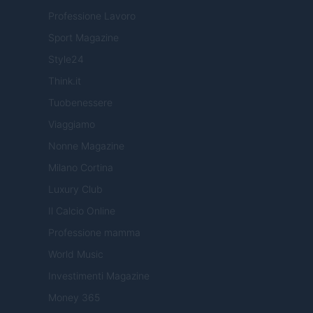
Professione Lavoro
Sport Magazine
Style24
Think.it
Tuobenessere
Viaggiamo
Nonne Magazine
Milano Cortina
Luxury Club
Il Calcio Online
Professione mamma
World Music
Investimenti Magazine
Money 365