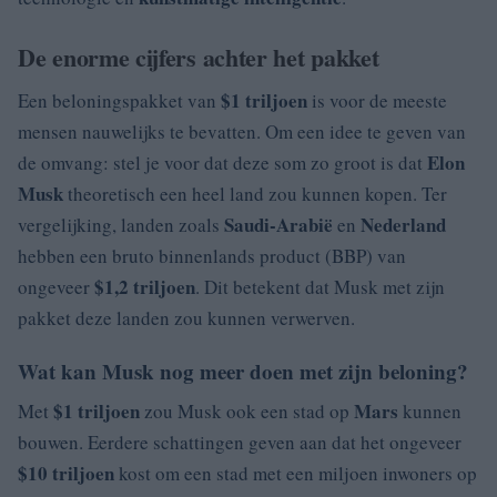
De enorme cijfers achter het pakket
$1 triljoen
Een beloningspakket van
is voor de meeste
mensen nauwelijks te bevatten. Om een idee te geven van
Elon
de omvang: stel je voor dat deze som zo groot is dat
Musk
theoretisch een heel land zou kunnen kopen. Ter
Saudi-Arabië
Nederland
vergelijking, landen zoals
en
hebben een bruto binnenlands product (BBP) van
$1,2 triljoen
ongeveer
. Dit betekent dat Musk met zijn
pakket deze landen zou kunnen verwerven.
Wat kan Musk nog meer doen met zijn beloning?
$1 triljoen
Mars
Met
zou Musk ook een stad op
kunnen
bouwen. Eerdere schattingen geven aan dat het ongeveer
$10 triljoen
kost om een stad met een miljoen inwoners op