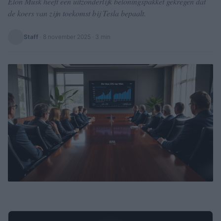
Elon Musk heeft een uitzonderlijk beloningspakket gekregen dat
de koers van zijn toekomst bij Tesla bepaalt.
Staff
·
8 november 2025
· 3 min