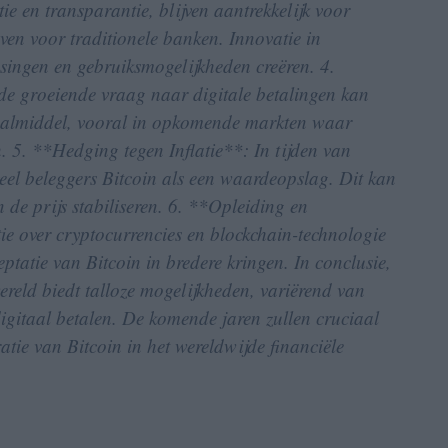
ie en transparantie, blijven aantrekkelijk voor
even voor traditionele banken. Innovatie in
singen en gebruiksmogelijkheden creëren. 4.
e groeiende vraag naar digitale betalingen kan
etaalmiddel, vooral in opkomende markten waar
. 5. **Hedging tegen Inflatie**: In tijden van
veel beleggers Bitcoin als een waardeopslag. Dit kan
 de prijs stabiliseren. 6. **Opleiding en
 over cryptocurrencies en blockchain-technologie
ptatie van Bitcoin in bredere kringen. In conclusie,
ereld biedt talloze mogelijkheden, variërend van
 digitaal betalen. De komende jaren zullen cruciaal
atie van Bitcoin in het wereldwijde financiële