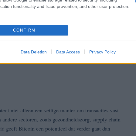
cation functionality and fraud prevention, and other user protection.
CONFIRM
Data Deletion
Data Access
Privacy Policy
iedt niet alleen een veilige manier om transacties vast
n andere sectoren, zoals gezondheidszorg, supply chain
 geeft Bitcoin een potentieel dat verder gaat dan