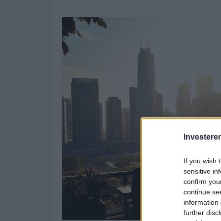
Investere
If you wish 
sensitive in
confirm you
continue se
information 
further disc