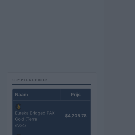
CRYPTOKOERSEN
Naam
Prijs
Eureka Bridged PAX
$4,205.78
Gold (Terra
(PAXG)