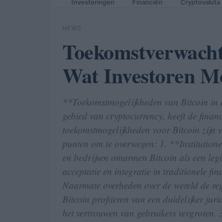
Investeringen
Financiën
Cryptovaluta
NEWS
Toekomstverwachti
Wat Investoren M
**Toekomstmogelijkheden van Bitcoin in d
gebied van cryptocurrency, heeft de finan
toekomstmogelijkheden voor Bitcoin zijn ve
punten om te overwegen: 1. **Institutionel
en bedrijven omarmen Bitcoin als een legit
acceptatie en integratie in traditionele f
Naarmate overheden over de wereld de re
Bitcoin profiteren van een duidelijker jur
het vertrouwen van gebruikers vergroten. 