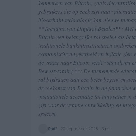
kenmerken van Bitcoin, zoals decentralisat
gebruikers die op zoek zijn naar alternati
blockchain-technologie kan nieuwe toepas
**Toename van Digitaal Betalen**: Met d
Bitcoin een belangrijke rol spelen als b
traditionele bankinfrastructuren ontbreken
economische onzekerheid en inflatie zien 
de vraag naar Bitcoin verder stimuleren en
Bewustwording**: De toenemende educatie
zal bijdragen aan een beter begrip en acce
de toekomst van Bitcoin in de financiële w
institutionele acceptatie tot innovaties in
zijn voor de verdere ontwikkeling en integr
systeem.
Staff
·
20 september 2025
· 3 min