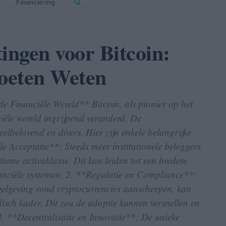
Financiering
ngen voor Bitcoin:
oeten Weten
e Financiële Wereld** Bitcoin, als pionier op het
ciële wereld ingrijpend veranderd. De
elbelovend en divers. Hier zijn enkele belangrijke
e Acceptatie**: Steeds meer institutionele beleggers
ieme activaklasse. Dit kan leiden tot een bredere
inanciële systemen. 2. **Regulatie en Compliance**:
gelgeving rond cryptocurrencies aanscherpen, kan
idisch kader. Dit zou de adoptie kunnen versnellen en
3. **Decentralisatie en Innovatie**: De unieke