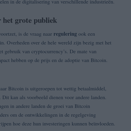
elen in de digitalisering van verschillende industrieën.
 het grote publiek
regulering
voortzet, is de vraag naar
ook een
in. Overheden over de hele wereld zijn bezig met het
het gebruik van cryptocurrency’s. De mate van
mpact hebben op de prijs en de adoptie van Bitcoin.
aar Bitcoin is uitgeroepen tot wettig betaalmiddel,
. Dit kan als voorbeeld dienen voor andere landen.
ngen in andere landen de groei van Bitcoin
rders om de ontwikkelingen in de regelgeving
rijpen hoe deze hun investeringen kunnen beïnvloeden.