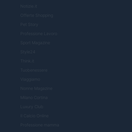
Notizie.it
Offerte Shopping
Pet Story
Professione Lavoro
Sport Magazine
Style24
Think.it
Tuobenessere
Viaggiamo
Nonne Magazine
Milano Cortina
Luxury Club
Il Calcio Online
Professione mamma