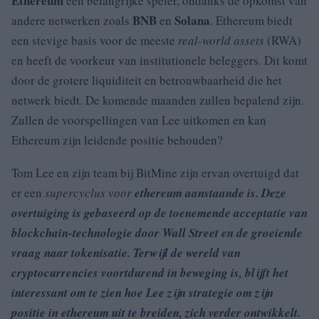
Ethereum
een belangrijke speler, ondanks de opkomst van
BNB
Solana
andere netwerken zoals
en
. Ethereum biedt
een stevige basis voor de meeste
real-world assets
(RWA)
en heeft de voorkeur van institutionele beleggers. Dit komt
door de grotere liquiditeit en betrouwbaarheid die het
netwerk biedt. De komende maanden zullen bepalend zijn.
Zullen de voorspellingen van Lee uitkomen en kan
Ethereum zijn leidende positie behouden?
Tom Lee en zijn team bij BitMine zijn ervan overtuigd dat
er een
supercyclus voor
ethereum aanstaande is. Deze
overtuiging is gebaseerd op de toenemende acceptatie van
blockchain-technologie door Wall Street en de groeiende
vraag naar tokenisatie. Terwijl de wereld van
cryptocurrencies voortdurend in beweging is, blijft het
interessant om te zien hoe Lee zijn strategie om zijn
positie in
ethereum uit te breiden, zich verder ontwikkelt.