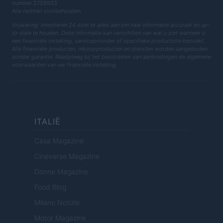
nummer 2729933
Alle rechten voorbehouden
Vrijwaring: Investeren 24 doet er alles aan om haar informatie accuraat en up-
to-date te houden. Deze informatie kan verschillen van wat u ziet wanneer u
een financiële instelling, serviceprovider of specifieke productsite bezoekt.
Alle financiële producten, inkoopproducten en diensten worden aangeboden
zonder garantie. Raadpleeg bij het beoordelen van aanbiedingen de algemene
voorwaarden van uw financiële instelling.
ITALIË
Casa Magazine
Cineverse Magazine
Donne Magazine
Food Blog
Milano Notizie
Motor Magazine