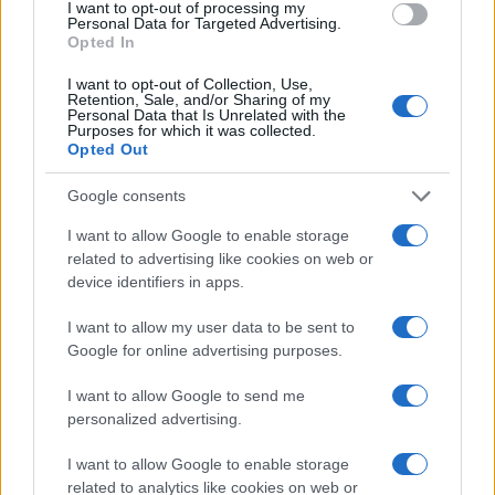
I want to opt-out of processing my
Personal Data for Targeted Advertising.
Opted In
I want to opt-out of Collection, Use,
Retention, Sale, and/or Sharing of my
Personal Data that Is Unrelated with the
Purposes for which it was collected.
Opted Out
Google consents
Brentolie daalt naar 91,82 dollar: een week van teruggang in
I want to allow Google to enable storage
grondstoffen
related to advertising like cookies on web or
Sanne De Vries · 5 aug 2026
device identifiers in apps.
I want to allow my user data to be sent to
Google for online advertising purposes.
CRYPTOKOERSEN
I want to allow Google to send me
Naam
Prijs
personalized advertising.
I want to allow Google to enable storage
$4,205.78
Eureka Bridged PAX Gold (Terra
related to analytics like cookies on web or