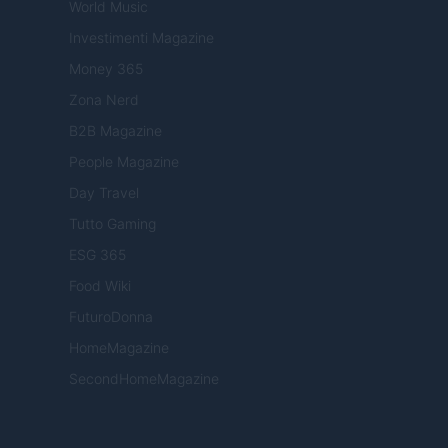
World Music
Investimenti Magazine
Money 365
Zona Nerd
B2B Magazine
People Magazine
Day Travel
Tutto Gaming
ESG 365
Food Wiki
FuturoDonna
HomeMagazine
SecondHomeMagazine