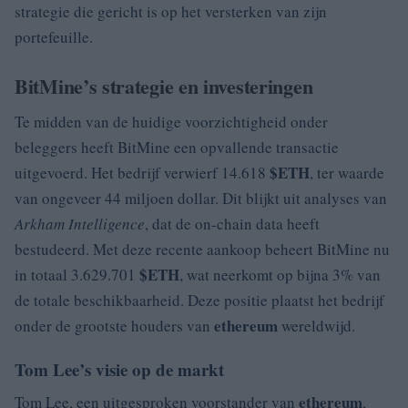
strategie die gericht is op het versterken van zijn
portefeuille.
BitMine’s strategie en investeringen
Te midden van de huidige voorzichtigheid onder
beleggers heeft BitMine een opvallende transactie
$ETH
uitgevoerd. Het bedrijf verwierf 14.618
, ter waarde
van ongeveer 44 miljoen dollar. Dit blijkt uit analyses van
Arkham Intelligence
, dat de on-chain data heeft
bestudeerd. Met deze recente aankoop beheert BitMine nu
$ETH
in totaal 3.629.701
, wat neerkomt op bijna 3% van
de totale beschikbaarheid. Deze positie plaatst het bedrijf
ethereum
onder de grootste houders van
wereldwijd.
Tom Lee’s visie op de markt
ethereum
Tom Lee, een uitgesproken voorstander van
,