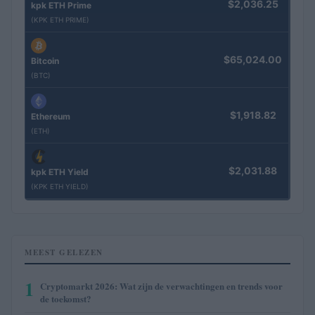
$2,036.25
kpk ETH Prime
(KPK ETH PRIME)
$65,024.00
Bitcoin
(BTC)
$1,918.82
Ethereum
(ETH)
$2,031.88
kpk ETH Yield
(KPK ETH YIELD)
MEEST GELEZEN
1
Cryptomarkt 2026: Wat zijn de verwachtingen en trends voor
de toekomst?