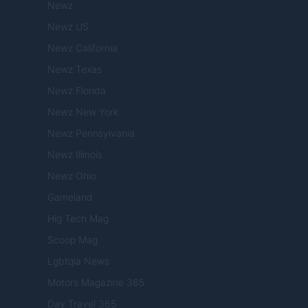
Newz
Newz US
Newz California
Newz Texas
Newz Florida
Newz New York
Newz Pennsylvania
Newz Illinois
Newz Ohio
Gameland
Hig Tech Mag
Scoop Mag
Lgbtqia News
Motors Magazine 365
Day Travel 365