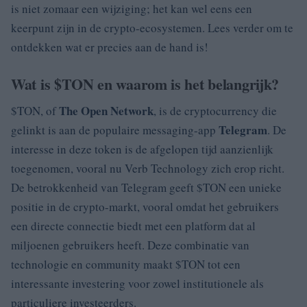
is niet zomaar een wijziging; het kan wel eens een
keerpunt zijn in de crypto-ecosystemen. Lees verder om te
ontdekken wat er precies aan de hand is!
Wat is $TON en waarom is het belangrijk?
The Open Network
$TON, of
, is de cryptocurrency die
Telegram
gelinkt is aan de populaire messaging-app
. De
interesse in deze token is de afgelopen tijd aanzienlijk
toegenomen, vooral nu Verb Technology zich erop richt.
De betrokkenheid van Telegram geeft $TON een unieke
positie in de crypto-markt, vooral omdat het gebruikers
een directe connectie biedt met een platform dat al
miljoenen gebruikers heeft. Deze combinatie van
technologie en community maakt $TON tot een
interessante investering voor zowel institutionele als
particuliere investeerders.