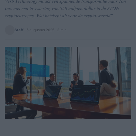
Verb Technology maakt een spannende transformatie naar Ton
Inc. met een investering van 558 miljoen dollar in de $TON
cryptocurrency. Wat betekent dit voor de crypto-wereld?
Staff
·
5 augustus 2025
· 3 min