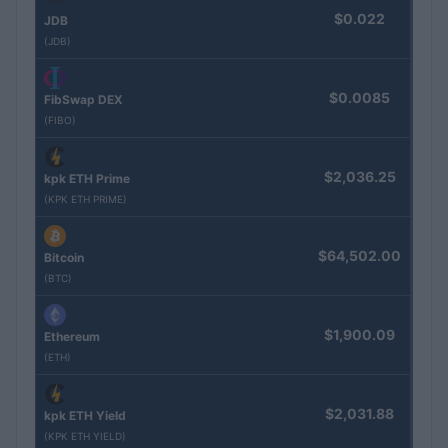
$0.022
JDB
(JDB)
$0.0085
FibSwap DEX
(FIBO)
$2,036.25
kpk ETH Prime
(KPK ETH PRIME)
$64,502.00
Bitcoin
(BTC)
$1,900.09
Ethereum
(ETH)
$2,031.88
kpk ETH Yield
(KPK ETH YIELD)