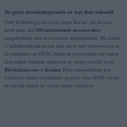
De grote investeringsronde en wat deze inhoudt
Verb Technology, dat nu de naam Ton Inc. zal dragen,
100 institutionele investeerders
heeft meer dan
aangetrokken voor deze enorme kapitaalronde. Dit aantal
is indrukwekkend en laat zien dat er veel vertrouwen is in
de toekomst van $TON. Onder de investeerders bevinden
zich enkele bekende namen uit de crypto-wereld, zoals
Blockchain.com
Kraken
en
. Deze samenwerking kan
leiden tot verdere legitimiteit en groei voor $TON, vooral
in een tijd waarin de crypto-markt volatiel is.