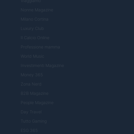
Viaggiamo
Nonne Magazine
Milano Cortina
Luxury Club
Il Calcio Online
Professione mamma
World Music
Investimenti Magazine
Money 365
Zona Nerd
B2B Magazine
People Magazine
Day Travel
Tutto Gaming
ESG 365