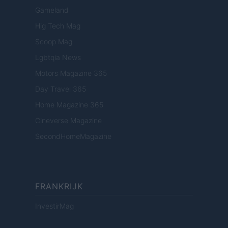
Gameland
Hig Tech Mag
Scoop Mag
Lgbtqia News
Motors Magazine 365
Day Travel 365
Home Magazine 365
Cineverse Magazine
SecondHomeMagazine
FRANKRIJK
InvestirMag