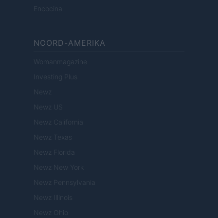
Encocina
NOORD-AMERIKA
Womanmagazine
Investing Plus
Newz
Newz US
Newz California
Newz Texas
Newz Florida
Newz New York
Newz Pennsylvania
Newz Illinois
Newz Ohio