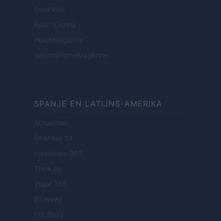
Food Wiki
FuturoDonna
HomeMagazine
SecondHomeMagazine
SPANJE EN LATIJNS-AMERIKA
Actualidad
Finanzas 24
Investindo 365
Think.es
Viajar 365
ES Newz
Pet Story