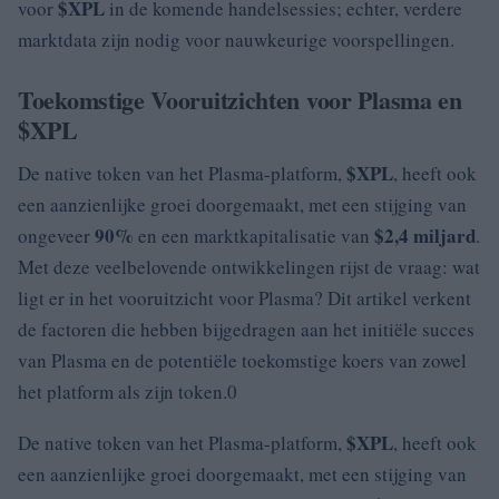
$XPL
voor
in de komende handelsessies; echter, verdere
marktdata zijn nodig voor nauwkeurige voorspellingen.
Toekomstige Vooruitzichten voor Plasma en
$XPL
$XPL
De native token van het Plasma-platform,
, heeft ook
een aanzienlijke groei doorgemaakt, met een stijging van
90%
$2,4 miljard
ongeveer
en een marktkapitalisatie van
.
Met deze veelbelovende ontwikkelingen rijst de vraag: wat
ligt er in het vooruitzicht voor Plasma? Dit artikel verkent
de factoren die hebben bijgedragen aan het initiële succes
van Plasma en de potentiële toekomstige koers van zowel
het platform als zijn token.0
$XPL
De native token van het Plasma-platform,
, heeft ook
een aanzienlijke groei doorgemaakt, met een stijging van