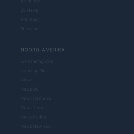
Viajar 365
ES Newz
Pet Story
Encocina
NOORD-AMERIKA
Womanmagazine
Investing Plus
Newz
Newz US
Newz California
Newz Texas
Newz Florida
Newz New York