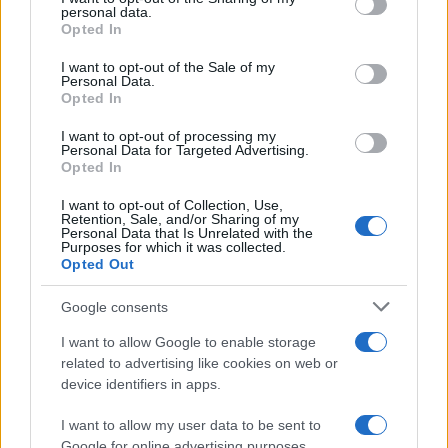
personal data.
grant or deny consent to Google and its third-party tags to
Opted In
use your data for below specified purposes in below Google
consent section.
I want to opt-out of the Sale of my
Personal Data.
Opted In
I want to opt-out of processing my
Personal Data for Targeted Advertising.
Opted In
I want to opt-out of Collection, Use,
Retention, Sale, and/or Sharing of my
Personal Data that Is Unrelated with the
Purposes for which it was collected.
Opted Out
Google consents
Verder lezen
I want to allow Google to enable storage
related to advertising like cookies on web or
NEWS
device identifiers in apps.
I want to allow my user data to be sent to
Google for online advertising purposes.