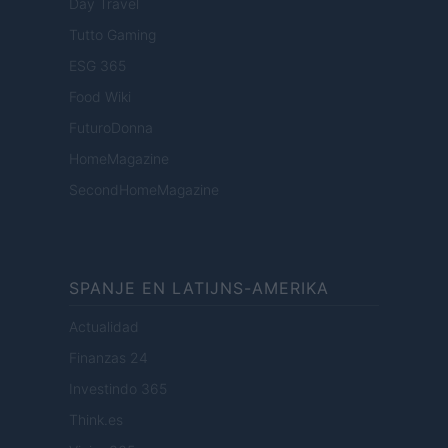
Day Travel
Tutto Gaming
ESG 365
Food Wiki
FuturoDonna
HomeMagazine
SecondHomeMagazine
SPANJE EN LATIJNS-AMERIKA
Actualidad
Finanzas 24
Investindo 365
Think.es