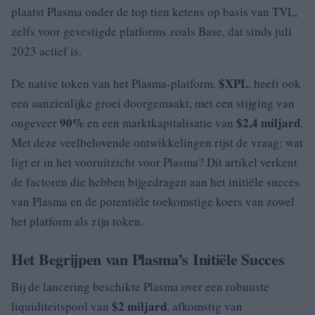
plaatst Plasma onder de top tien ketens op basis van TVL,
zelfs voor gevestigde platforms zoals Base, dat sinds juli
2023 actief is.
$XPL
De native token van het Plasma-platform,
, heeft ook
een aanzienlijke groei doorgemaakt, met een stijging van
90%
$2,4 miljard
ongeveer
en een marktkapitalisatie van
.
Met deze veelbelovende ontwikkelingen rijst de vraag: wat
ligt er in het vooruitzicht voor Plasma? Dit artikel verkent
de factoren die hebben bijgedragen aan het initiële succes
van Plasma en de potentiële toekomstige koers van zowel
het platform als zijn token.
Het Begrijpen van Plasma’s Initiële Succes
Bij de lancering beschikte Plasma over een robuuste
$2 miljard
liquiditeitspool van
, afkomstig van