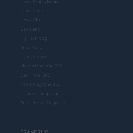
Newz Pennsylvania
Newz Illinois
Newz Ohio
Gameland
Hig Tech Mag
Scoop Mag
Lgbtqia News
Motors Magazine 365
Day Travel 365
Home Magazine 365
Cineverse Magazine
SecondHomeMagazine
FRANKRIJK