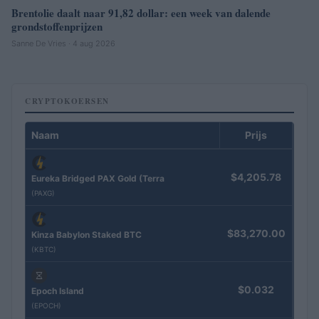
Brentolie daalt naar 91,82 dollar: een week van dalende
grondstoffenprijzen
Sanne De Vries · 4 aug 2026
CRYPTOKOERSEN
Naam
Prijs
$4,205.78
Eureka Bridged PAX Gold (Terra
(PAXG)
$83,270.00
Kinza Babylon Staked BTC
(KBTC)
$0.032
Epoch Island
(EPOCH)