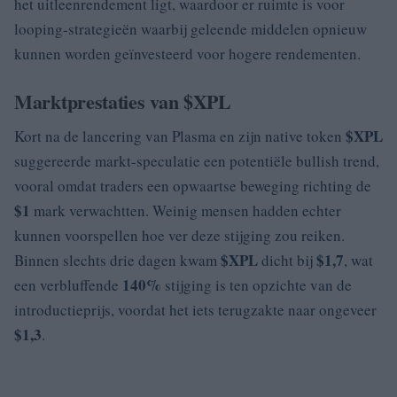
het uitleenrendement ligt, waardoor er ruimte is voor
looping-strategieën waarbij geleende middelen opnieuw
kunnen worden geïnvesteerd voor hogere rendementen.
Marktprestaties van $XPL
$XPL
Kort na de lancering van Plasma en zijn native token
suggereerde markt-speculatie een potentiële bullish trend,
vooral omdat traders een opwaartse beweging richting de
$1
mark verwachtten. Weinig mensen hadden echter
kunnen voorspellen hoe ver deze stijging zou reiken.
$XPL
$1,7
Binnen slechts drie dagen kwam
dicht bij
, wat
140%
een verbluffende
stijging is ten opzichte van de
introductieprijs, voordat het iets terugzakte naar ongeveer
$1,3
.