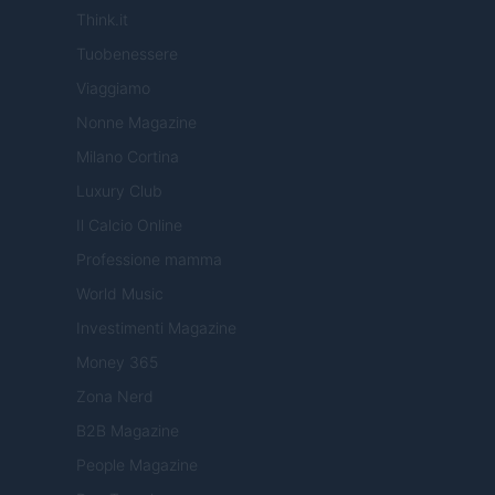
Think.it
Tuobenessere
Viaggiamo
Nonne Magazine
Milano Cortina
Luxury Club
Il Calcio Online
Professione mamma
World Music
Investimenti Magazine
Money 365
Zona Nerd
B2B Magazine
People Magazine