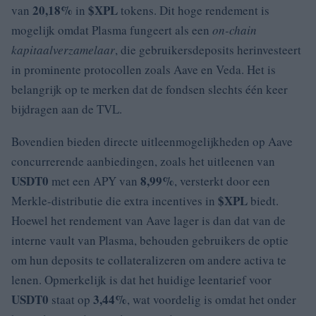
20,18%
$XPL
van
in
tokens. Dit hoge rendement is
mogelijk omdat Plasma fungeert als een
on-chain
kapitaalverzamelaar
, die gebruikersdeposits herinvesteert
in prominente protocollen zoals Aave en Veda. Het is
belangrijk op te merken dat de fondsen slechts één keer
bijdragen aan de TVL.
Bovendien bieden directe uitleenmogelijkheden op Aave
concurrerende aanbiedingen, zoals het uitleenen van
USDT0
8,99%
met een APY van
, versterkt door een
$XPL
Merkle-distributie die extra incentives in
biedt.
Hoewel het rendement van Aave lager is dan dat van de
interne vault van Plasma, behouden gebruikers de optie
om hun deposits te collateralizeren om andere activa te
lenen. Opmerkelijk is dat het huidige leentarief voor
USDT0
3,44%
staat op
, wat voordelig is omdat het onder