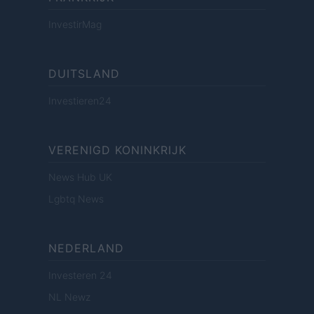
InvestirMag
DUITSLAND
Investieren24
VERENIGD KONINKRIJK
News Hub UK
Lgbtq News
NEDERLAND
Investeren 24
NL Newz