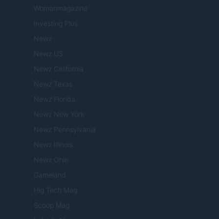
Womanmagazine
Investing Plus
Newz
Newz US
Newz California
Newz Texas
Newz Florida
Newz New York
Newz Pennsylvania
Newz Illinois
Newz Ohio
Gameland
Hig Tech Mag
Scoop Mag