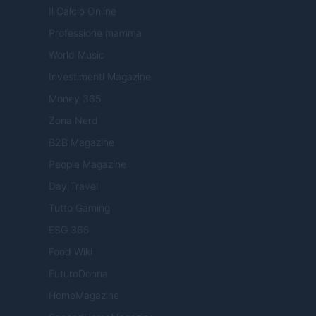
Il Calcio Online
Professione mamma
World Music
Investimenti Magazine
Money 365
Zona Nerd
B2B Magazine
People Magazine
Day Travel
Tutto Gaming
ESG 365
Food Wiki
FuturoDonna
HomeMagazine