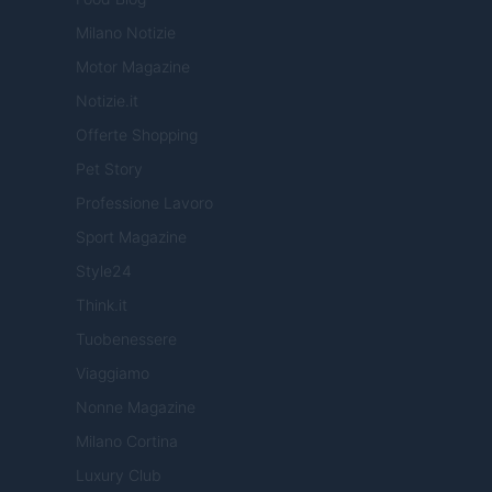
Milano Notizie
Motor Magazine
Notizie.it
Offerte Shopping
Pet Story
Professione Lavoro
Sport Magazine
Style24
Think.it
Tuobenessere
Viaggiamo
Nonne Magazine
Milano Cortina
Luxury Club