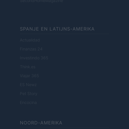
SecondHomeMagazine
SPANJE EN LATIJNS-AMERIKA
Actualidad
Finanzas 24
Investindo 365
Think.es
Viajar 365
ES Newz
Pet Story
Encocina
NOORD-AMERIKA