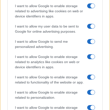
NEWS
I want to allow Google to enable storage
related to advertising like cookies on web or
device identifiers in apps.
I want to allow my user data to be sent to
Google for online advertising purposes.
I want to allow Google to send me
personalized advertising.
I want to allow Google to enable storage
related to analytics like cookies on web or
device identifiers in apps.
Brentolie daalt naar 91,82 dollar: een week van teruggang in
grondstoffen
I want to allow Google to enable storage
Sanne De Vries · 5 aug 2026
related to functionality of the website or app.
I want to allow Google to enable storage
related to personalization.
CRYPTOKOERSEN
I want to allow Google to enable storage