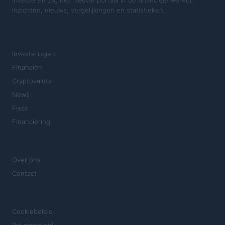
Inzichten, nieuws, vergelijkingen en statistieken.
SECTIES
Investeringen
Financiën
Cryptovaluta
News
Fisco
Financiering
MAGAZINE
Over ons
Contact
JURIDISCH
Cookiebeleid