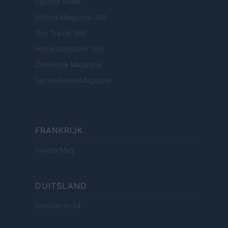
Lgbtqia News
Motors Magazine 365
Day Travel 365
Home Magazine 365
Cineverse Magazine
SecondHomeMagazine
FRANKRIJK
InvestirMag
DUITSLAND
Investieren24