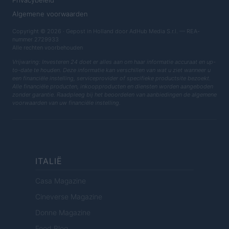
Privacybeleid
Algemene voorwaarden
Copyright © 2026 · Gepost in Holland door AdHub Media S.r.l. — REA-
nummer 2729933
Alle rechten voorbehouden
Vrijwaring: Investeren 24 doet er alles aan om haar informatie accuraat en up-
to-date te houden. Deze informatie kan verschillen van wat u ziet wanneer u
een financiële instelling, serviceprovider of specifieke productsite bezoekt.
Alle financiële producten, inkoopproducten en diensten worden aangeboden
zonder garantie. Raadpleeg bij het beoordelen van aanbiedingen de algemene
voorwaarden van uw financiële instelling.
ITALIË
Casa Magazine
Cineverse Magazine
Donne Magazine
Food Blog