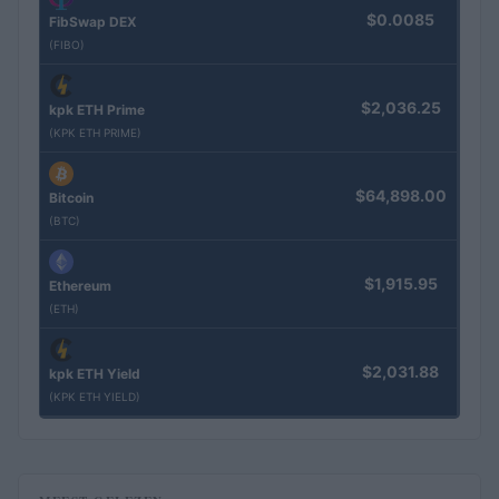
$0.0085
FibSwap DEX
(FIBO)
$2,036.25
kpk ETH Prime
(KPK ETH PRIME)
$64,898.00
Bitcoin
(BTC)
$1,915.95
Ethereum
(ETH)
$2,031.88
kpk ETH Yield
(KPK ETH YIELD)