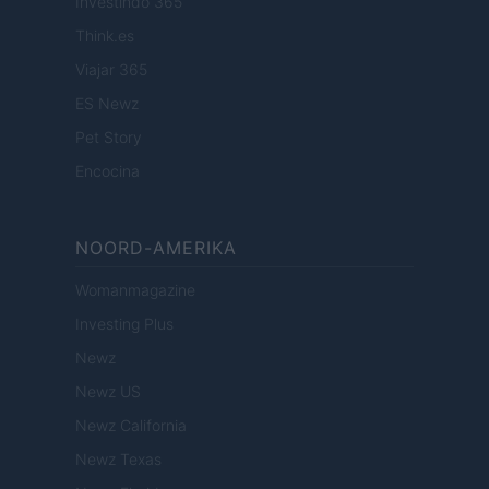
Investindo 365
Think.es
Viajar 365
ES Newz
Pet Story
Encocina
NOORD-AMERIKA
Womanmagazine
Investing Plus
Newz
Newz US
Newz California
Newz Texas