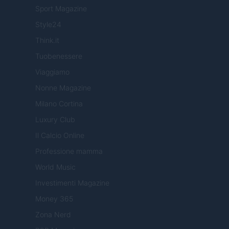
Sport Magazine
Style24
Think.it
Tuobenessere
Viaggiamo
Nonne Magazine
Milano Cortina
Luxury Club
Il Calcio Online
Professione mamma
World Music
Investimenti Magazine
Money 365
Zona Nerd