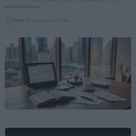
jou kan betekenen.
Staff
·
23 augustus 2025
· 3 min