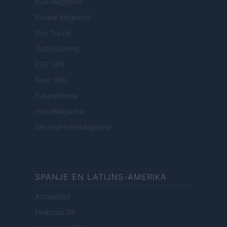
B2B Magazine
People Magazine
Day Travel
Tutto Gaming
ESG 365
Food Wiki
FuturoDonna
HomeMagazine
SecondHomeMagazine
SPANJE EN LATIJNS-AMERIKA
Actualidad
Finanzas 24