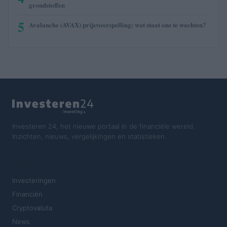
grondstoffen
5
Avalanche (AVAX) prijsvoorspelling: wat staat ons te wachten?
Investeren 24, het nieuwe portaal in de financiële wereld.
Inzichten, nieuws, vergelijkingen en statistieken.
SECTIES
Investeringen
Financiën
Cryptovaluta
News