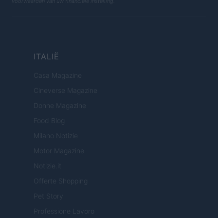
voorwaarden van uw financiële instelling.
ITALIË
Casa Magazine
Cineverse Magazine
Donne Magazine
Food Blog
Milano Notizie
Motor Magazine
Notizie.it
Offerte Shopping
Pet Story
Professione Lavoro