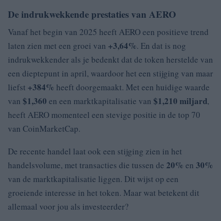
De indrukwekkende prestaties van AERO
Vanaf het begin van 2025 heeft AERO een positieve trend
+3,64%
laten zien met een groei van
. En dat is nog
indrukwekkender als je bedenkt dat de token herstelde van
een dieptepunt in april, waardoor het een stijging van maar
+384%
liefst
heeft doorgemaakt. Met een huidige waarde
$1,360
$1,210 miljard
van
en een marktkapitalisatie van
,
heeft AERO momenteel een stevige positie in de top 70
van CoinMarketCap.
De recente handel laat ook een stijging zien in het
20%
30%
handelsvolume, met transacties die tussen de
en
van de marktkapitalisatie liggen. Dit wijst op een
groeiende interesse in het token. Maar wat betekent dit
allemaal voor jou als investeerder?