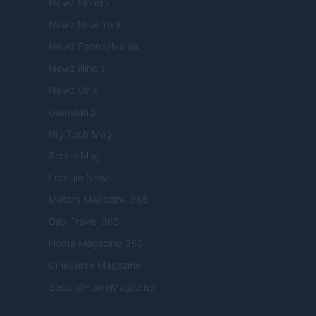
Newz Florida
Newz New York
Newz Pennsylvania
Newz Illinois
Newz Ohio
Gameland
Hig Tech Mag
Scoop Mag
Lgbtqia News
Motors Magazine 365
Day Travel 365
Home Magazine 365
Cineverse Magazine
SecondHomeMagazine