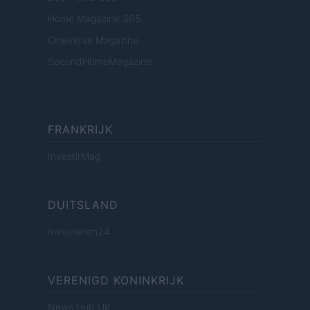
Home Magazine 365
Cineverse Magazine
SecondHomeMagazine
FRANKRIJK
InvestirMag
DUITSLAND
Investieren24
VERENIGD KONINKRIJK
News Hub UK