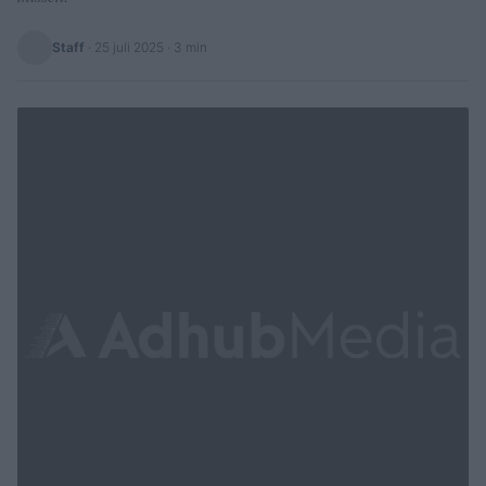
Staff
·
25 juli 2025
· 3 min