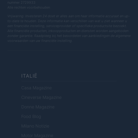
nummer 2729933
Alle rechten voorbehouden
Vrijwaring: Investeren 24 doet er alles aan om haar informatie accuraat en up-
to-date te houden. Deze informatie kan verschillen van wat u ziet wanneer u
een financiële instelling, serviceprovider of specifieke productsite bezoekt.
Alle financiële producten, inkoopproducten en diensten worden aangeboden
zonder garantie. Raadpleeg bij het beoordelen van aanbiedingen de algemene
voorwaarden van uw financiële instelling.
ITALIË
Casa Magazine
Cineverse Magazine
Donne Magazine
Food Blog
Milano Notizie
Motor Magazine