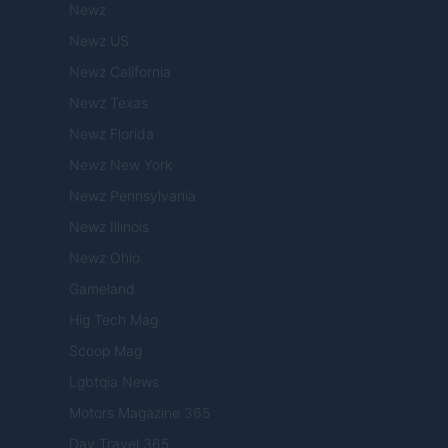
Newz
Newz US
Newz California
Newz Texas
Newz Florida
Newz New York
Newz Pennsylvania
Newz Illinois
Newz Ohio
Gameland
Hig Tech Mag
Scoop Mag
Lgbtqia News
Motors Magazine 365
Day Travel 365