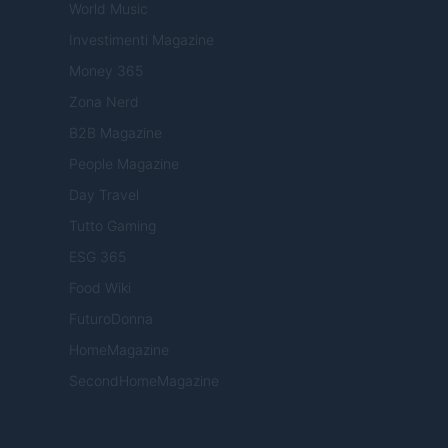
World Music
Investimenti Magazine
Money 365
Zona Nerd
B2B Magazine
People Magazine
Day Travel
Tutto Gaming
ESG 365
Food Wiki
FuturoDonna
HomeMagazine
SecondHomeMagazine