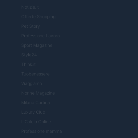
Notizie.it
Offerte Shopping
Pet Story
Professione Lavoro
Sport Magazine
Style24
Think.it
Tuobenessere
Viaggiamo
Nonne Magazine
Milano Cortina
Luxury Club
Il Calcio Online
Professione mamma