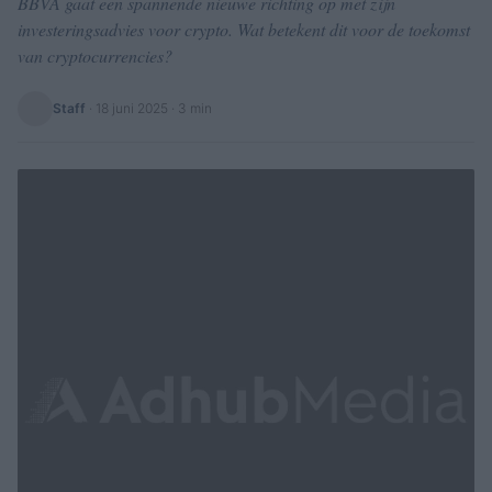
BBVA gaat een spannende nieuwe richting op met zijn
investeringsadvies voor crypto. Wat betekent dit voor de toekomst
van cryptocurrencies?
Staff
·
18 juni 2025
· 3 min