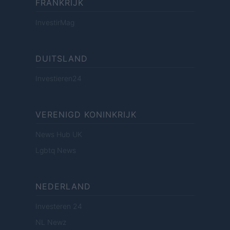
FRANKRIJK
InvestirMag
DUITSLAND
Investieren24
VERENIGD KONINKRIJK
News Hub UK
Lgbtq News
NEDERLAND
Investeren 24
NL Newz