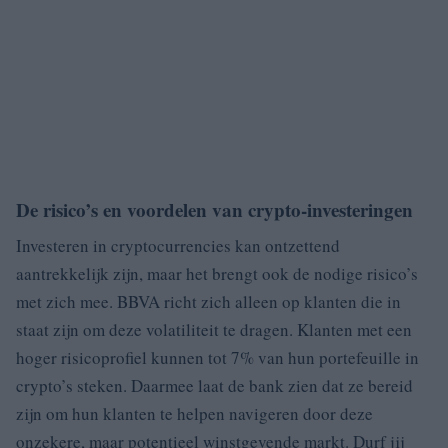
De risico’s en voordelen van crypto-investeringen
Investeren in cryptocurrencies kan ontzettend
aantrekkelijk zijn, maar het brengt ook de nodige risico’s
met zich mee. BBVA richt zich alleen op klanten die in
staat zijn om deze volatiliteit te dragen. Klanten met een
hoger risicoprofiel kunnen tot 7% van hun portefeuille in
crypto’s steken. Daarmee laat de bank zien dat ze bereid
zijn om hun klanten te helpen navigeren door deze
onzekere, maar potentieel winstgevende markt. Durf jij