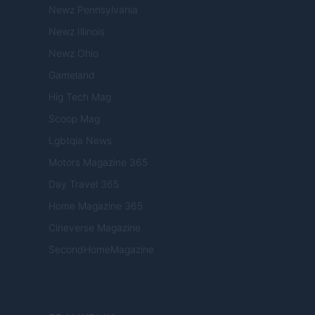
Newz Pennsylvania
Newz Illinois
Newz Ohio
Gameland
Hig Tech Mag
Scoop Mag
Lgbtqia News
Motors Magazine 365
Day Travel 365
Home Magazine 365
Cineverse Magazine
SecondHomeMagazine