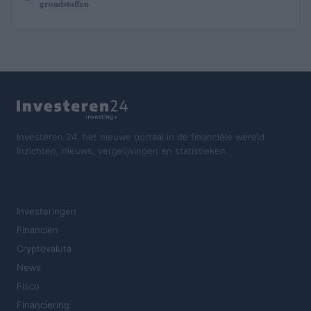
grondstoffen
Investeren 24, het nieuwe portaal in de financiële wereld.
Inzichten, nieuws, vergelijkingen en statistieken.
SECTIES
Investeringen
Financiën
Cryptovaluta
News
Fisco
Financiering