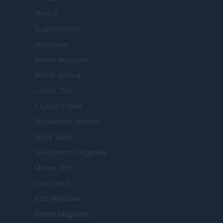
Think.it
Tuobenessere
Viaggiamo
Nonne Magazine
Milano Cortina
Luxury Club
Il Calcio Online
Professione mamma
World Music
Investimenti Magazine
Money 365
Zona Nerd
B2B Magazine
People Magazine