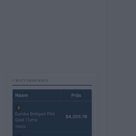
CRYPTOKOERSEN
Naam
Prijs
Eureka Bridged PAX
$4,205.78
Gold (Terra
(PAXG)