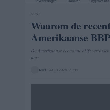
Investeringen
Financiën
Cryptovaluta
NEWS
Waarom de recente
Amerikaanse BBP 
De Amerikaanse economie blijft verrassen
jou?
Staff
·
30 juli 2025
· 3 min