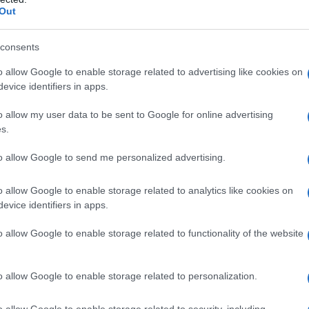
Out
consents
o allow Google to enable storage related to advertising like cookies on
evice identifiers in apps.
o allow my user data to be sent to Google for online advertising
s.
to allow Google to send me personalized advertising.
o allow Google to enable storage related to analytics like cookies on
evice identifiers in apps.
o allow Google to enable storage related to functionality of the website
jden van economische achteruitgang. Maar met deze
o allow Google to enable storage related to personalization.
ale bank de rente zal verlagen. Dit betekent dat we
ven, zelfs als sommige mensen hopen op grote
o allow Google to enable storage related to security, including