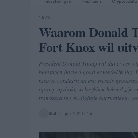
Investeringen
Financiën
Cryptovaluta
NEWS
Waarom Donald T
Fort Knox wil uit
President Donald Trump wil dat er een off
bevestigen hoeveel goud er werkelijk ligt.
nieuwe aandacht na een recente grootschali
oproep opduikt, welke feiten bekend zijn e
transparantie en digitale alternatieven zoa
Staff
·
2 juni 2026
· 4 min