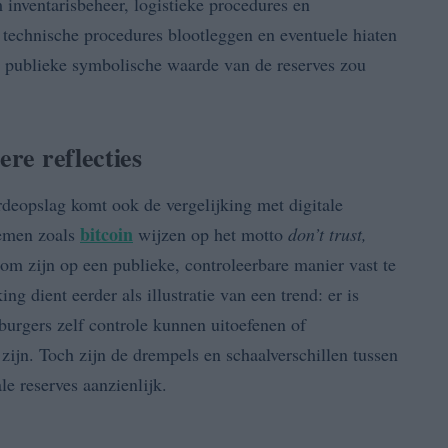
m inventarisbeheer, logistieke procedures en
e technische procedures blootleggen en eventuele hiaten
 de publieke symbolische waarde van de reserves zou
ere reflecties
rdeopslag komt ook de vergelijking met digitale
bitcoin
temen zoals
wijzen op het motto
don’t trust,
om zijn op een publieke, controleerbare manier vast te
ng dient eerder als illustratie van een trend: er is
urgers zelf controle kunnen uitoefenen of
zijn. Toch zijn de drempels en schaalverschillen tussen
le reserves aanzienlijk.