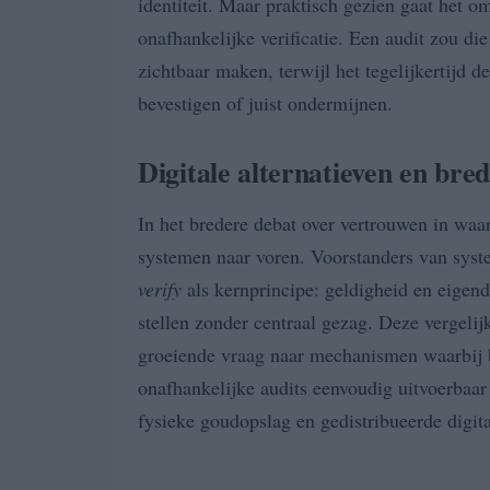
identiteit. Maar praktisch gezien gaat het o
onafhankelijke verificatie. Een audit zou di
zichtbaar maken, terwijl het tegelijkertijd
bevestigen of juist ondermijnen.
Digitale alternatieven en bred
In het bredere debat over vertrouwen in waa
systemen naar voren. Voorstanders van sys
verify
als kernprincipe: geldigheid en eigend
stellen zonder centraal gezag. Deze vergelijki
groeiende vraag naar mechanismen waarbij b
onafhankelijke audits eenvoudig uitvoerbaar 
fysieke goudopslag en gedistribueerde digita