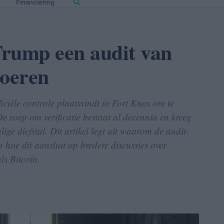
Financiering
rump een audit van
voeren
iciële controle plaatsvindt in Fort Knox om te
 De roep om verificatie bestaat al decennia en kreeg
ge diefstal. Dit artikel legt uit waarom de audit-
n hoe dit aansluit op bredere discussies over
ls Bitcoin.