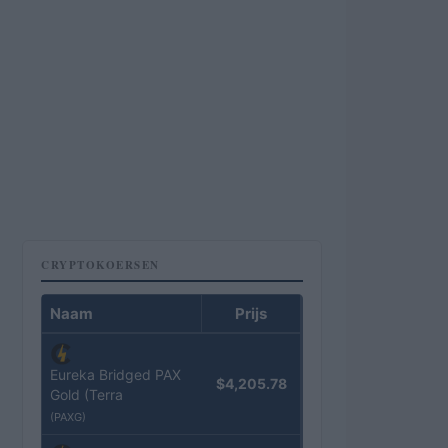
CRYPTOKOERSEN
Naam
Prijs
Eureka Bridged PAX
$4,205.78
Gold (Terra
(PAXG)