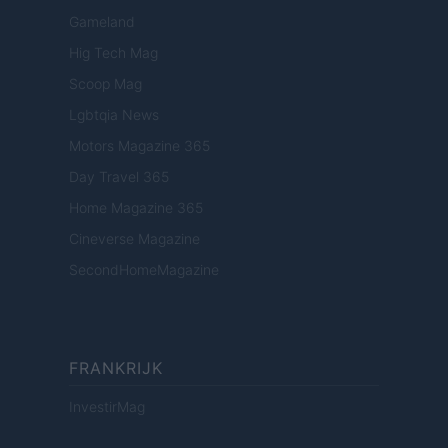
Gameland
Hig Tech Mag
Scoop Mag
Lgbtqia News
Motors Magazine 365
Day Travel 365
Home Magazine 365
Cineverse Magazine
SecondHomeMagazine
FRANKRIJK
InvestirMag