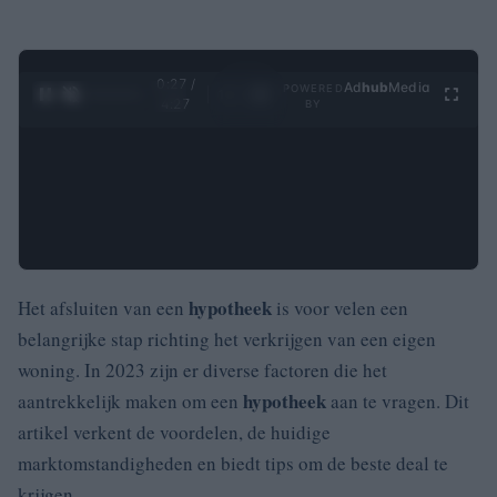
0:28 /
Ad
hub
Media
POWERED
1
/
4
4:27
BY
hypotheek
Het afsluiten van een
is voor velen een
belangrijke stap richting het verkrijgen van een eigen
woning. In 2023 zijn er diverse factoren die het
hypotheek
aantrekkelijk maken om een
aan te vragen. Dit
artikel verkent de voordelen, de huidige
marktomstandigheden en biedt tips om de beste deal te
krijgen.