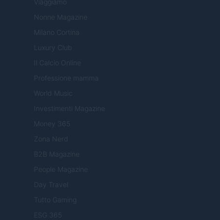
Viaggiamo
Nonne Magazine
Milano Cortina
Luxury Club
Il Calcio Online
Professione mamma
World Music
Investimenti Magazine
Money 365
Zona Nerd
B2B Magazine
People Magazine
Day Travel
Tutto Gaming
ESG 365