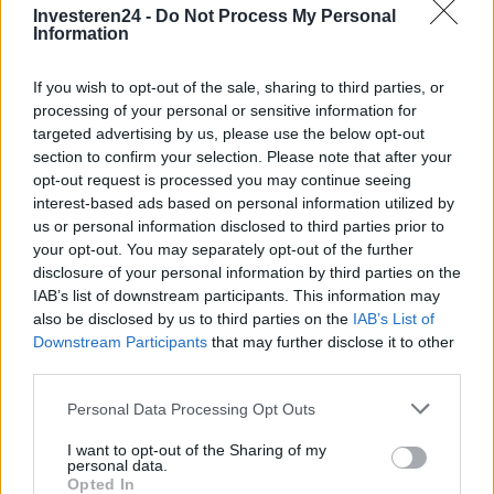
Investeren24 -
Do Not Process My Personal
Information
If you wish to opt-out of the sale, sharing to third parties, or
processing of your personal or sensitive information for
targeted advertising by us, please use the below opt-out
section to confirm your selection. Please note that after your
opt-out request is processed you may continue seeing
interest-based ads based on personal information utilized by
us or personal information disclosed to third parties prior to
your opt-out. You may separately opt-out of the further
Verder lezen
disclosure of your personal information by third parties on the
IAB’s list of downstream participants. This information may
also be disclosed by us to third parties on the
IAB’s List of
NEWS
Downstream Participants
that may further disclose it to other
third parties.
Please note that this website/app uses one or more Google
Personal Data Processing Opt Outs
services and may gather and store information including but
not limited to your visit or usage behaviour. You may click to
I want to opt-out of the Sharing of my
personal data.
grant or deny consent to Google and its third-party tags to
Opted In