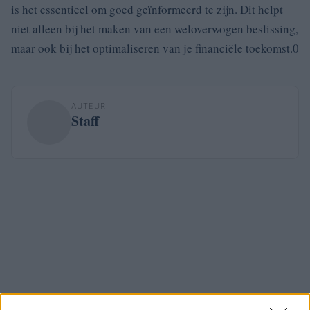
is het essentieel om goed geïnformeerd te zijn. Dit helpt
niet alleen bij het maken van een weloverwogen beslissing,
maar ook bij het optimaliseren van je financiële toekomst.0
AUTEUR
Staff