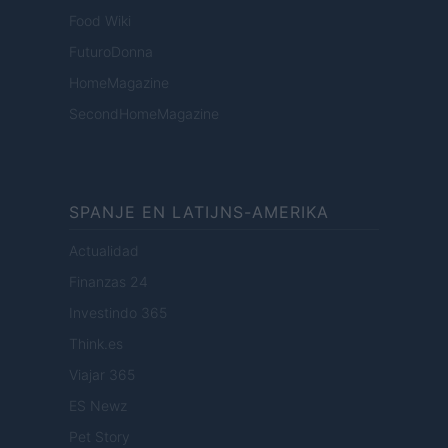
Food Wiki
FuturoDonna
HomeMagazine
SecondHomeMagazine
SPANJE EN LATIJNS-AMERIKA
Actualidad
Finanzas 24
Investindo 365
Think.es
Viajar 365
ES Newz
Pet Story