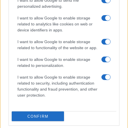
I want to allow Google to send me
personalized advertising.
Brentolie daalt naar 88.9 dollar: grondstoffen onder druk
I want to allow Google to enable storage
Sanne De Vries · 6 aug 2026
related to analytics like cookies on web or
device identifiers in apps.
NEWS
I want to allow Google to enable storage
related to functionality of the website or app.
I want to allow Google to enable storage
related to personalization.
I want to allow Google to enable storage
related to security, including authentication
functionality and fraud prevention, and other
user protection.
Brentolie daalt naar 91,82 dollar: een week van teruggang in
grondstoffen
CONFIRM
Sanne De Vries · 5 aug 2026