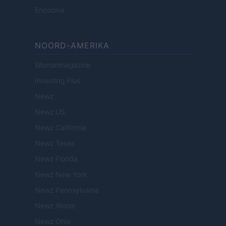
Encocina
NOORD-AMERIKA
Womanmagazine
Investing Plus
Newz
Newz US
Newz California
Newz Texas
Newz Florida
Newz New York
Newz Pennsylvania
Newz Illinois
Newz Ohio