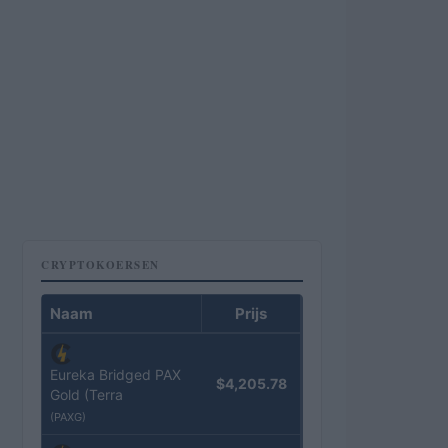
CRYPTOKOERSEN
Naam
Prijs
Eureka Bridged PAX
$4,205.78
Gold (Terra
(PAXG)