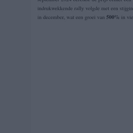
indrukwekkende rally volgde met een stijgi
500%
in december, wat een groei van
in vi