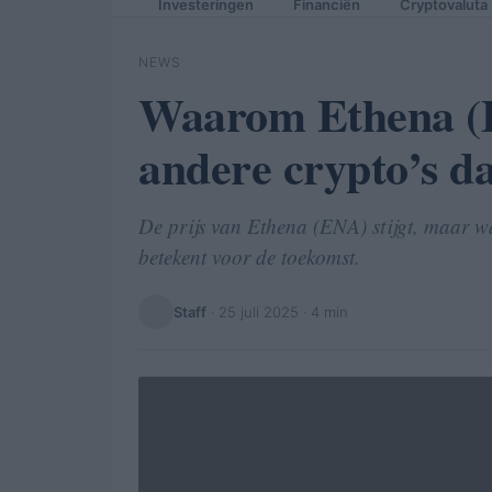
Investeringen
Financiën
Cryptovaluta
NEWS
Waarom Ethena (EN
andere crypto’s d
De prijs van Ethena (ENA) stijgt, maar 
betekent voor de toekomst.
Staff
·
25 juli 2025
· 4 min