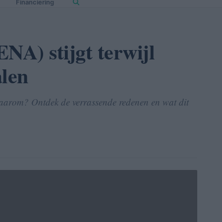
Financiering
A) stijgt terwijl
alen
waarom? Ontdek de verrassende redenen en wat dit