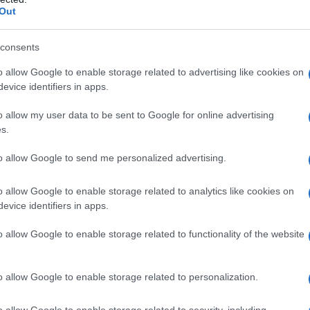
Out
t alles!
consents
o allow Google to enable storage related to advertising like cookies on
evice identifiers in apps.
o allow my user data to be sent to Google for online advertising
s.
to allow Google to send me personalized advertising.
o allow Google to enable storage related to analytics like cookies on
evice identifiers in apps.
o allow Google to enable storage related to functionality of the website
o allow Google to enable storage related to personalization.
o allow Google to enable storage related to security, including