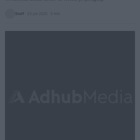
Staff
·
23 juli 2025
· 3 min