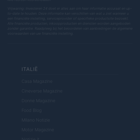
Vrijwaring: Investeren 24 doet er alles aan om haar informatie accuraat en up-
to-date te houden. Deze informatie kan verschillen van wat u ziet wanneer u
een financiële instelling, serviceprovider of specifieke productsite bezoekt.
Alle financiële producten, inkoopproducten en diensten worden aangeboden
zonder garantie. Raadpleeg bij het beoordelen van aanbiedingen de algemene
voorwaarden van uw financiële instelling.
ITALIË
Casa Magazine
Cineverse Magazine
Donne Magazine
Food Blog
Milano Notizie
Motor Magazine
Notizie.it