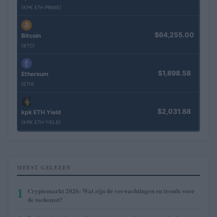
(KPK ETH PRIME)
$64,255.00
Bitcoin
(BTC)
$1,898.58
Ethereum
(ETH)
$2,031.88
kpk ETH Yield
(KPK ETH YIELD)
MEEST GELEZEN
1
Cryptomarkt 2026: Wat zijn de verwachtingen en trends voor
de toekomst?