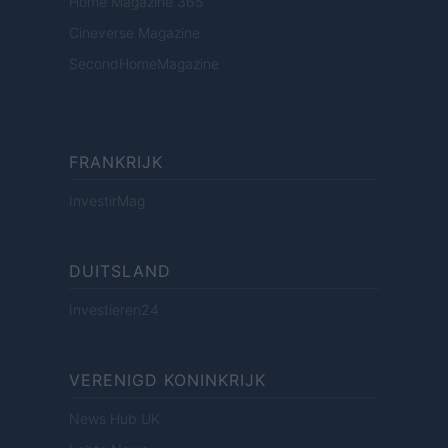
Home Magazine 365
Cineverse Magazine
SecondHomeMagazine
FRANKRIJK
InvestirMag
DUITSLAND
Investieren24
VERENIGD KONINKRIJK
News Hub UK