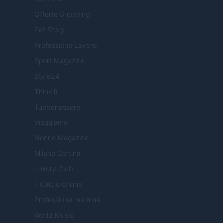
Offerte Shopping
Pet Story
Professione Lavoro
Sport Magazine
Style24
Think.it
Tuobenessere
Viaggiamo
Nonne Magazine
Milano Cortina
Luxury Club
Il Calcio Online
Professione mamma
World Music