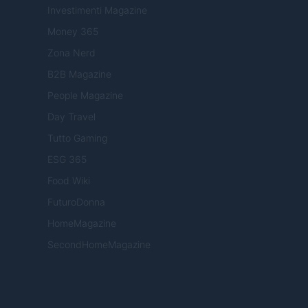
Investimenti Magazine
Money 365
Zona Nerd
B2B Magazine
People Magazine
Day Travel
Tutto Gaming
ESG 365
Food Wiki
FuturoDonna
HomeMagazine
SecondHomeMagazine