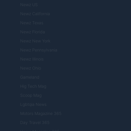
Newz US
Newz California
Newz Texas
Newz Florida
Newz New York
Newz Pennsylvania
Newz Illinois
Newz Ohio
Gameland
Hig Tech Mag
Scoop Mag
Lgbtqia News
Motors Magazine 365
Day Travel 365