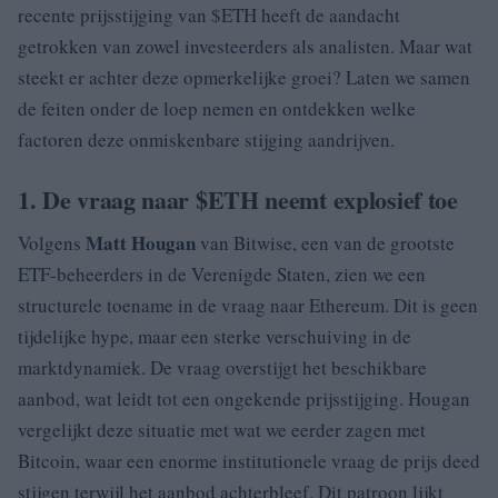
recente prijsstijging van $ETH heeft de aandacht
getrokken van zowel investeerders als analisten. Maar wat
steekt er achter deze opmerkelijke groei? Laten we samen
de feiten onder de loep nemen en ontdekken welke
factoren deze onmiskenbare stijging aandrijven.
1. De vraag naar $ETH neemt explosief toe
Matt Hougan
Volgens
van Bitwise, een van de grootste
ETF-beheerders in de Verenigde Staten, zien we een
structurele toename in de vraag naar Ethereum. Dit is geen
tijdelijke hype, maar een sterke verschuiving in de
marktdynamiek. De vraag overstijgt het beschikbare
aanbod, wat leidt tot een ongekende prijsstijging. Hougan
vergelijkt deze situatie met wat we eerder zagen met
Bitcoin, waar een enorme institutionele vraag de prijs deed
stijgen terwijl het aanbod achterbleef. Dit patroon lijkt