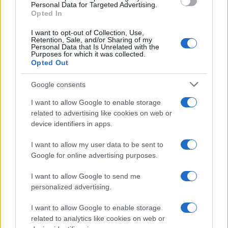
Personal Data for Targeted Advertising.
Opted In
I want to opt-out of Collection, Use,
Retention, Sale, and/or Sharing of my
Personal Data that Is Unrelated with the
Purposes for which it was collected.
Opted Out
Google consents
I want to allow Google to enable storage
related to advertising like cookies on web or
device identifiers in apps.
Brentolie daalt naar 91,82 dollar: een week van teruggang in
grondstoffen
I want to allow my user data to be sent to
Google for online advertising purposes.
Sanne De Vries · 5 aug 2026
I want to allow Google to send me
NEWS
personalized advertising.
I want to allow Google to enable storage
related to analytics like cookies on web or