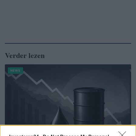
Verder lezen
NEWS