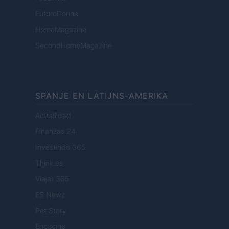
FuturoDonna
HomeMagazine
SecondHomeMagazine
SPANJE EN LATIJNS-AMERIKA
Actualidad
Finanzas 24
Investindo 365
Think.es
Viajar 365
ES Newz
Pet Story
Encocina