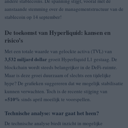
andere stablecoins. De spanning stijgt, vooral met de
aanstaande stemming over de managementstructuur van de
stablecoin op 14 september!
De toekomst van Hyperliquid: kansen en
risico’s
Met een totale waarde van gelockte activa (TVL) van
3,532 miljard dollar
groeit Hyperliquid L1 gestaag. De
blockchain wordt steeds belangrijker in de DeFi-ruimte.
Maar is deze groei duurzaam of slechts een tijdelijke
hype? De grafieken suggereren dat we mogelijk stabilisatie
kunnen verwachten. Toch is de recente stijging van
+510%
sinds april moeilijk te voorspellen.
Technische analyse: waar gaat het heen?
De technische analyse biedt inzicht in mogelijke