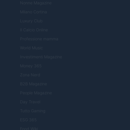
Nonne Magazine
Milano Cortina
Luxury Club
Il Calcio Online
Professione mamma
World Music
Investimenti Magazine
Money 365
Zona Nerd
B2B Magazine
People Magazine
Day Travel
Tutto Gaming
ESG 365
Food Wiki