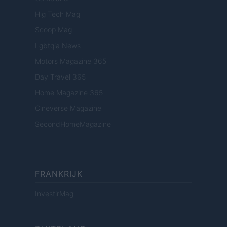
Hig Tech Mag
Scoop Mag
Lgbtqia News
Motors Magazine 365
Day Travel 365
Home Magazine 365
Cineverse Magazine
SecondHomeMagazine
FRANKRIJK
InvestirMag