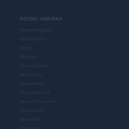
NOORD-AMERIKA
Womanmagazine
Investing Plus
Newz
Newz US
Newz California
Newz Texas
Newz Florida
Newz New York
Newz Pennsylvania
Newz Illinois
Newz Ohio
Gameland