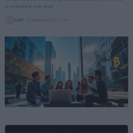
de toekomst in petto heeft.
Staff
·
12 september 2025
· 2 min