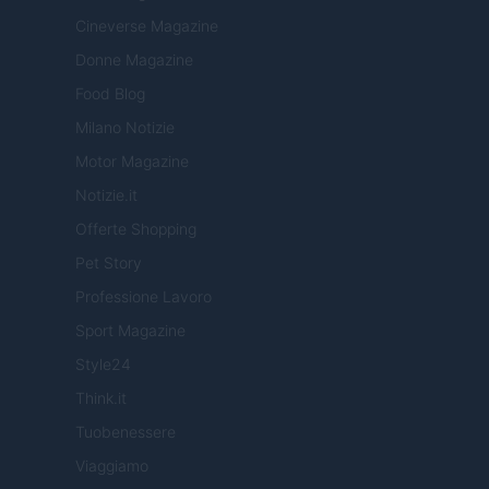
Cineverse Magazine
Donne Magazine
Food Blog
Milano Notizie
Motor Magazine
Notizie.it
Offerte Shopping
Pet Story
Professione Lavoro
Sport Magazine
Style24
Think.it
Tuobenessere
Viaggiamo