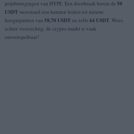
50
prijsbewegingen van HYPE. Een doorbraak boven de
USDT
weerstand zou kunnen leiden tot nieuwe
58,70 USDT
64 USDT
hoogtepunten van
en zelfs
. Wees
echter voorzichtig; de crypto-markt is vaak
onvoorspelbaar!