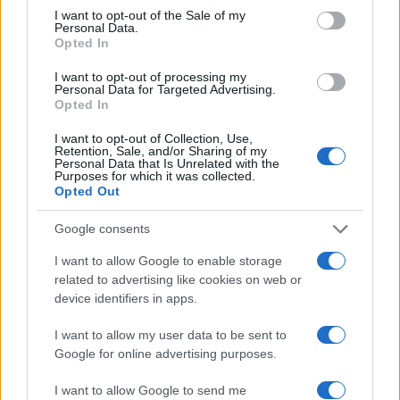
consent section.
I want to opt-out of the Sale of my
Sanne De Vries · 4 aug 2026
Personal Data.
Opted In
NEWS
I want to opt-out of processing my
Personal Data for Targeted Advertising.
Opted In
I want to opt-out of Collection, Use,
Retention, Sale, and/or Sharing of my
Personal Data that Is Unrelated with the
Purposes for which it was collected.
Opted Out
Google consents
I want to allow Google to enable storage
related to advertising like cookies on web or
device identifiers in apps.
EUR/JPY daalt 1,58%: valuta en crypto in een week van
terugtrekking
I want to allow my user data to be sent to
Sanne De Vries · 3 aug 2026
Google for online advertising purposes.
I want to allow Google to send me