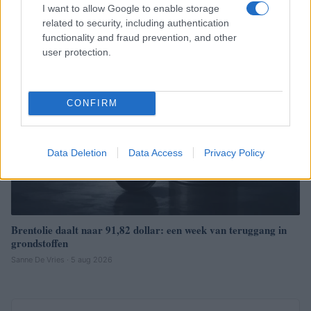
Sanne De Vries · 6 aug 2026
I want to allow Google to enable storage
related to security, including authentication
functionality and fraud prevention, and other
NEWS
user protection.
CONFIRM
Data Deletion
Data Access
Privacy Policy
Brentolie daalt naar 91,82 dollar: een week van teruggang in
grondstoffen
Sanne De Vries · 5 aug 2026