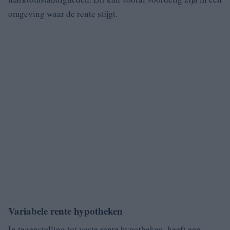
omgeving waar de rente stijgt.
Variabele rente hypotheken
In tegenstelling tot vaste rente hypotheken, heeft een