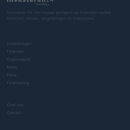
Investeren 24, het nieuwe portaal in de financiële wereld.
Inzichten, nieuws, vergelijkingen en statistieken.
SECTIES
Investeringen
Financiën
Cryptovaluta
News
Fisco
Financiering
MAGAZINE
Over ons
Contact
JURIDISCH