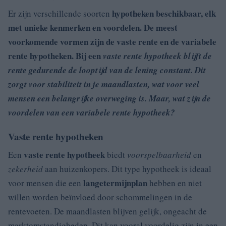
hypotheken beschikbaar, elk
Er zijn verschillende soorten
met unieke kenmerken en voordelen. De meest
voorkomende vormen zijn de
vaste rente en de
variabele
rente hypotheken. Bij een
vaste rente hypotheek blijft de
rente gedurende de looptijd van de lening constant. Dit
zorgt voor stabiliteit in je maandlasten, wat voor veel
mensen een belangrijke overweging is. Maar, wat zijn de
voordelen van een variabele rente hypotheek?
Vaste rente hypotheken
vaste rente hypotheek
Een
biedt
voorspelbaarheid
en
zekerheid
aan huizenkopers. Dit type hypotheek is ideaal
langetermijnplan
voor mensen die een
hebben en niet
willen worden beïnvloed door schommelingen in de
rentevoeten. De maandlasten blijven gelijk, ongeacht de
marktomstandigheden. Dit kan vooral voordelig zijn in een