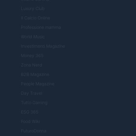
Luxury Club
Il Calcio Online
Professione mamma
World Music
Investimenti Magazine
Money 365
Zona Nerd
B2B Magazine
People Magazine
Day Travel
Tutto Gaming
ESG 365
Food Wiki
FuturoDonna