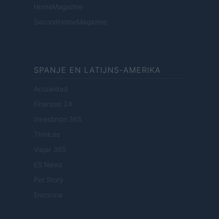
HomeMagazine
SecondHomeMagazine
SPANJE EN LATIJNS-AMERIKA
Actualidad
Finanzas 24
Investindo 365
Think.es
Viajar 365
ES Newz
Pet Story
Encocina