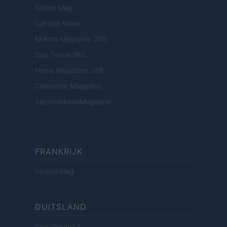
Scoop Mag
Lgbtqia News
Motors Magazine 365
Day Travel 365
Home Magazine 365
Cineverse Magazine
SecondHomeMagazine
FRANKRIJK
InvestirMag
DUITSLAND
Investieren24