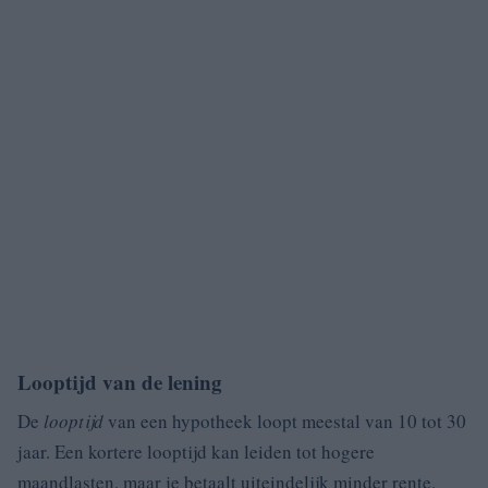
Looptijd van de lening
De
looptijd
van een hypotheek loopt meestal van 10 tot 30
jaar. Een kortere looptijd kan leiden tot hogere
maandlasten, maar je betaalt uiteindelijk minder rente.