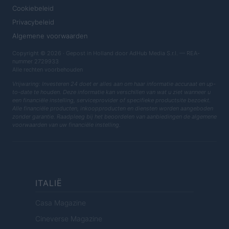
Cookiebeleid
Privacybeleid
Algemene voorwaarden
Copyright © 2026 · Gepost in Holland door AdHub Media S.r.l. — REA-
nummer 2729933
Alle rechten voorbehouden
Vrijwaring: Investeren 24 doet er alles aan om haar informatie accuraat en up-
to-date te houden. Deze informatie kan verschillen van wat u ziet wanneer u
een financiële instelling, serviceprovider of specifieke productsite bezoekt.
Alle financiële producten, inkoopproducten en diensten worden aangeboden
zonder garantie. Raadpleeg bij het beoordelen van aanbiedingen de algemene
voorwaarden van uw financiële instelling.
ITALIË
Casa Magazine
Cineverse Magazine