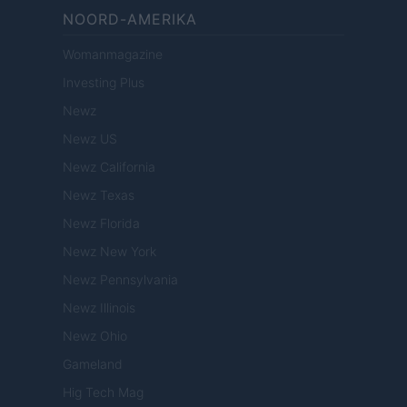
NOORD-AMERIKA
Womanmagazine
Investing Plus
Newz
Newz US
Newz California
Newz Texas
Newz Florida
Newz New York
Newz Pennsylvania
Newz Illinois
Newz Ohio
Gameland
Hig Tech Mag