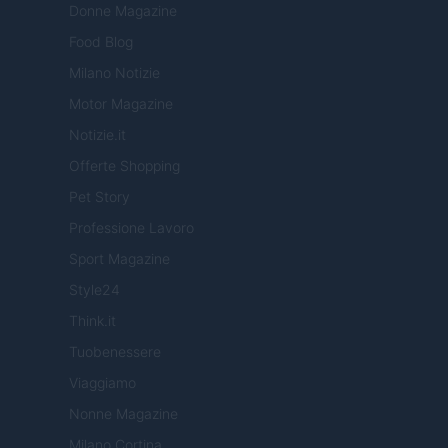
Donne Magazine
Food Blog
Milano Notizie
Motor Magazine
Notizie.it
Offerte Shopping
Pet Story
Professione Lavoro
Sport Magazine
Style24
Think.it
Tuobenessere
Viaggiamo
Nonne Magazine
Milano Cortina