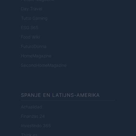
Day Travel
Tutto Gaming
ESG 365
Food Wiki
FuturoDonna
HomeMagazine
SecondHomeMagazine
SPANJE EN LATIJNS-AMERIKA
Actualidad
Finanzas 24
Investindo 365
Think.es