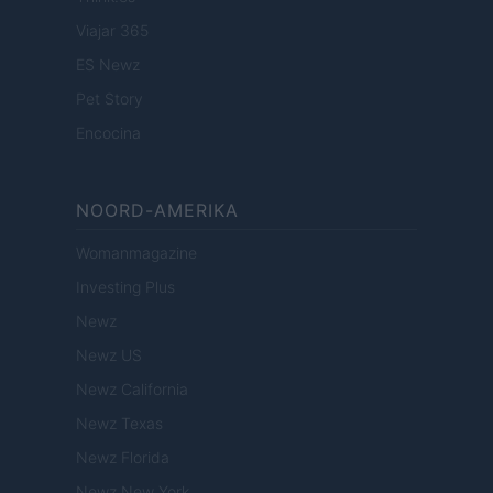
Viajar 365
ES Newz
Pet Story
Encocina
NOORD-AMERIKA
Womanmagazine
Investing Plus
Newz
Newz US
Newz California
Newz Texas
Newz Florida
Newz New York