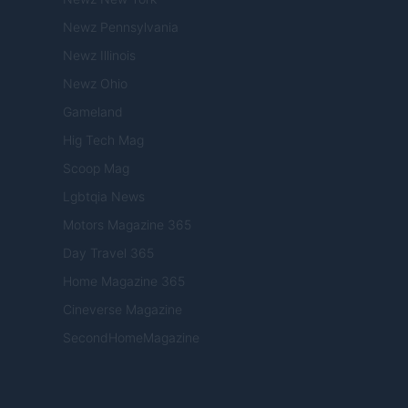
Newz Pennsylvania
Newz Illinois
Newz Ohio
Gameland
Hig Tech Mag
Scoop Mag
Lgbtqia News
Motors Magazine 365
Day Travel 365
Home Magazine 365
Cineverse Magazine
SecondHomeMagazine