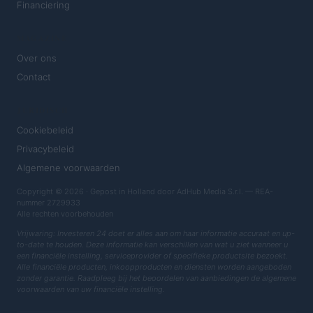
Financiering
MAGAZINE
Over ons
Contact
JURIDISCH
Cookiebeleid
Privacybeleid
Algemene voorwaarden
Copyright © 2026 · Gepost in Holland door AdHub Media S.r.l. — REA-
nummer 2729933
Alle rechten voorbehouden
Vrijwaring: Investeren 24 doet er alles aan om haar informatie accuraat en up-
to-date te houden. Deze informatie kan verschillen van wat u ziet wanneer u
een financiële instelling, serviceprovider of specifieke productsite bezoekt.
Alle financiële producten, inkoopproducten en diensten worden aangeboden
zonder garantie. Raadpleeg bij het beoordelen van aanbiedingen de algemene
voorwaarden van uw financiële instelling.