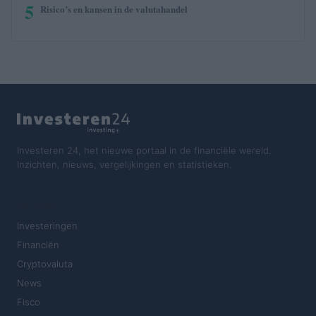
5
Risico’s en kansen in de valutahandel
Investeren 24, het nieuwe portaal in de financiële wereld.
Inzichten, nieuws, vergelijkingen en statistieken.
SECTIES
Investeringen
Financiën
Cryptovaluta
News
Fisco