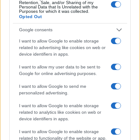
Retention, Sale, and/or Sharing of my
Personal Data that Is Unrelated with the
Purposes for which it was collected.
Opted Out
Google consents
I want to allow Google to enable storage
Brentolie daalt naar 88.9 dollar: grondstoffen onder druk
related to advertising like cookies on web or
Sanne De Vries · 6 aug 2026
device identifiers in apps.
I want to allow my user data to be sent to
NEWS
Google for online advertising purposes.
I want to allow Google to send me
personalized advertising.
I want to allow Google to enable storage
related to analytics like cookies on web or
device identifiers in apps.
I want to allow Google to enable storage
related to functionality of the website or app.