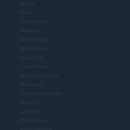
Style24
Think.it
Tuobenessere
Viaggiamo
Nonne Magazine
Milano Cortina
Luxury Club
Il Calcio Online
Professione mamma
World Music
Investimenti Magazine
Money 365
Zona Nerd
B2B Magazine
People Magazine