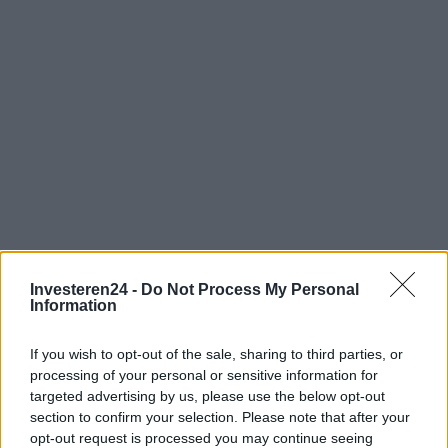
Investeren24 -
Do Not Process My Personal
Information
Verder lezen
If you wish to opt-out of the sale, sharing to third parties, or
processing of your personal or sensitive information for
targeted advertising by us, please use the below opt-out
NEWS
section to confirm your selection. Please note that after your
opt-out request is processed you may continue seeing