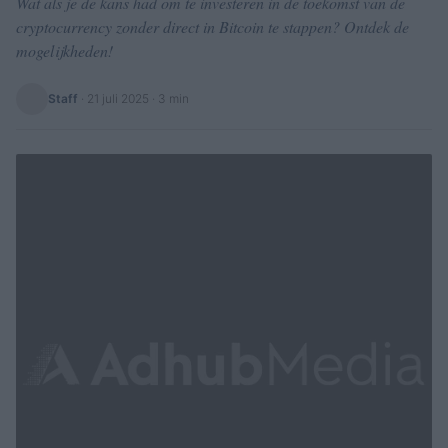
Wat als je de kans had om te investeren in de toekomst van de
cryptocurrency zonder direct in Bitcoin te stappen? Ontdek de
mogelijkheden!
Staff
·
21 juli 2025
· 3 min