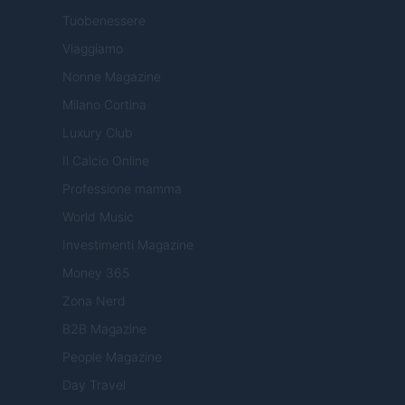
Tuobenessere
Viaggiamo
Nonne Magazine
Milano Cortina
Luxury Club
Il Calcio Online
Professione mamma
World Music
Investimenti Magazine
Money 365
Zona Nerd
B2B Magazine
People Magazine
Day Travel