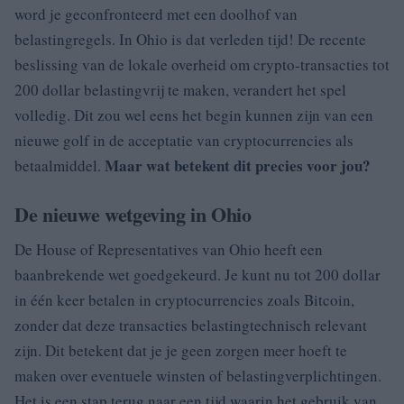
word je geconfronteerd met een doolhof van
belastingregels. In Ohio is dat verleden tijd! De recente
beslissing van de lokale overheid om crypto-transacties tot
200 dollar belastingvrij te maken, verandert het spel
volledig. Dit zou wel eens het begin kunnen zijn van een
nieuwe golf in de acceptatie van cryptocurrencies als
Maar wat betekent dit precies voor jou?
betaalmiddel.
De nieuwe wetgeving in Ohio
De House of Representatives van Ohio heeft een
baanbrekende wet goedgekeurd. Je kunt nu tot 200 dollar
in één keer betalen in cryptocurrencies zoals Bitcoin,
zonder dat deze transacties belastingtechnisch relevant
zijn. Dit betekent dat je je geen zorgen meer hoeft te
maken over eventuele winsten of belastingverplichtingen.
Het is een stap terug naar een tijd waarin het gebruik van