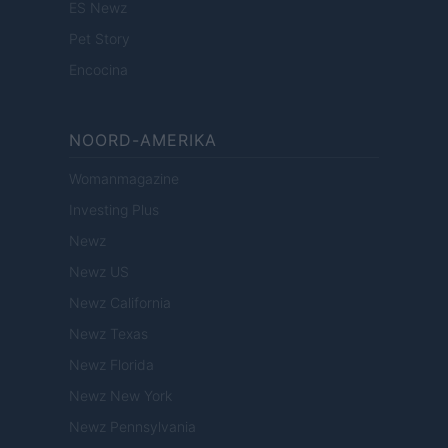
ES Newz
Pet Story
Encocina
NOORD-AMERIKA
Womanmagazine
Investing Plus
Newz
Newz US
Newz California
Newz Texas
Newz Florida
Newz New York
Newz Pennsylvania