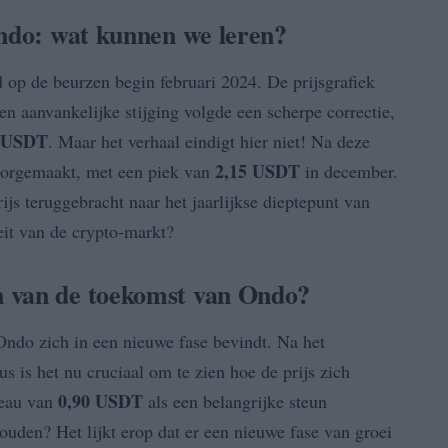
Ondo: wat kunnen we leren?
d op de beurzen begin februari 2024. De prijsgrafiek
een aanvankelijke stijging volgde een scherpe correctie,
0 USDT
. Maar het verhaal eindigt hier niet! Na deze
2,15 USDT
doorgemaakt, met een piek van
in december.
ijs teruggebracht naar het jaarlijkse dieptepunt van
teit van de crypto-markt?
n van de toekomst van Ondo?
Ondo zich in een nieuwe fase bevindt. Na het
 is het nu cruciaal om te zien hoe de prijs zich
0,90 USDT
veau van
als een belangrijke steun
den? Het lijkt erop dat er een nieuwe fase van groei