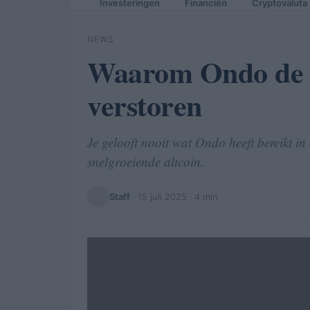
Investeringen
Financiën
Cryptovaluta
NEWS
Waarom Ondo de c
verstoren
Je gelooft nooit wat Ondo heeft bereikt i
snelgroeiende altcoin.
Staff
·
15 juli 2025
· 4 min