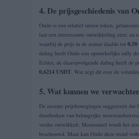
4. De prijsgeschiedenis van 
Ondo is een relatief nieuw token, gelanceer
laat een interessante ontwikkeling zien: na 
0,5
waarbij de prijs in de zomer daalde tot
daling heeft Ondo een opmerkelijke rally 
Echter, de daaropvolgende daling heeft de pr
0,6214 USDT
. Wat zegt dit over de volatili
5. Wat kunnen we verwachte
De recente prijsbewegingen suggereren dat 
doorbreken van belangrijke weerstandsniveaus
verder ontwikkelt. Momenteel wordt het ni
beschouwd. Maar kan Ondo deze trend volhou