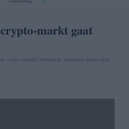
Financiering
rypto-markt gaat
n de crypto-wereld! Ontdek de geheimen achter deze