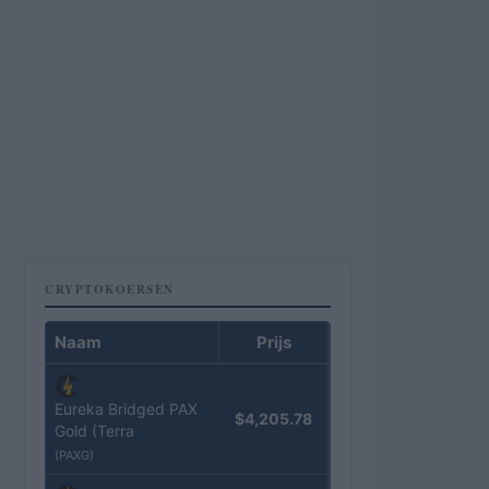
CRYPTOKOERSEN
Naam
Prijs
Eureka Bridged PAX
$4,205.78
Gold (Terra
(PAXG)