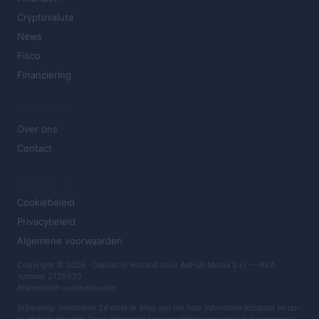
Cryptovaluta
News
Fisco
Financiering
MAGAZINE
Over ons
Contact
JURIDISCH
Cookiebeleid
Privacybeleid
Algemene voorwaarden
Copyright © 2026 · Gepost in Holland door AdHub Media S.r.l. — REA-
nummer 2729933
Alle rechten voorbehouden
Vrijwaring: Investeren 24 doet er alles aan om haar informatie accuraat en up-