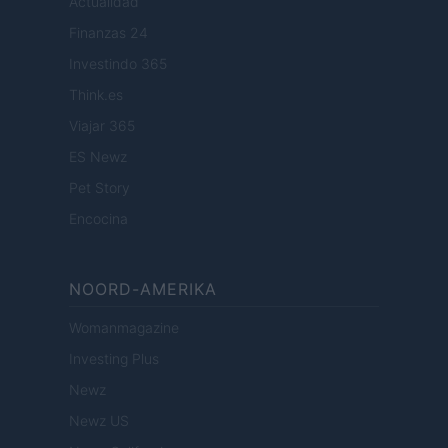
Actualidad
Finanzas 24
Investindo 365
Think.es
Viajar 365
ES Newz
Pet Story
Encocina
NOORD-AMERIKA
Womanmagazine
Investing Plus
Newz
Newz US