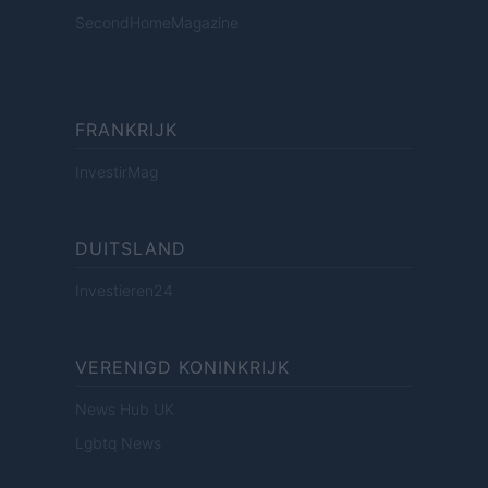
SecondHomeMagazine
FRANKRIJK
InvestirMag
DUITSLAND
Investieren24
VERENIGD KONINKRIJK
News Hub UK
Lgbtq News