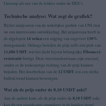
Uniswap als een van de leiders onder de DEX’s.
Technische analyse: Wat zegt de grafiek?
Bij het analyseren van de wekelijkse grafiek van UNI zien
we een interessante ontwikkeling. Het prijsniveau heeft in
14 weken
130%
de afgelopen
een stijging van ongeveer
doorgemaakt. Onlangs bereikte de prijs zelfs een piek van
11,686 USDT
Fibonacci-
, wat het dicht bij een belangrijke
resistentie
brengt. Deze weerstandsniveaus zijn cruciaal,
omdat ze de toekomstige richting van de prijs kunnen
12 USDT
bepalen. Het doorbreken van de
zou een sterke
bullish trend kunnen bevestigen.
Wat als de prijs onder de 8,10 USDT zakt?
8,10 USDT
Aan de andere kant, als de prijs onder de
zakt,
kan dit een significante ommekeer in de huidige trend