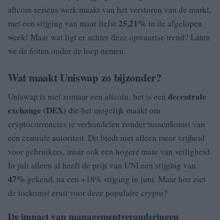
altcoin serieus werk maakt van het verstoren van de markt,
25,21%
met een stijging van maar liefst
in de afgelopen
week! Maar wat ligt er achter deze opwaartse trend? Laten
we de feiten onder de loep nemen.
Wat maakt Uniswap zo bijzonder?
decentrale
Uniswap is niet zomaar een altcoin; het is een
exchange (DEX)
die het mogelijk maakt om
cryptocurrencies te verhandelen zonder tussenkomst van
een centrale autoriteit. Dit biedt niet alleen meer vrijheid
voor gebruikers, maar ook een hogere mate van veiligheid.
In juli alleen al heeft de prijs van UNI een stijging van
47%
gekend, na een +18% stijging in juni. Maar hoe ziet
de toekomst eruit voor deze populaire crypto?
De impact van managementveranderingen