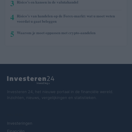
3
Risico’s en kansen in de valutahandel
4
Risico’s van handelen op de Forex-markt: wat u moet weten
voordat u gaat beleggen
5
Waarom je moet oppassen met crypto-aandelen
Investeren 24, het nieuwe portaal in de financiële wereld.
Inzichten, nieuws, vergelijkingen en statistieken.
SECTIES
Investeringen
Financiën