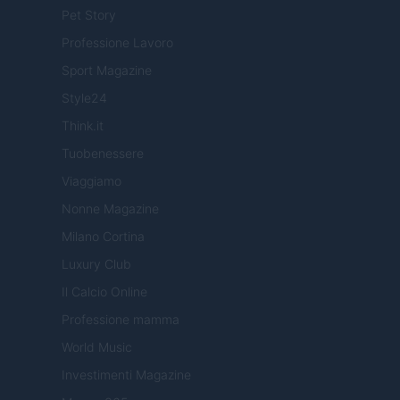
Pet Story
Professione Lavoro
Sport Magazine
Style24
Think.it
Tuobenessere
Viaggiamo
Nonne Magazine
Milano Cortina
Luxury Club
Il Calcio Online
Professione mamma
World Music
Investimenti Magazine