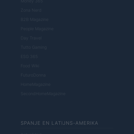
Money 365
Zona Nerd
B2B Magazine
People Magazine
Day Travel
Tutto Gaming
ESG 365
Food Wiki
FuturoDonna
HomeMagazine
SecondHomeMagazine
SPANJE EN LATIJNS-AMERIKA