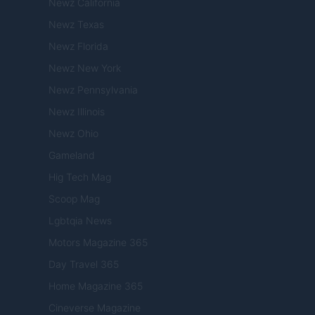
Newz California
Newz Texas
Newz Florida
Newz New York
Newz Pennsylvania
Newz Illinois
Newz Ohio
Gameland
Hig Tech Mag
Scoop Mag
Lgbtqia News
Motors Magazine 365
Day Travel 365
Home Magazine 365
Cineverse Magazine