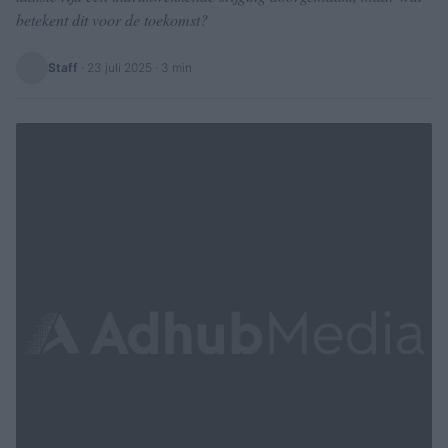
betekent dit voor de toekomst?
Staff
·
23 juli 2025
· 3 min