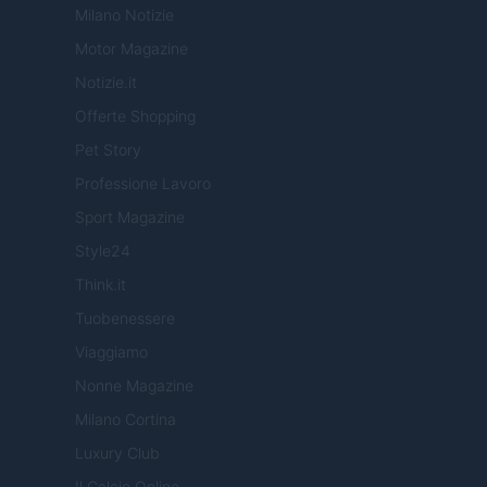
Milano Notizie
Motor Magazine
Notizie.it
Offerte Shopping
Pet Story
Professione Lavoro
Sport Magazine
Style24
Think.it
Tuobenessere
Viaggiamo
Nonne Magazine
Milano Cortina
Luxury Club
Il Calcio Online