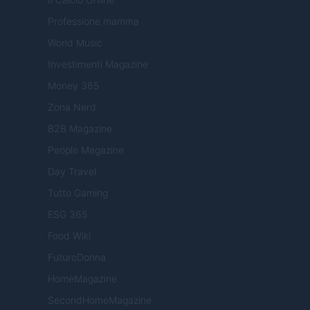
Professione mamma
World Music
Investimenti Magazine
Money 365
Zona Nerd
B2B Magazine
People Magazine
Day Travel
Tutto Gaming
ESG 365
Food Wiki
FuturoDonna
HomeMagazine
SecondHomeMagazine