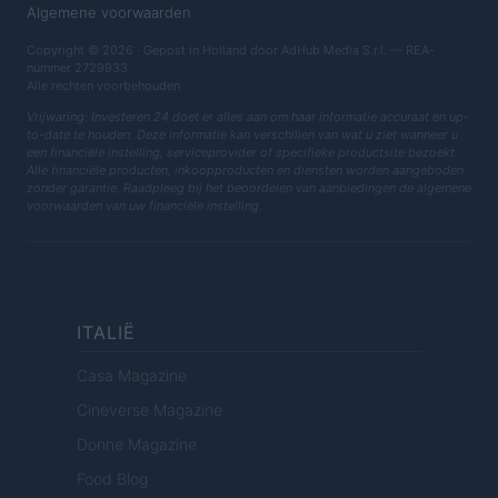
Algemene voorwaarden
Copyright © 2026 · Gepost in Holland door AdHub Media S.r.l. — REA-
nummer 2729933
Alle rechten voorbehouden
Vrijwaring: Investeren 24 doet er alles aan om haar informatie accuraat en up-
to-date te houden. Deze informatie kan verschillen van wat u ziet wanneer u
een financiële instelling, serviceprovider of specifieke productsite bezoekt.
Alle financiële producten, inkoopproducten en diensten worden aangeboden
zonder garantie. Raadpleeg bij het beoordelen van aanbiedingen de algemene
voorwaarden van uw financiële instelling.
ITALIË
Casa Magazine
Cineverse Magazine
Donne Magazine
Food Blog