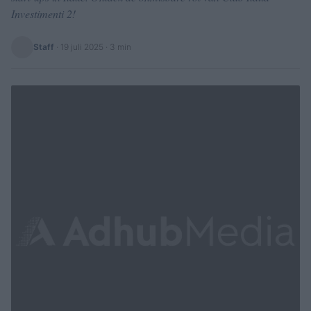
Investimenti 2!
Staff
·
19 juli 2025
· 3 min