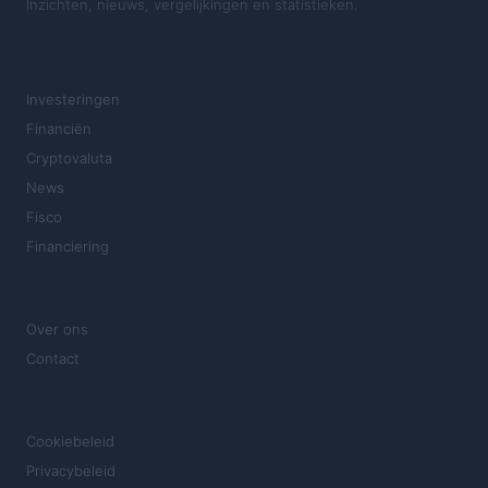
Inzichten, nieuws, vergelijkingen en statistieken.
SECTIES
Investeringen
Financiën
Cryptovaluta
News
Fisco
Financiering
MAGAZINE
Over ons
Contact
JURIDISCH
Cookiebeleid
Privacybeleid