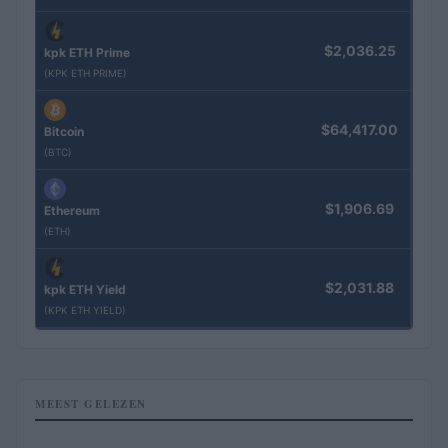
$2,036.25
kpk ETH Prime
(KPK ETH PRIME)
$64,417.00
Bitcoin
(BTC)
$1,906.69
Ethereum
(ETH)
$2,031.88
kpk ETH Yield
(KPK ETH YIELD)
MEEST GELEZEN