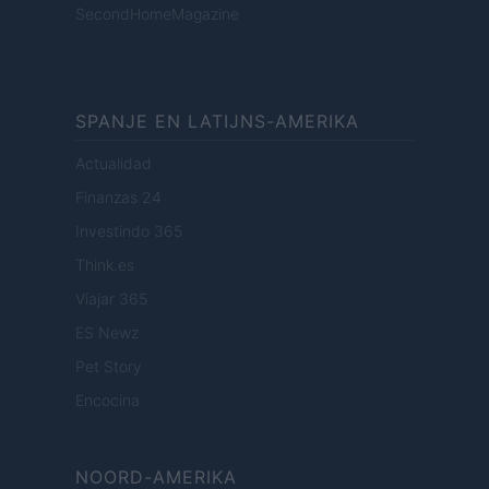
SecondHomeMagazine
SPANJE EN LATIJNS-AMERIKA
Actualidad
Finanzas 24
Investindo 365
Think.es
Viajar 365
ES Newz
Pet Story
Encocina
NOORD-AMERIKA