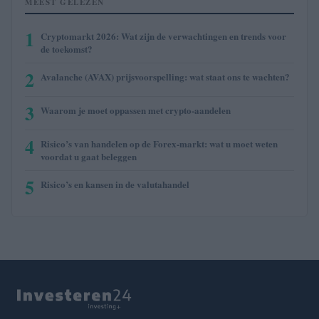
MEEST GELEZEN
1
Cryptomarkt 2026: Wat zijn de verwachtingen en trends voor
de toekomst?
2
Avalanche (AVAX) prijsvoorspelling: wat staat ons te wachten?
3
Waarom je moet oppassen met crypto-aandelen
4
Risico’s van handelen op de Forex-markt: wat u moet weten
voordat u gaat beleggen
5
Risico’s en kansen in de valutahandel