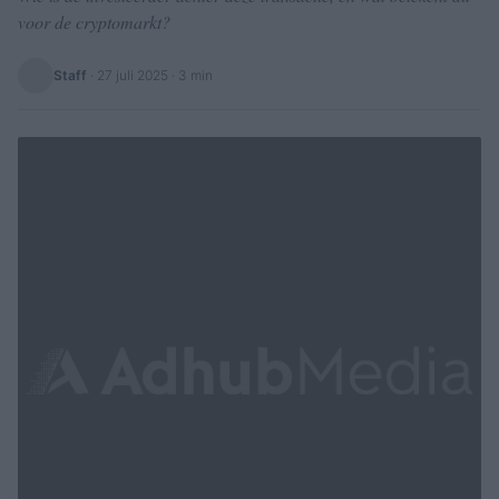
voor de cryptomarkt?
Staff
·
27 juli 2025
· 3 min