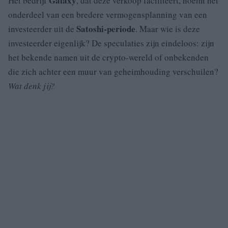
Galaxy
Het bedrijf
, dat deze verkoop faciliteert, noemt het
onderdeel van een bredere vermogensplanning van een
Satoshi-periode
investeerder uit de
. Maar wie is deze
investeerder eigenlijk? De speculaties zijn eindeloos: zijn
het bekende namen uit de crypto-wereld of onbekenden
die zich achter een muur van geheimhouding verschuilen?
Wat denk jij?