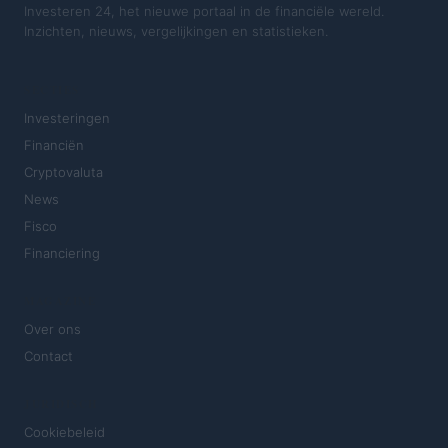
Investeren 24, het nieuwe portaal in de financiële wereld.
Inzichten, nieuws, vergelijkingen en statistieken.
SECTIES
Investeringen
Financiën
Cryptovaluta
News
Fisco
Financiering
MAGAZINE
Over ons
Contact
JURIDISCH
Cookiebeleid