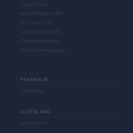
Lgbtqia News
Motors Magazine 365
Day Travel 365
Home Magazine 365
Cineverse Magazine
SecondHomeMagazine
FRANKRIJK
InvestirMag
DUITSLAND
Investieren24