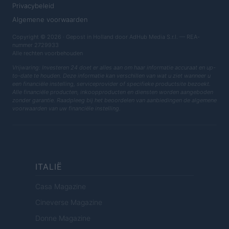
Privacybeleid
Algemene voorwaarden
Copyright © 2026 · Gepost in Holland door AdHub Media S.r.l. — REA-
nummer 2729933
Alle rechten voorbehouden
Vrijwaring: Investeren 24 doet er alles aan om haar informatie accuraat en up-
to-date te houden. Deze informatie kan verschillen van wat u ziet wanneer u
een financiële instelling, serviceprovider of specifieke productsite bezoekt.
Alle financiële producten, inkoopproducten en diensten worden aangeboden
zonder garantie. Raadpleeg bij het beoordelen van aanbiedingen de algemene
voorwaarden van uw financiële instelling.
ITALIË
Casa Magazine
Cineverse Magazine
Donne Magazine