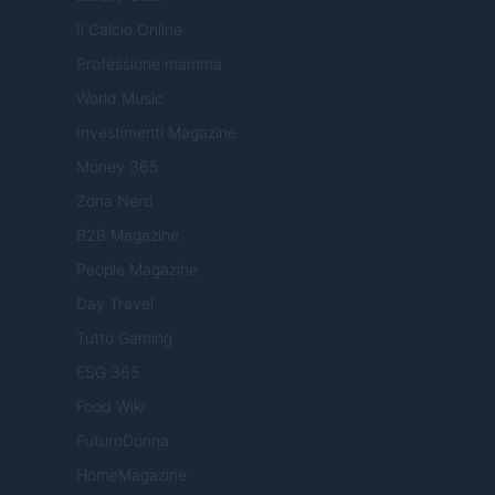
Il Calcio Online
Professione mamma
World Music
Investimenti Magazine
Money 365
Zona Nerd
B2B Magazine
People Magazine
Day Travel
Tutto Gaming
ESG 365
Food Wiki
FuturoDonna
HomeMagazine