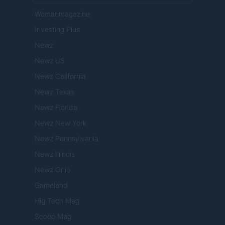
Womanmagazine
Investing Plus
Newz
Newz US
Newz California
Newz Texas
Newz Florida
Newz New York
Newz Pennsylvania
Newz Illinois
Newz Ohio
Gameland
Hig Tech Mag
Scoop Mag