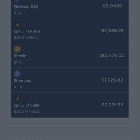
$0.0085
FibSwap DEX
(FIBO)
$2,036.25
kpk ETH Prime
(KPK ETH PRIME)
$65,170.00
Bitcoin
(BTC)
$1,925.02
Ethereum
(ETH)
$2,031.88
kpk ETH Yield
(KPK ETH YIELD)