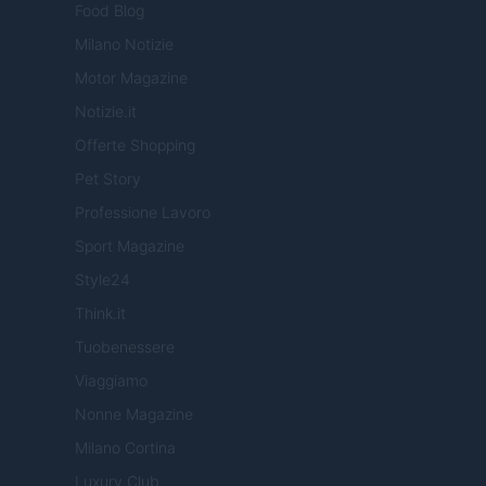
Food Blog
Milano Notizie
Motor Magazine
Notizie.it
Offerte Shopping
Pet Story
Professione Lavoro
Sport Magazine
Style24
Think.it
Tuobenessere
Viaggiamo
Nonne Magazine
Milano Cortina
Luxury Club