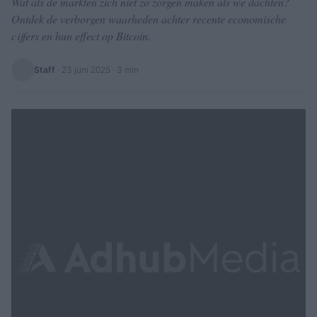
Wat als de markten zich niet zo zorgen maken als we dachten?
Ontdek de verborgen waarheden achter recente economische
cijfers en hun effect op Bitcoin.
Staff
·
23 juni 2025
· 3 min