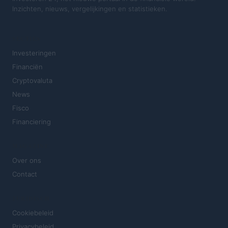
Inzichten, nieuws, vergelijkingen en statistieken.
SECTIES
Investeringen
Financiën
Cryptovaluta
News
Fisco
Financiering
MAGAZINE
Over ons
Contact
JURIDISCH
Cookiebeleid
Privacybeleid