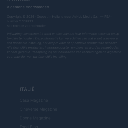
Algemene voorwaarden
Copyright © 2026 · Gepost in Holland door AdHub Media S.r.l. — REA-
nummer 2729933
Alle rechten voorbehouden
Vrijwaring: Investeren 24 doet er alles aan om haar informatie accuraat en up-
to-date te houden. Deze informatie kan verschillen van wat u ziet wanneer u
een financiële instelling, serviceprovider of specifieke productsite bezoekt.
Alle financiële producten, inkoopproducten en diensten worden aangeboden
zonder garantie. Raadpleeg bij het beoordelen van aanbiedingen de algemene
voorwaarden van uw financiële instelling.
ITALIË
Casa Magazine
Cineverse Magazine
Donne Magazine
Food Blog