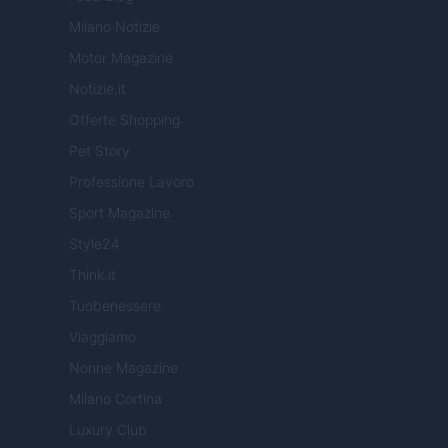
Milano Notizie
Motor Magazine
Notizie.it
Offerte Shopping
Pet Story
Professione Lavoro
Sport Magazine
Style24
Think.it
Tuobenessere
Viaggiamo
Nonne Magazine
Milano Cortina
Luxury Club