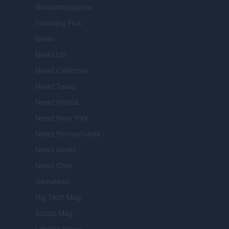
Womanmagazine
Investing Plus
Newz
Newz US
Newz California
Newz Texas
Newz Florida
Newz New York
Newz Pennsylvania
Newz Illinois
Newz Ohio
Gameland
Hig Tech Mag
Scoop Mag
Lgbtqia News