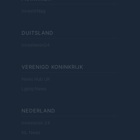
InvestirMag
DUITSLAND
Investieren24
VERENIGD KONINKRIJK
News Hub UK
Lgbtq News
NEDERLAND
Investeren 24
NL Newz