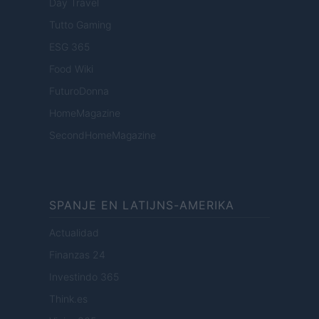
Day Travel
Tutto Gaming
ESG 365
Food Wiki
FuturoDonna
HomeMagazine
SecondHomeMagazine
SPANJE EN LATIJNS-AMERIKA
Actualidad
Finanzas 24
Investindo 365
Think.es