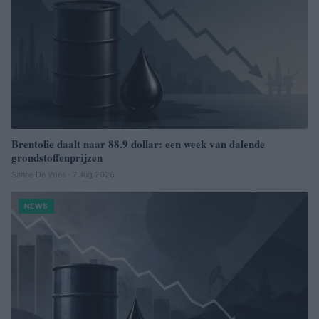
Brentolie daalt naar 88.9 dollar: een week van dalende
grondstoffenprijzen
Sanne De Vries · 7 aug 2026
NEWS