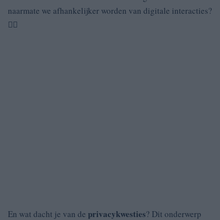
naarmate we afhankelijker worden van digitale interacties?
🤷‍♀️
privacykwesties
En wat dacht je van de
? Dit onderwerp