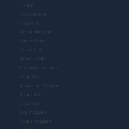
Think.it
Tuobenessere
Viaggiamo
Nonne Magazine
Milano Cortina
Luxury Club
Il Calcio Online
Professione mamma
World Music
Investimenti Magazine
Money 365
Zona Nerd
B2B Magazine
People Magazine