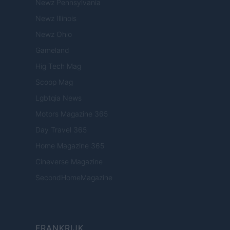
Newz Pennsylvania
Newz Illinois
Newz Ohio
Gameland
Hig Tech Mag
Scoop Mag
Lgbtqia News
Motors Magazine 365
Day Travel 365
Home Magazine 365
Cineverse Magazine
SecondHomeMagazine
FRANKRIJK