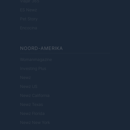
Viajar 365
ES Newz
Pet Story
Encocina
NOORD-AMERIKA
Womanmagazine
Investing Plus
Newz
Newz US
Newz California
Newz Texas
Newz Florida
Newz New York