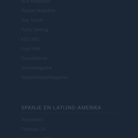
B2B Magazine
People Magazine
Day Travel
Tutto Gaming
ESG 365
Food Wiki
FuturoDonna
HomeMagazine
SecondHomeMagazine
SPANJE EN LATIJNS-AMERIKA
Actualidad
Finanzas 24