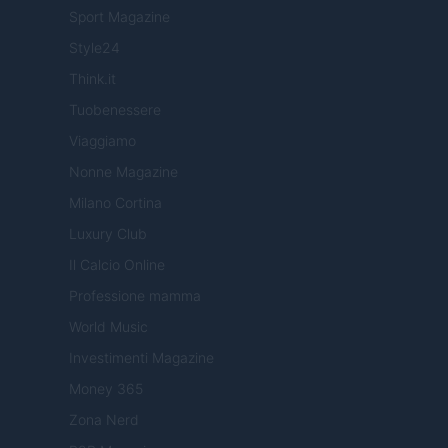
Sport Magazine
Style24
Think.it
Tuobenessere
Viaggiamo
Nonne Magazine
Milano Cortina
Luxury Club
Il Calcio Online
Professione mamma
World Music
Investimenti Magazine
Money 365
Zona Nerd