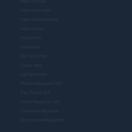
Newz Florida
Newz New York
Newz Pennsylvania
Newz Illinois
Newz Ohio
Gameland
Hig Tech Mag
Scoop Mag
Lgbtqia News
Motors Magazine 365
Day Travel 365
Home Magazine 365
Cineverse Magazine
SecondHomeMagazine