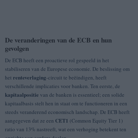
De veranderingen van de ECB en hun
gevolgen
De ECB heeft een proactieve rol gespeeld in het
stabiliseren van de Europese economie. De beslissing om
renteverlaging
het
-circuit te beëindigen, heeft
verschillende implicaties voor banken. Ten eerste, de
kapitaalpositie
van de banken is essentieel; een solide
kapitaalbasis stelt hen in staat om te functioneren in een
steeds veranderend economisch landschap. De ECB heeft
CET1
aangegeven dat ze een
(Common Equity Tier 1)
ratio van 13% nastreeft, wat een verhoging betekent ten
opzichte van eerdere doelen.