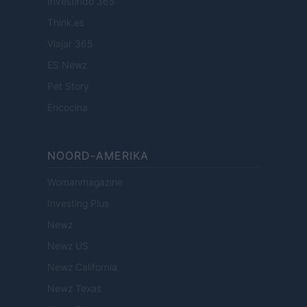
Investindo 365
Think.es
Viajar 365
ES Newz
Pet Story
Encocina
NOORD-AMERIKA
Womanmagazine
Investing Plus
Newz
Newz US
Newz California
Newz Texas