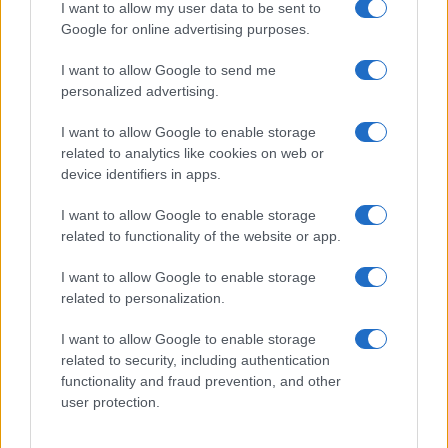
I want to allow my user data to be sent to
Google for online advertising purposes.
I want to allow Google to send me
personalized advertising.
I want to allow Google to enable storage
related to analytics like cookies on web or
device identifiers in apps.
EUR/USD daalt, crypto’s stabiliseren na rustige week
Sanne De Vries · 10 aug 2026
I want to allow Google to enable storage
related to functionality of the website or app.
NEWS
I want to allow Google to enable storage
related to personalization.
I want to allow Google to enable storage
related to security, including authentication
functionality and fraud prevention, and other
user protection.