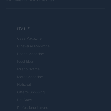
voorwaarden van uw financiële instelling.
ITALIË
Casa Magazine
Cineverse Magazine
Donne Magazine
Food Blog
Milano Notizie
Motor Magazine
Notizie.it
Offerte Shopping
Pet Story
Professione Lavoro