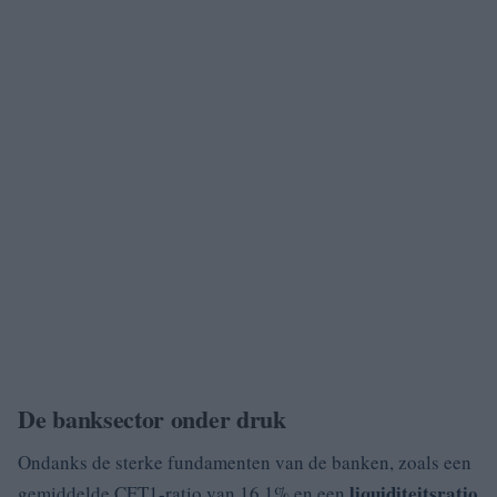
De banksector onder druk
Ondanks de sterke fundamenten van de banken, zoals een
liquiditeitsratio
gemiddelde CET1-ratio van 16,1% en een