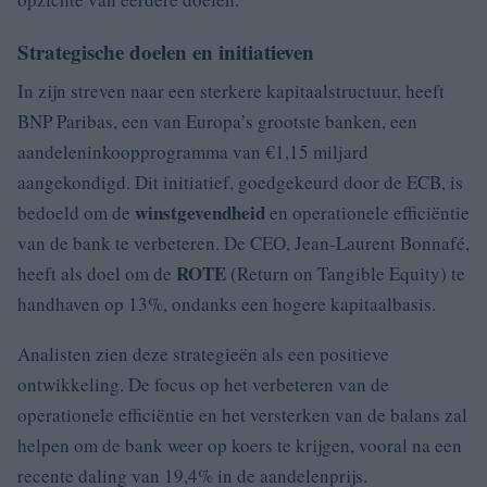
Strategische doelen en initiatieven
In zijn streven naar een sterkere kapitaalstructuur, heeft
BNP Paribas, een van Europa’s grootste banken, een
aandeleninkoopprogramma van €1,15 miljard
aangekondigd. Dit initiatief, goedgekeurd door de ECB, is
winstgevendheid
bedoeld om de
en operationele efficiëntie
van de bank te verbeteren. De CEO, Jean-Laurent Bonnafé,
ROTE
heeft als doel om de
(Return on Tangible Equity) te
handhaven op 13%, ondanks een hogere kapitaalbasis.
Analisten zien deze strategieën als een positieve
ontwikkeling. De focus op het verbeteren van de
operationele efficiëntie en het versterken van de balans zal
helpen om de bank weer op koers te krijgen, vooral na een
recente daling van 19,4% in de aandelenprijs.