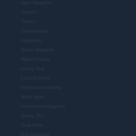
Sport Magazine
Style24
Think.it
Tuobenessere
Viaggiamo
Nonne Magazine
Milano Cortina
Luxury Club
Il Calcio Online
Professione mamma
World Music
Investimenti Magazine
Money 365
Zona Nerd
B2B Magazine