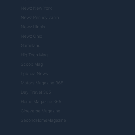
Newz New York
Newz Pennsylvania
Newz Illinois
Newz Ohio
Gameland
Hig Tech Mag
Scoop Mag
Lgbtqia News
Motors Magazine 365
Day Travel 365
Home Magazine 365
Cineverse Magazine
SecondHomeMagazine