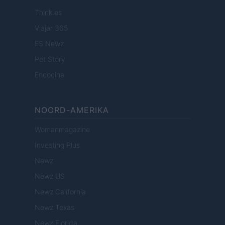
Think.es
Viajar 365
ES Newz
Pet Story
Encocina
NOORD-AMERIKA
Womanmagazine
Investing Plus
Newz
Newz US
Newz California
Newz Texas
Newz Florida