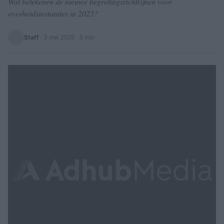
Wat betekenen de nieuwe begrotingsrichtlijnen voor
overheidsinstanties in 2025?
Staff
·
3 mei 2025
· 3 min