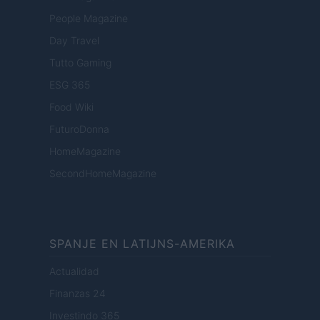
People Magazine
Day Travel
Tutto Gaming
ESG 365
Food Wiki
FuturoDonna
HomeMagazine
SecondHomeMagazine
SPANJE EN LATIJNS-AMERIKA
Actualidad
Finanzas 24
Investindo 365