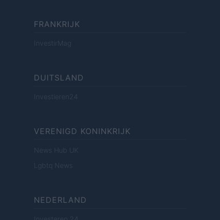
FRANKRIJK
InvestirMag
DUITSLAND
Investieren24
VERENIGD KONINKRIJK
News Hub UK
Lgbtq News
NEDERLAND
Investeren 24