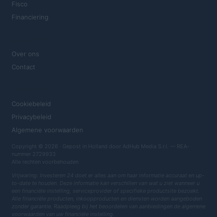
Fisco
Financiering
MAGAZINE
Over ons
Contact
JURIDISCH
Cookiebeleid
Privacybeleid
Algemene voorwaarden
Copyright © 2026 · Gepost in Holland door AdHub Media S.r.l. — REA-
nummer 2729933
Alle rechten voorbehouden
Vrijwaring: Investeren 24 doet er alles aan om haar informatie accuraat en up-
to-date te houden. Deze informatie kan verschillen van wat u ziet wanneer u
een financiële instelling, serviceprovider of specifieke productsite bezoekt.
Alle financiële producten, inkoopproducten en diensten worden aangeboden
zonder garantie. Raadpleeg bij het beoordelen van aanbiedingen de algemene
voorwaarden van uw financiële instelling.