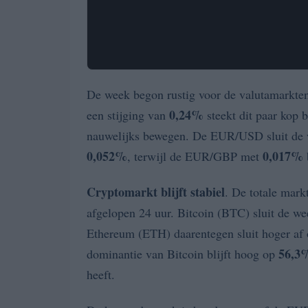
De week begon rustig voor de valutamarkte
0,24%
een stijging van
steekt dit paar kop
nauwelijks bewegen. De EUR/USD sluit de
0,052%
0,017%
, terwijl de EUR/GBP met
Cryptomarkt blijft stabiel
. De totale mark
afgelopen 24 uur. Bitcoin (BTC) sluit de w
Ethereum (ETH) daarentegen sluit hoger af
56,3
dominantie van Bitcoin blijft hoog op
heeft.