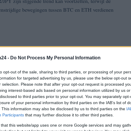
PY zijn stijgende trend kan voortzetten, terwijl de
egenstrijdige bewegingen tussen BTC en ETH verdienen
n24 -
Do Not Process My Personal Information
to opt-out of the sale, sharing to third parties, or processing of your per
formation for targeted advertising by us, please use the below opt-out s
r selection. Please note that after your opt-out request is processed y
eing interest-based ads based on personal information utilized by us or
disclosed to third parties prior to your opt-out. You may separately opt-
losure of your personal information by third parties on the IAB’s list of
. This information may also be disclosed by us to third parties on the
IA
Participants
that may further disclose it to other third parties.
 that this website/app uses one or more Google services and may gath