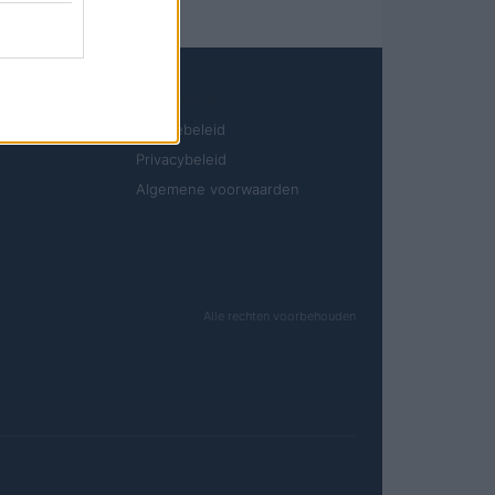
JURIDISCH
Cookiebeleid
Privacybeleid
Algemene voorwaarden
Alle rechten voorbehouden