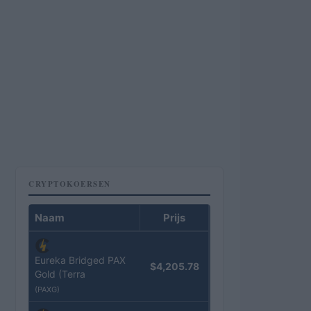
CRYPTOKOERSEN
Naam
Prijs
Eureka Bridged PAX
$4,205.78
Gold (Terra
(PAXG)