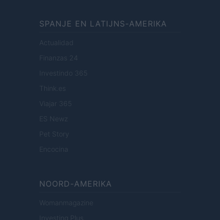
SPANJE EN LATIJNS-AMERIKA
Actualidad
Finanzas 24
Investindo 365
Think.es
Viajar 365
ES Newz
Pet Story
Encocina
NOORD-AMERIKA
Womanmagazine
Investing Plus