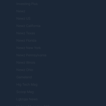
Investing Plus
Newz
Newz US
Newz California
Newz Texas
Newz Florida
Newz New York
Newz Pennsylvania
Newz Illinois
Newz Ohio
Gameland
Hig Tech Mag
Scoop Mag
Lgbtqia News