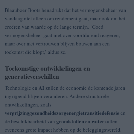
Blaauboer-Boots benadrukt dat het vermogensbeheer van
vandaag niet alleen om rendement gaat, maar ook om het
creëren van waarde op de lange termijn. ‘Goed
vermogensbeheer gaat niet over voortdurend reageren,
maar over met vertrouwen blijven bouwen aan een
toekomst die klopt,’ aldus ze.
Toekomstige ontwikkelingen en
generatieverschillen
AI
Technologie en
zullen de economie de komende jaren
ingrijpend blijven veranderen. Andere structurele
ontwikkelingen, zoals
vergrijzing
gezondheidszorg
energietransitie
defensie
en
grondstoffen
water
de beschikbaarheid van
en
zullen
eveneens grote impact hebben op de beleggingswereld.