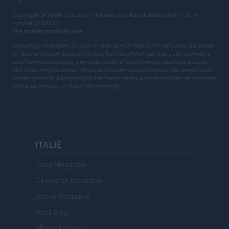
Copyright © 2026 · Gepost in Holland door AdHub Media S.r.l. — REA-
nummer 2729933
Alle rechten voorbehouden
Vrijwaring: Investeren 24 doet er alles aan om haar informatie accuraat en up-
to-date te houden. Deze informatie kan verschillen van wat u ziet wanneer u
een financiële instelling, serviceprovider of specifieke productsite bezoekt.
Alle financiële producten, inkoopproducten en diensten worden aangeboden
zonder garantie. Raadpleeg bij het beoordelen van aanbiedingen de algemene
voorwaarden van uw financiële instelling.
ITALIË
Casa Magazine
Cineverse Magazine
Donne Magazine
Food Blog
Milano Notizie