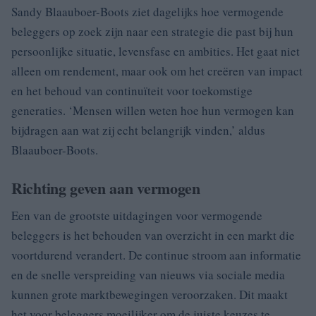
Sandy Blaauboer-Boots ziet dagelijks hoe vermogende
beleggers op zoek zijn naar een strategie die past bij hun
persoonlijke situatie, levensfase en ambities. Het gaat niet
alleen om rendement, maar ook om het creëren van impact
en het behoud van continuïteit voor toekomstige
generaties. ‘Mensen willen weten hoe hun vermogen kan
bijdragen aan wat zij echt belangrijk vinden,’ aldus
Blaauboer-Boots.
Richting geven aan vermogen
Een van de grootste uitdagingen voor vermogende
beleggers is het behouden van overzicht in een markt die
voortdurend verandert. De continue stroom aan informatie
en de snelle verspreiding van nieuws via sociale media
kunnen grote marktbewegingen veroorzaken. Dit maakt
het voor beleggers moeilijker om de juiste keuzes te