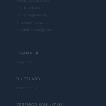
Motors Magazine 365
Day Travel 365
Home Magazine 365
Cineverse Magazine
SecondHomeMagazine
FRANKRIJK
InvestirMag
DUITSLAND
Investieren24
VERENIGD KONINKRIJK