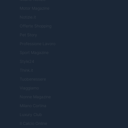
Motor Magazine
Notizie.it
Offerte Shopping
Pet Story
Professione Lavoro
Sport Magazine
Style24
Think.it
Tuobenessere
Viaggiamo
Nonne Magazine
Milano Cortina
Luxury Club
Il Calcio Online