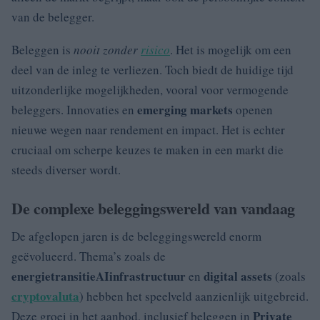
van de belegger.
Beleggen is
nooit zonder
risico
. Het is mogelijk om een
deel van de inleg te verliezen. Toch biedt de huidige tijd
uitzonderlijke mogelijkheden, vooral voor vermogende
emerging markets
beleggers. Innovaties en
openen
nieuwe wegen naar rendement en impact. Het is echter
cruciaal om scherpe keuzes te maken in een markt die
steeds diverser wordt.
De complexe beleggingswereld van vandaag
De afgelopen jaren is de beleggingswereld enorm
geëvolueerd. Thema’s zoals de
energietransitie
AI
infrastructuur
digital assets
en
(zoals
cryptovaluta
) hebben het speelveld aanzienlijk uitgebreid.
Private
Deze groei in het aanbod, inclusief beleggen in