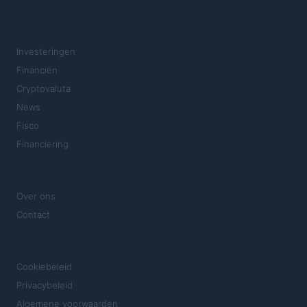
SECTIES
Investeringen
Financiën
Cryptovaluta
News
Fisco
Financiering
MAGAZINE
Over ons
Contact
JURIDISCH
Cookiebeleid
Privacybeleid
Algemene voorwaarden