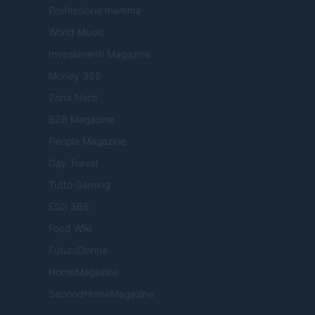
Professione mamma
World Music
Investimenti Magazine
Money 365
Zona Nerd
B2B Magazine
People Magazine
Day Travel
Tutto Gaming
ESG 365
Food Wiki
FuturoDonna
HomeMagazine
SecondHomeMagazine