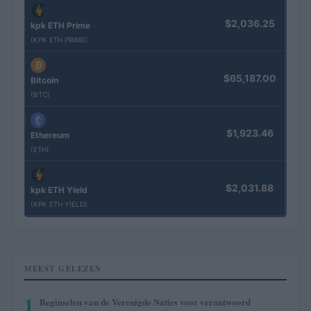
$2,036.25
kpk ETH Prime
(KPK ETH PRIME)
$65,187.00
Bitcoin
(BTC)
$1,923.46
Ethereum
(ETH)
$2,031.88
kpk ETH Yield
(KPK ETH YIELD)
MEEST GELEZEN
1
Beginselen van de Verenigde Naties voor verantwoord