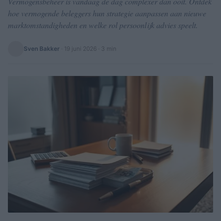
Vermogensbeheer is vandaag de dag complexer dan ooit. Ontdek
hoe vermogende beleggers hun strategie aanpassen aan nieuwe
marktomstandigheden en welke rol persoonlijk advies speelt.
Sven Bakker
·
19 juni 2026
· 3 min