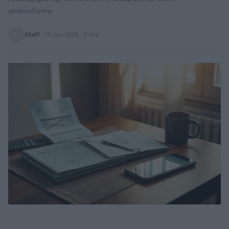
optimaliseren
Staff
·
14 juni 2026
· 3 min