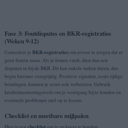
Fase 3: Foutdisputes en BKR-registraties
(Weken 9-12)
BKR-registraties
Controleer je
om ervoor te zorgen dat er
geen fouten staan. Als je fouten vindt, dien dan een
disputen in bij de BKR. Dit kan enkele weken duren, dus
begin hiermee vroegtijdig. Positieve signalen, zoals tijdige
betalingen, kunnen je score ook verbeteren. Gebruik
kredietmonitoringstools om je voortgang bij te houden en
eventuele problemen snel op te lossen.
Checklist en meetbare mijlpalen
checklist
Hier is een
om je op koers te houden: