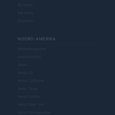
ES Newz
Pet Story
Encocina
NOORD-AMERIKA
Womanmagazine
Investing Plus
Newz
Newz US
Newz California
Newz Texas
Newz Florida
Newz New York
Newz Pennsylvania