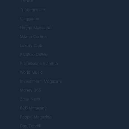
Think.it
Tuobenessere
Viaggiamo
Nonne Magazine
Milano Cortina
Luxury Club
Il Calcio Online
Professione mamma
World Music
Investimenti Magazine
Money 365
Zona Nerd
B2B Magazine
People Magazine
Day Travel