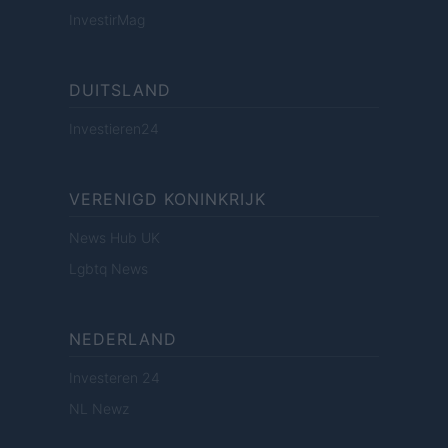
InvestirMag
DUITSLAND
Investieren24
VERENIGD KONINKRIJK
News Hub UK
Lgbtq News
NEDERLAND
Investeren 24
NL Newz