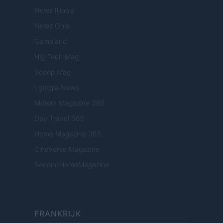
Newz Illinois
Newz Ohio
Gameland
Hig Tech Mag
Scoop Mag
Lgbtqia News
Motors Magazine 365
Day Travel 365
Home Magazine 365
Cineverse Magazine
SecondHomeMagazine
FRANKRIJK