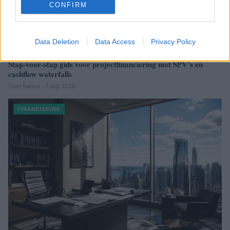
CONFIRM
Data Deletion
Data Access
Privacy Policy
Stap-voor-stap gids voor projectfinanciering met SPV’s en
cashflow waterfalls
Sven Bakker · 7 aug 2026
FINANCIERING