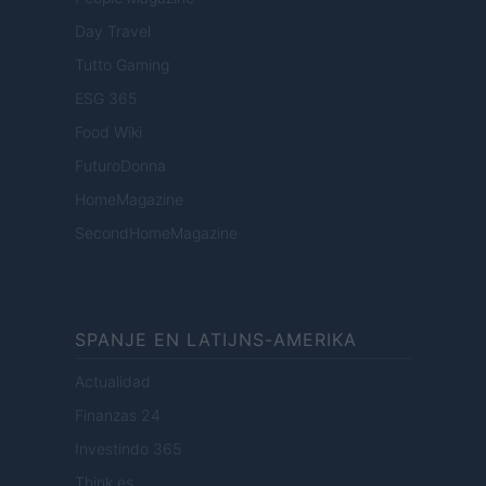
Day Travel
Tutto Gaming
ESG 365
Food Wiki
FuturoDonna
HomeMagazine
SecondHomeMagazine
SPANJE EN LATIJNS-AMERIKA
Actualidad
Finanzas 24
Investindo 365
Think.es