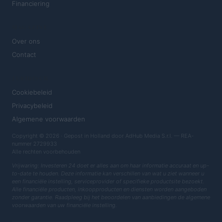
Financiering
MAGAZINE
Over ons
Contact
JURIDISCH
Cookiebeleid
Privacybeleid
Algemene voorwaarden
Copyright © 2026 · Gepost in Holland door AdHub Media S.r.l. — REA-
nummer 2729933
Alle rechten voorbehouden
Vrijwaring: Investeren 24 doet er alles aan om haar informatie accuraat en up-
to-date te houden. Deze informatie kan verschillen van wat u ziet wanneer u
een financiële instelling, serviceprovider of specifieke productsite bezoekt.
Alle financiële producten, inkoopproducten en diensten worden aangeboden
zonder garantie. Raadpleeg bij het beoordelen van aanbiedingen de algemene
voorwaarden van uw financiële instelling.