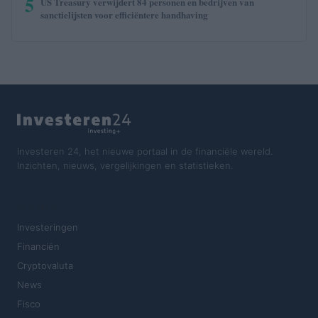
5
US Treasury verwijdert 84 personen en bedrijven van
sanctielijsten voor efficiëntere handhaving
Investeren 24, het nieuwe portaal in de financiële wereld.
Inzichten, nieuws, vergelijkingen en statistieken.
SECTIES
Investeringen
Financiën
Cryptovaluta
News
Fisco