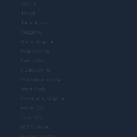
Style24
Think.it
Tuobenessere
Viaggiamo
Nonne Magazine
Milano Cortina
Luxury Club
Il Calcio Online
Professione mamma
World Music
Investimenti Magazine
Money 365
Zona Nerd
B2B Magazine
People Magazine