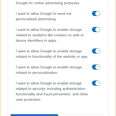
Google for online advertising purposes.
I want to allow Google to send me
personalized advertising.
I want to allow Google to enable storage
related to analytics like cookies on web or
device identifiers in apps.
I want to allow Google to enable storage
Amerikaanse werkloosheidscijfers dalen: wat houdt dit in voor
related to functionality of the website or app.
de economie?
Lotte de Vries · 7 aug 2026
I want to allow Google to enable storage
related to personalization.
FINANCIERING
I want to allow Google to enable storage
related to security, including authentication
functionality and fraud prevention, and other
user protection.