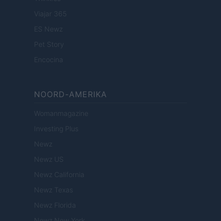
Viajar 365
ES Newz
Pet Story
Encocina
NOORD-AMERIKA
Womanmagazine
Investing Plus
Newz
Newz US
Newz California
Newz Texas
Newz Florida
Newz New York