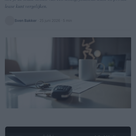
lease kunt vergelijken.
Sven Bakker
·
25 juni 2026
· 5 min