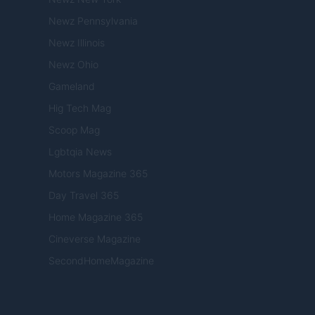
Newz Pennsylvania
Newz Illinois
Newz Ohio
Gameland
Hig Tech Mag
Scoop Mag
Lgbtqia News
Motors Magazine 365
Day Travel 365
Home Magazine 365
Cineverse Magazine
SecondHomeMagazine