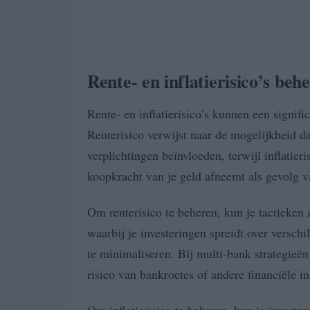
Rente- en inflatierisico’s beh
Rente- en inflatierisico’s kunnen een signific
Renterisico verwijst naar de mogelijkheid da
verplichtingen beïnvloeden, terwijl inflatier
koopkracht van je geld afneemt als gevolg va
Om renterisico te beheren, kun je tactieken 
waarbij je investeringen spreidt over versch
te minimaliseren. Bij multi-bank strategieën
risico van bankroetes of andere financiële in