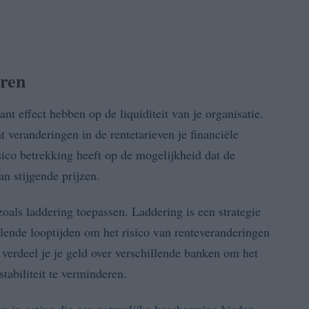
eren
ant effect hebben op de liquiditeit van je organisatie.
t veranderingen in de rentetarieven je financiële
isico betrekking heeft op de mogelijkheid dat de
n stijgende prijzen.
zoals laddering toepassen. Laddering is een strategie
illende looptijden om het risico van renteveranderingen
 verdeel je je geld over verschillende banken om het
stabiliteit te verminderen.