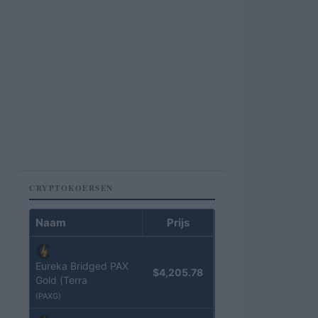
CRYPTOKOERSEN
Naam
Prijs
Eureka Bridged PAX
$4,205.78
Gold (Terra
(PAXG)