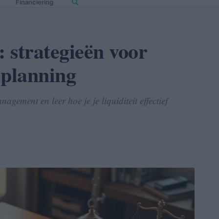
Financiering
: strategieën voor
e planning
gement en leer hoe je je liquiditeit effectief